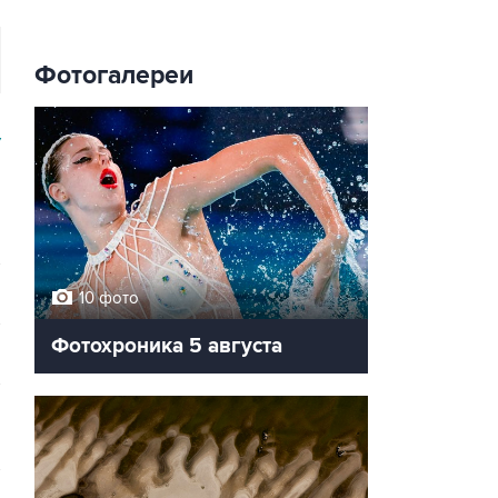
Фотогалереи
У
10 фото
Фотохроника 5 августа