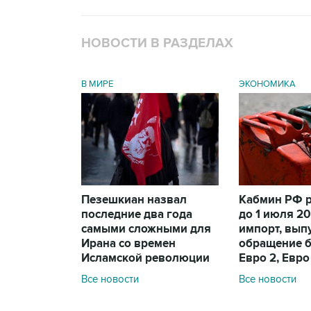
НОВОСТИ В РАЗДЕЛАХ
В МИРЕ
ЭКОНОМИКА
Пезешкиан назвал
Кабмин РФ 
последние два года
до 1 июля 20
самыми сложными для
импорт, вып
Ирана со времен
обращение 
Исламской революции
Евро 2, Евро
Все новости
Все новости