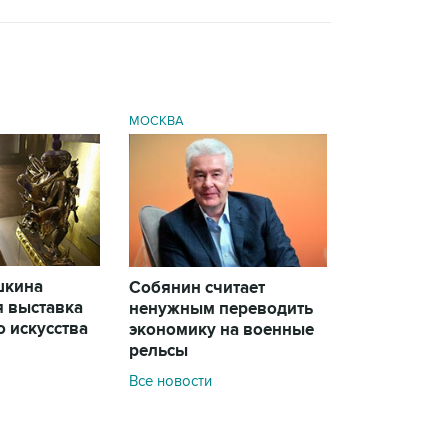
МОСКВА
шкина
Собянин считает
я выставка
ненужным переводить
 искусства
экономику на военные
рельсы
Все новости