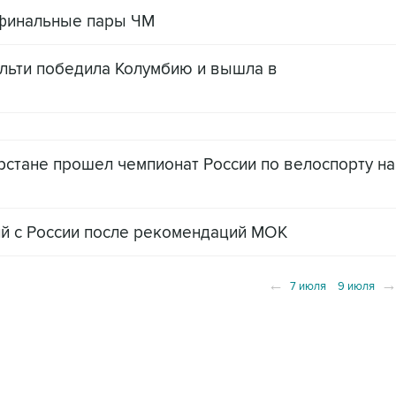
ьфинальные пары ЧМ
льти победила Колумбию и вышла в
арстане прошел чемпионат России по велоспорту на
ий с России после рекомендаций МОК
←
7 июля
9 июля