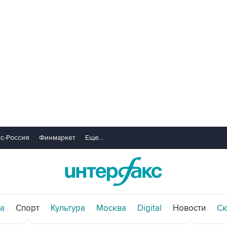
с-Россия
Финмаркет
Еще...
а
Спорт
Культура
Москва
Digital
Новости
С