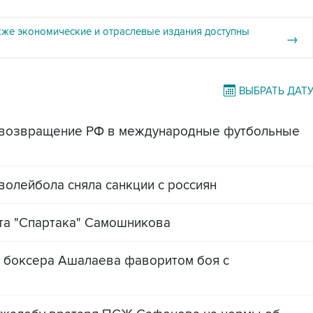
кже экономические и отраслевые издания доступны
→
ВЫБРАТЬ ДАТ
 возвращение РФ в международные футбольные
олейбола сняла санкции с россиян
та "Спартака" Самошникова
о боксера Ашалаева фаворитом боя с