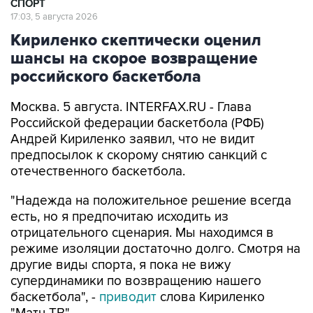
СПОРТ
17:03, 5 августа 2026
Кириленко скептически оценил
шансы на скорое возвращение
российского баскетбола
Москва. 5 августа. INTERFAX.RU - Глава
Российской федерации баскетбола (РФБ)
Андрей Кириленко заявил, что не видит
предпосылок к скорому снятию санкций с
отечественного баскетбола.
"Надежда на положительное решение всегда
есть, но я предпочитаю исходить из
отрицательного сценария. Мы находимся в
режиме изоляции достаточно долго. Смотря на
другие виды спорта, я пока не вижу
супердинамики по возвращению нашего
баскетбола", -
приводит
слова Кириленко