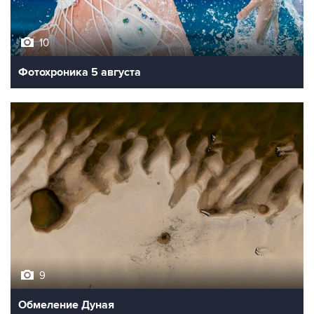
10
Фотохроника 5 августа
9
Обмеление Дуная