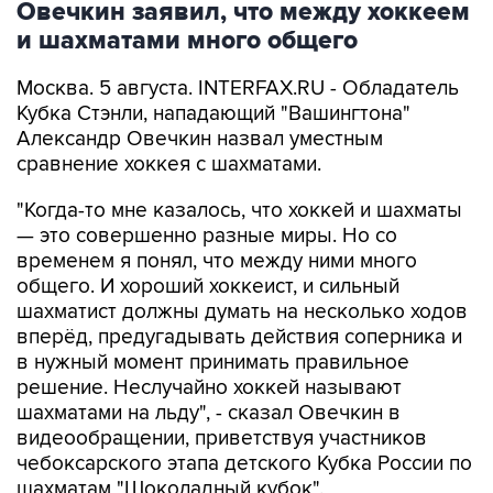
Овечкин заявил, что между хоккеем
и шахматами много общего
Москва. 5 августа. INTERFAX.RU - Обладатель
Кубка Стэнли, нападающий "Вашингтона"
Александр Овечкин назвал уместным
сравнение хоккея с шахматами.
"Когда-то мне казалось, что хоккей и шахматы
— это совершенно разные миры. Но со
временем я понял, что между ними много
общего. И хороший хоккеист, и сильный
шахматист должны думать на несколько ходов
вперёд, предугадывать действия соперника и
в нужный момент принимать правильное
решение. Неслучайно хоккей называют
шахматами на льду", - сказал Овечкин в
видеообращении, приветствуя участников
чебоксарского этапа детского Кубка России по
шахматам "Шоколадный кубок".