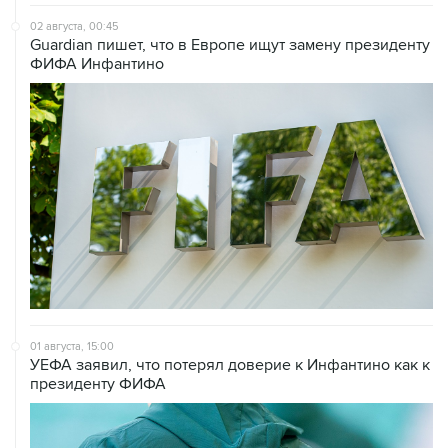
02 августа, 00:45
Guardian пишет, что в Европе ищут замену президенту
ФИФА Инфантино
01 августа, 15:00
УЕФА заявил, что потерял доверие к Инфантино как к
президенту ФИФА