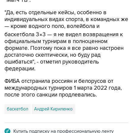
"Матч ТВ".
"Да, есть отдельные кейсы, особенно в
индивидуальных видах спорта, в командных же
— кроме водного поло, волейбола и
баскетбола 3×3 — я не видел возвращения к
официальным турнирам в полноценном
формате. Поэтому пока я все равно настроен
достаточно скептически, но буду рад
ошибаться", - отметил руководитель
федерации.
ФИБА отстранила россиян и белорусов от
международных турниров 1 марта 2022 года,
после этого санкции продлевались.
баскетбол
Андрей Кириленко
Купить подписку на профессиональную ленту