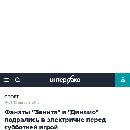
СПОРТ
14:21, 16 августа 2010
Фанаты "Зенита" и "Динамо"
подрались в электричке перед
субботней игрой