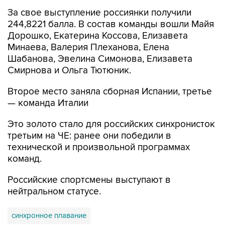
За свое выступление россиянки получили
244,8221 балла. В состав команды вошли Майя
Дорошко, Екатерина Коссова, Елизавета
Минаева, Валерия Плеханова, Елена
Шабанова, Эвелина Симонова, Елизавета
Смирнова и Ольга Тютюник.
Второе место заняла сборная Испании, третье
— команда Италии
Это золото стало для российских синхронисток
третьим на ЧЕ: ранее они победили в
технической и произвольной программах
команд.
Российские спортсмены выступают в
нейтральном статусе.
синхронное плавание