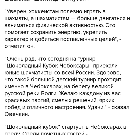
"Уверен, хоккеистам полезно играть в
шахматы, а шахматистам — больше двигаться и
заниматься физической активностью. Это
помогает сохранить энергию, укрепить
характер и добиться поставленных целей", -
отметил он.
"Очень рад, что сегодня на турнир
"Шоколадный Кубок Чебоксары" приехали
юные шахматисты со всей России. Здорово,
что такой большой детский турнир проходит
именно в Чебоксарах, на берегу великой
русской реки Волги. Желаю каждому из вас
красивых партий, смелых решений, ярких
побед и отличного настроения. Удачи!" - сказал
Овечкин.
"Шоколадный кубок" стартует в Чебоксарах в
среду. Среди почетных гостей -