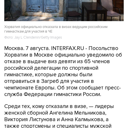
Хорватия официально отказала в визах ведущим российским
гимнасткам для участия в ЧЕ
Фото: Jay L Clendenin/Getty Images
Москва. 7 августа. INTERFAX.RU - Посольство
Хорватии в Москве официально уведомило об
отказе в выдаче виз девяти из 65 членов
российской делегации по спортивной
гимнастике, которые должны были
отправиться в Загреб для участия в
чемпионате Европы. Об этом сообщает пресс-
служба Федерации гимнастики России.
Среди тех, кому отказали в визе, — лидеры
женской сборной Ангелина Мельникова,
Виктория Листунова и Анна Калмыкова, а
также спортсмены и специалисты мужской