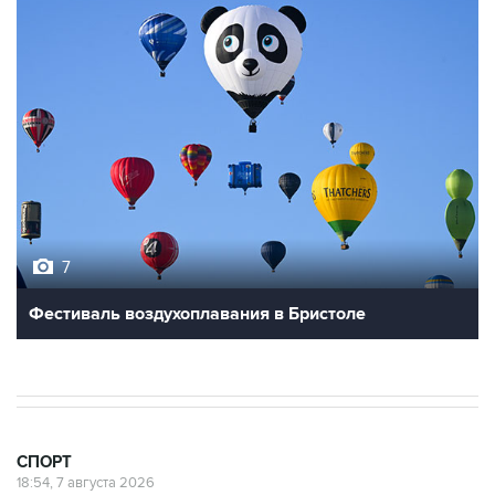
7
Фестиваль воздухоплавания в Бристоле
СПОРТ
18:54, 7 августа 2026