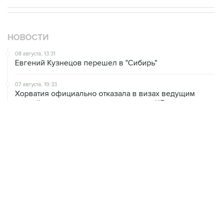
НОВОСТИ
08 августа, 13:31
Евгений Кузнецов перешел в "Сибирь"
07 августа, 19:33
Хорватия официально отказала в визах ведущим
российским гимнасткам для участия в ЧЕ