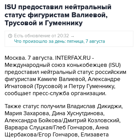
ISU предоставил нейтральный
статус фигуристам Валиевой,
Трусовой и Гуменнику
Есть обновление от 20:32
→
Что произошло за день: пятница, 7 августа
Москва. 7 августа. INTERFAX.RU -
Международный союз конькобежцев (ISU)
предоставил нейтральный статус российским
фигуристам Камиле Валиевой, Александре
Игнатовой (Трусовой) и Петру Гуменнику,
сообщает пресс-служба организации.
Также статус получили Владислав Дикиджи,
Мария Захарова, Дина Хуснутдинова,
Александра Бойкова/Дмитрий Козловский,
Варвара Слуцкая/Глеб Гончаров, Анна
Щербакова/Егор Гончаров, Елизавета