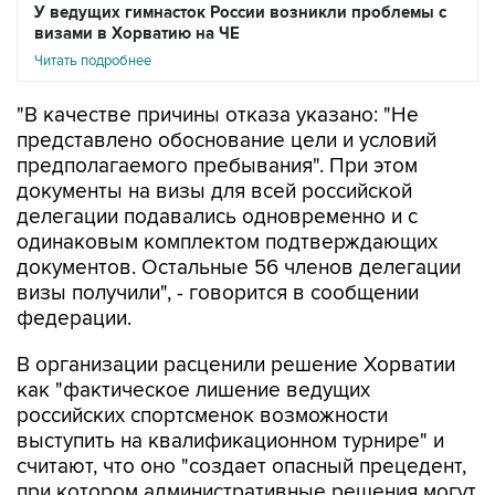
У ведущих гимнасток России возникли проблемы с
визами в Хорватию на ЧЕ
Читать подробнее
"В качестве причины отказа указано: "Не
представлено обоснование цели и условий
предполагаемого пребывания". При этом
документы на визы для всей российской
делегации подавались одновременно и с
одинаковым комплектом подтверждающих
документов. Остальные 56 членов делегации
визы получили", - говорится в сообщении
федерации.
В организации расценили решение Хорватии
как "фактическое лишение ведущих
российских спортсменок возможности
выступить на квалификационном турнире" и
считают, что оно "создает опасный прецедент,
при котором административные решения могут