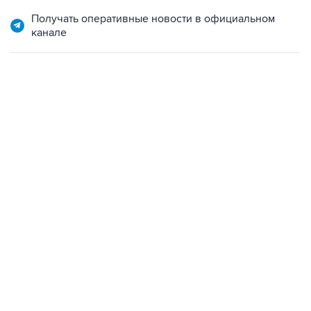
Получать оперативные новости в официальном
канале
13:31, 8 августа 2026
сообщается