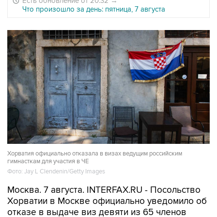
Есть обновление от 20:32
→
Что произошло за день: пятница, 7 августа
Хорватия официально отказала в визах ведущим российским
гимнасткам для участия в ЧЕ
Фото: Jay L Clendenin/Getty Images
Москва. 7 августа. INTERFAX.RU - Посольство
Хорватии в Москве официально уведомило об
отказе в выдаче виз девяти из 65 членов