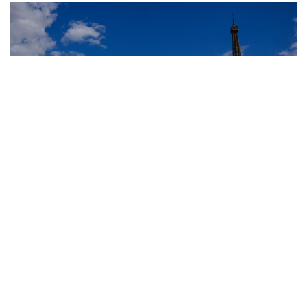
10
Лучшие фото недели