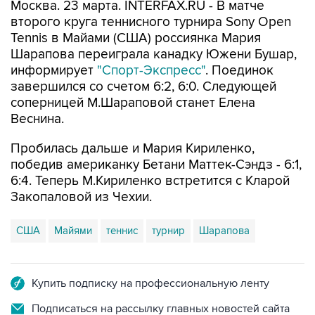
Москва. 23 марта. INTERFAX.RU - В матче
второго круга теннисного турнира Sony Open
Tennis в Майами (США) россиянка Мария
Шарапова переиграла канадку Южени Бушар,
информирует
"Спорт-Экспресс"
. Поединок
завершился со счетом 6:2, 6:0. Следующей
соперницей М.Шараповой станет Елена
Веснина.
Пробилась дальше и Мария Кириленко,
победив американку Бетани Маттек-Сэндз - 6:1,
6:4. Теперь М.Кириленко встретится с Кларой
Закопаловой из Чехии.
США
Майями
теннис
турнир
Шарапова
Купить подписку на профессиональную ленту
Подписаться на рассылку главных новостей сайта