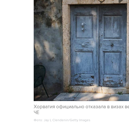
Хорватия официально отказала в визах в
ЧЕ
Фото: Jay L Clendenin/Getty Images