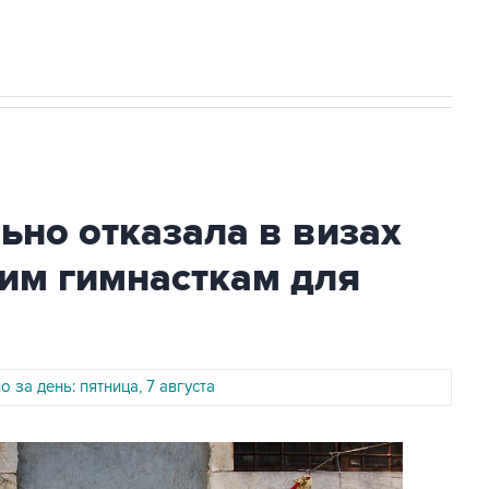
лавата Юлаева"
но отказала в визах
им гимнасткам для
 за день: пятница, 7 августа