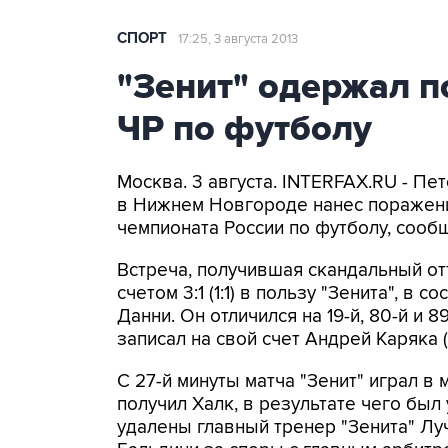
СПОРТ
17:25, 3 августа 2013
"Зенит" одержал п
ЧР по футболу
Москва. 3 августа. INTERFAX.RU - Пе
в Нижнем Новгороде нанес поражение
чемпионата России по футболу, соо
Встреча, получившая скандальный от
счетом 3:1 (1:1) в пользу "Зенита", в
Данни. Он отличился на 19-й, 80-й и 8
записал на свой счет Андрей Каряка (2
С 27-й минуты матча "Зенит" играл в
получил Халк, в результате чего был 
удалены главный тренер "Зенита" Лу