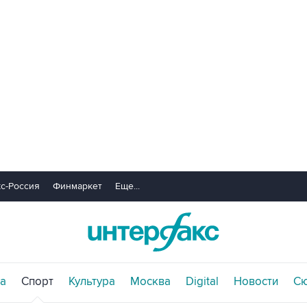
с-Россия
Финмаркет
Еще...
а
Спорт
Культура
Москва
Digital
Новости
С