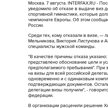
Москва. 7 августа. INTERFAX.RU - П
уведомило об отказе в выдаче виз д
спортивной гимнастике, которые дол
чемпионате Европы. Об этом сообща
России.
Среди тех, кому отказали в визе, —
Мельникова, Виктория Листунова и А
специалисты мужской команды.
"В качестве причины отказа указано:
представлено обоснование цели и у
предполагаемого пребывания". При 
на визы для всей российской делега
одновременно и с одинаковым комп
подтверждающих документов. Остал
делегации визы получили", - говорит
федерации.
В организации расценили решение Х