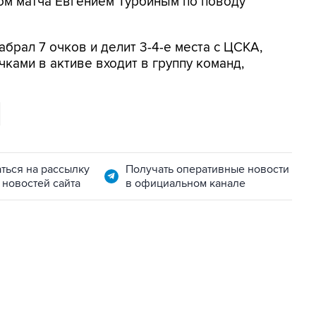
ом матча Евгением Турбиным по поводу
абрал 7 очков и делит 3-4-е места с ЦСКА,
чками в активе входит в группу команд,
ться на рассылку
Получать оперативные новости
 новостей сайта
в официальном канале