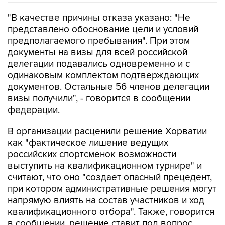
"В качестве причины отказа указано: "Не
представлено обоснование цели и условий
предполагаемого пребывания". При этом
документы на визы для всей российской
делегации подавались одновременно и с
одинаковым комплектом подтверждающих
документов. Остальные 56 членов делегации
визы получили", - говорится в сообщении
федерации.
В организации расценили решение Хорватии
как "фактическое лишение ведущих
российских спортсменок возможности
выступить на квалификационном турнире" и
считают, что оно "создает опасный прецедент,
при котором административные решения могут
напрямую влиять на состав участников и ход
квалификационного отбора". Также, говорится
в сообщении, решение ставит под вопрос