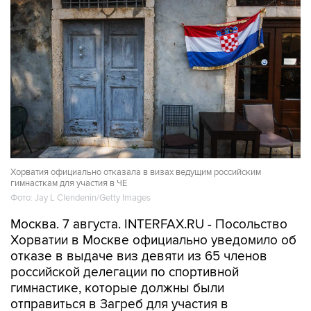
Хорватия официально отказала в визах ведущим российским
гимнасткам для участия в ЧЕ
Фото: Jay L Clendenin/Getty Images
Москва. 7 августа. INTERFAX.RU - Посольство
Хорватии в Москве официально уведомило об
отказе в выдаче виз девяти из 65 членов
российской делегации по спортивной
гимнастике, которые должны были
отправиться в Загреб для участия в