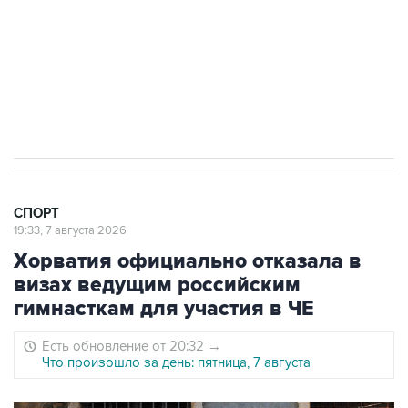
"Вашингтоне" отреагировали на решение
Овечкина
5 января 14:03
Евгений Кузнецов стал игроком "Салавата
Юлаева"
СПОРТ
19:33, 7 августа 2026
Хорватия официально отказала в
визах ведущим российским
гимнасткам для участия в ЧЕ
Есть обновление от 20:32
→
Что произошло за день: пятница, 7 августа