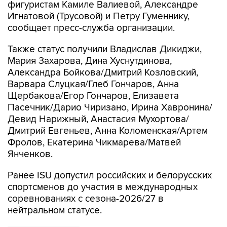
фигуристам Камиле Валиевой, Александре
Игнатовой (Трусовой) и Петру Гуменнику,
сообщает пресс-служба организации.
Также статус получили Владислав Дикиджи,
Мария Захарова, Дина Хуснутдинова,
Александра Бойкова/Дмитрий Козловский,
Варвара Слуцкая/Глеб Гончаров, Анна
Щербакова/Егор Гончаров, Елизавета
Пасечник/Дарио Чиризано, Ирина Хавронина/
Девид Нарижный, Анастасия Мухортова/
Дмитрий Евгеньев, Анна Коломенская/Артем
Фролов, Екатерина Чикмарева/Матвей
Янченков.
Ранее ISU допустил российских и белорусских
спортсменов до участия в международных
соревнованиях с сезона-2026/27 в
нейтральном статусе.