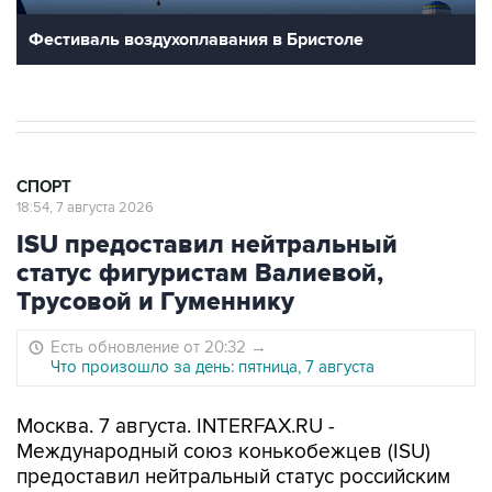
Фестиваль воздухоплавания в Бристоле
СПОРТ
18:54, 7 августа 2026
ISU предоставил нейтральный
статус фигуристам Валиевой,
Трусовой и Гуменнику
Есть обновление от 20:32
→
Что произошло за день: пятница, 7 августа
Москва. 7 августа. INTERFAX.RU -
Международный союз конькобежцев (ISU)
предоставил нейтральный статус российским