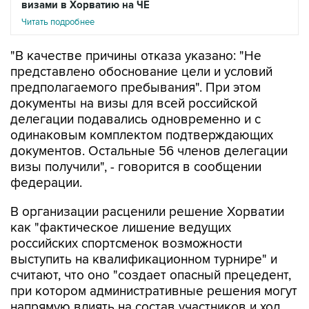
визами в Хорватию на ЧЕ
Читать подробнее
"В качестве причины отказа указано: "Не
представлено обоснование цели и условий
предполагаемого пребывания". При этом
документы на визы для всей российской
делегации подавались одновременно и с
одинаковым комплектом подтверждающих
документов. Остальные 56 членов делегации
визы получили", - говорится в сообщении
федерации.
В организации расценили решение Хорватии
как "фактическое лишение ведущих
российских спортсменок возможности
выступить на квалификационном турнире" и
считают, что оно "создает опасный прецедент,
при котором административные решения могут
напрямую влиять на состав участников и ход