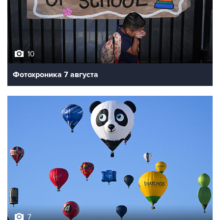
10
Фотохроника 7 августа
7