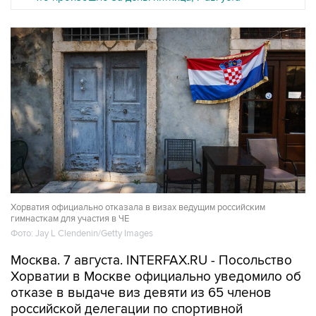
Хорватия официально отказала в визах ведущим российским
гимнасткам для участия в ЧЕ
Фото: Jay L Clendenin/Getty Images
Москва. 7 августа. INTERFAX.RU - Посольство
Хорватии в Москве официально уведомило об
отказе в выдаче виз девяти из 65 членов
российской делегации по спортивной