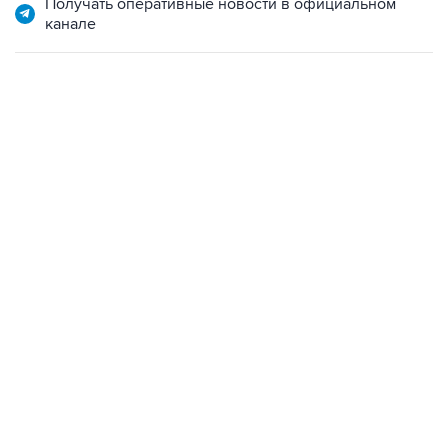
Получать оперативные новости в официальном
канале
13:31, 8 августа 2026
сообщается