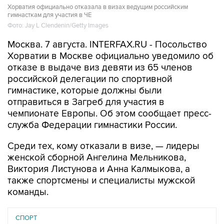
Хорватия официально отказала в визах ведущим российским
гимнасткам для участия в ЧЕ
Фото: Jay L Clendenin/Getty Images
Москва. 7 августа. INTERFAX.RU - Посольство
Хорватии в Москве официально уведомило об
отказе в выдаче виз девяти из 65 членов
российской делегации по спортивной
гимнастике, которые должны были
отправиться в Загреб для участия в
чемпионате Европы. Об этом сообщает пресс-
служба Федерации гимнастики России.
Среди тех, кому отказали в визе, — лидеры
женской сборной Ангелина Мельникова,
Виктория Листунова и Анна Калмыкова, а
также спортсмены и специалисты мужской
команды.
СПОРТ