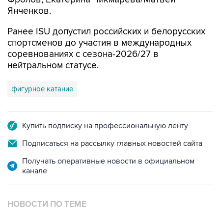
7
Фестиваль воздухоплавания в Бристоле
СПОРТ
18:54, 7 августа 2026
ISU предоставил нейтральный
статус фигуристам Валиевой,
Трусовой и Гуменнику