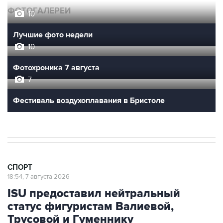
У ведущих гимнасток России возникли
проблемы с визами в Хорватию на ЧЕ
ФОТОГАЛЕРЕИ
10
Лучшие фото недели