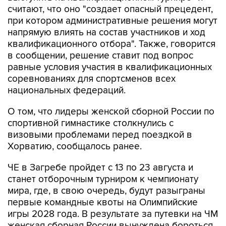
В организации расценили решение Хорватии
как "фактическое лишение ведущих
российских спортсменок возможности
выступить на квалификационном турнире" и
считают, что оно "создает опасный прецедент,
при котором административные решения могут
напрямую влиять на состав участников и ход
квалификационного отбора". Также, говорится
в сообщении, решение ставит под вопрос
равные условия участия в квалификационных
соревнованиях для спортсменов всех
национальных федераций.
О том, что лидеры женской сборной России по
спортивной гимнастике столкнулись с
визовыми проблемами перед поездкой в
Хорватию, сообщалось ранее.
ЧЕ в Загребе пройдет с 13 по 23 августа и