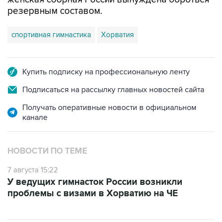
станет отборочным турниром к чемпионату
мира, где, в свою очередь, будут разыграны
первые командные квоты на Олимпийские
игры 2028 года. В результате за путевки на ЧМ
женская сборная России вынуждена бороться
резервным составом.
спортивная гимнастика
Хорватия
Купить подписку на профессиональную ленту
Подписаться на рассылку главных новостей сайта
Получать оперативные новости в официальном
канале
НОВОСТИ ПО ТЕМЕ
7 августа 15:22