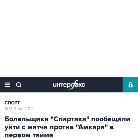
СПОРТ
13:14, 8 мая 2014
Болельщики "Спартака" пообещали
уйти с матча против "Амкара" в
первом тайме