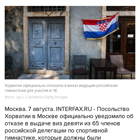
Хорватия официально отказала в визах ведущим российским
гимнасткам для участия в ЧЕ
Фото: Jay L Clendenin/Getty Images
Москва. 7 августа. INTERFAX.RU - Посольство
Хорватии в Москве официально уведомило об
отказе в выдаче виз девяти из 65 членов
российской делегации по спортивной
гимнастике, которые должны были