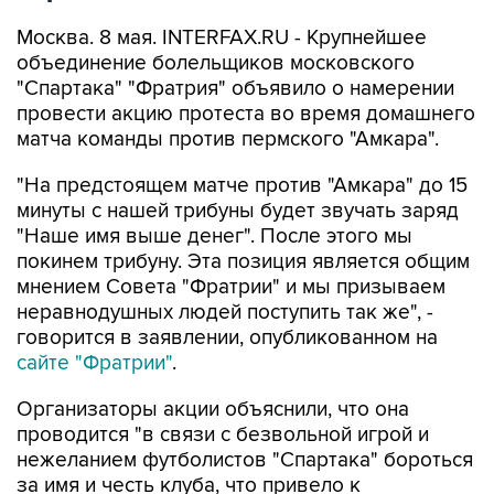
Москва. 8 мая. INTERFAX.RU - Крупнейшее
объединение болельщиков московского
"Спартака" "Фратрия" объявило о намерении
провести акцию протеста во время домашнего
матча команды против пермского "Амкара".
"На предстоящем матче против "Амкара" до 15
минуты с нашей трибуны будет звучать заряд
"Наше имя выше денег". После этого мы
покинем трибуну. Эта позиция является общим
мнением Совета "Фратрии" и мы призываем
неравнодушных людей поступить так же", -
говорится в заявлении, опубликованном на
сайте "Фратрии"
.
Организаторы акции объяснили, что она
проводится "в связи с безвольной игрой и
нежеланием футболистов "Спартака" бороться
за имя и честь клуба, что привело к