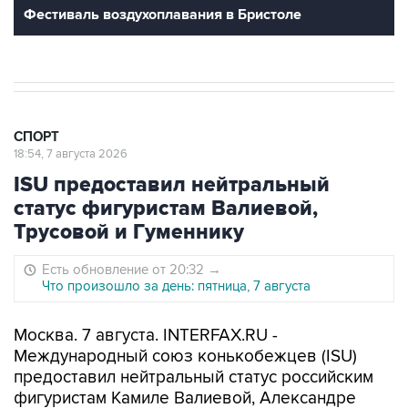
Фестиваль воздухоплавания в Бристоле
СПОРТ
18:54, 7 августа 2026
ISU предоставил нейтральный
статус фигуристам Валиевой,
Трусовой и Гуменнику
Есть обновление от 20:32
→
Что произошло за день: пятница, 7 августа
Москва. 7 августа. INTERFAX.RU -
Международный союз конькобежцев (ISU)
предоставил нейтральный статус российским
фигуристам Камиле Валиевой, Александре