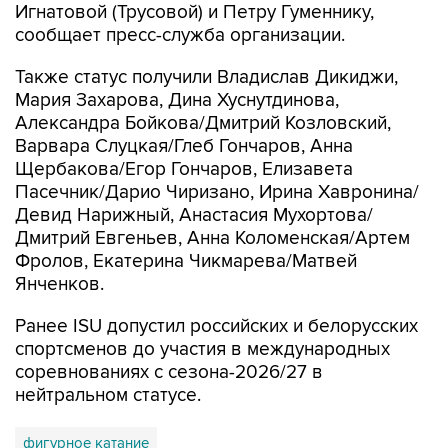
Игнатовой (Трусовой) и Петру Гуменнику,
сообщает пресс-служба организации.
Также статус получили Владислав Дикиджи,
Мария Захарова, Дина Хуснутдинова,
Александра Бойкова/Дмитрий Козловский,
Варвара Слуцкая/Глеб Гончаров, Анна
Щербакова/Егор Гончаров, Елизавета
Пасечник/Дарио Чиризано, Ирина Хавронина/
Девид Нарижный, Анастасия Мухортова/
Дмитрий Евгеньев, Анна Коломенская/Артем
Фролов, Екатерина Чикмарева/Матвей
Янченков.
Ранее ISU допустил российских и белорусских
спортсменов до участия в международных
соревнованиях с сезона-2026/27 в
нейтральном статусе.
фигурное катание