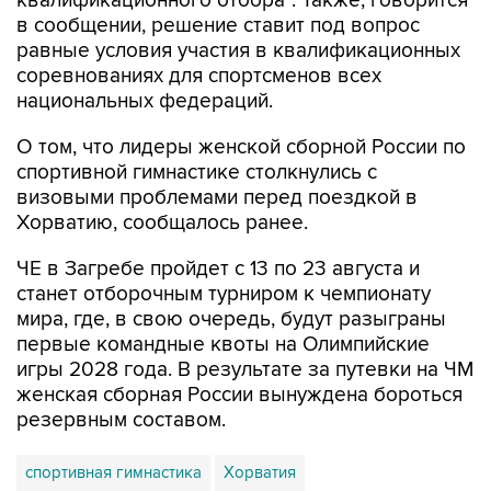
квалификационного отбора". Также, говорится
в сообщении, решение ставит под вопрос
равные условия участия в квалификационных
соревнованиях для спортсменов всех
национальных федераций.
О том, что лидеры женской сборной России по
спортивной гимнастике столкнулись с
визовыми проблемами перед поездкой в
Хорватию, сообщалось ранее.
ЧЕ в Загребе пройдет с 13 по 23 августа и
станет отборочным турниром к чемпионату
мира, где, в свою очередь, будут разыграны
первые командные квоты на Олимпийские
игры 2028 года. В результате за путевки на ЧМ
женская сборная России вынуждена бороться
резервным составом.
спортивная гимнастика
Хорватия