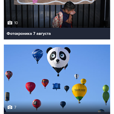
10
Фотохроника 7 августа
7