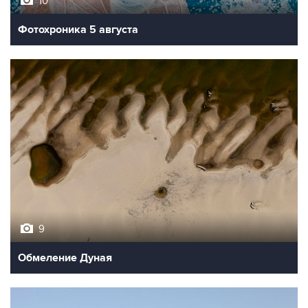
10
Фотохроника 5 августа
9
Обмеление Дуная