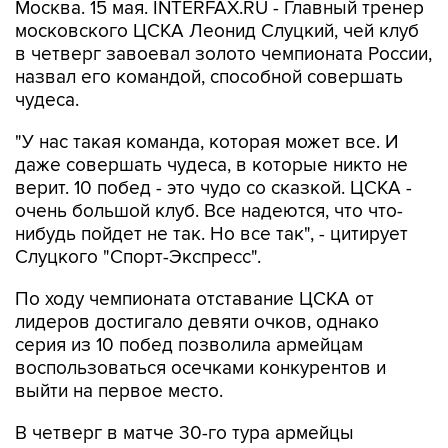
Москва. 15 мая. INTERFAX.RU - Главный тренер
московского ЦСКА Леонид Слуцкий, чей клуб
в четверг завоевал золото чемпионата России,
назвал его командой, способной совершать
чудеса.
"У нас такая команда, которая может все. И
даже совершать чудеса, в которые никто не
верит. 10 побед - это чудо со сказкой. ЦСКА -
очень большой клуб. Все надеются, что что-
нибудь пойдет не так. Но все так", - цитирует
Слуцкого "Спорт-Экспресс".
По ходу чемпионата отставание ЦСКА от
лидеров достигало девяти очков, однако
серия из 10 побед позволила армейцам
воспользоваться осечками конкурентов и
выйти на первое место.
В четверг в матче 30-го тура армейцы