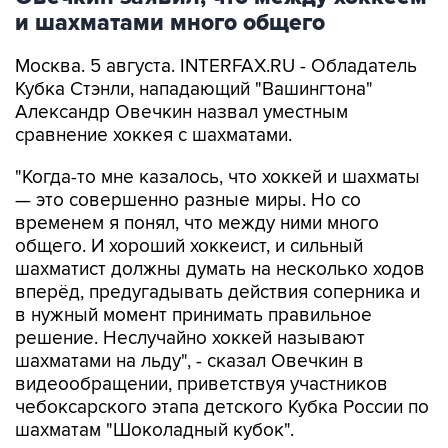
и шахматами много общего
Москва. 5 августа. INTERFAX.RU - Обладатель
Кубка Стэнли, нападающий "Вашингтона"
Александр Овечкин назвал уместным
сравнение хоккея с шахматами.
"Когда-то мне казалось, что хоккей и шахматы
— это совершенно разные миры. Но со
временем я понял, что между ними много
общего. И хороший хоккеист, и сильный
шахматист должны думать на несколько ходов
вперёд, предугадывать действия соперника и
в нужный момент принимать правильное
решение. Неслучайно хоккей называют
шахматами на льду", - сказал Овечкин в
видеообращении, приветствуя участников
чебоксарского этапа детского Кубка России по
шахматам "Шоколадный кубок".