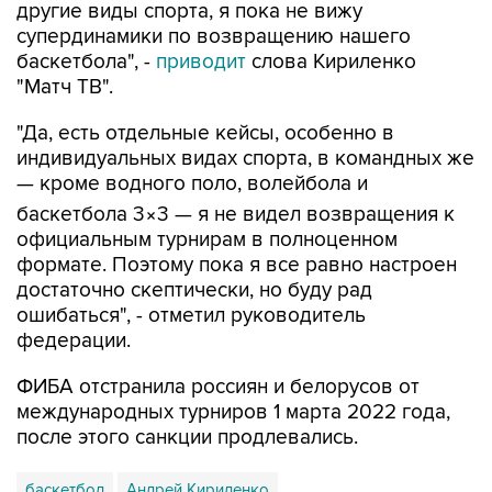
другие виды спорта, я пока не вижу
супердинамики по возвращению нашего
баскетбола", -
приводит
слова Кириленко
"Матч ТВ".
"Да, есть отдельные кейсы, особенно в
индивидуальных видах спорта, в командных же
— кроме водного поло, волейбола и
баскетбола 3×3 — я не видел возвращения к
официальным турнирам в полноценном
формате. Поэтому пока я все равно настроен
достаточно скептически, но буду рад
ошибаться", - отметил руководитель
федерации.
ФИБА отстранила россиян и белорусов от
международных турниров 1 марта 2022 года,
после этого санкции продлевались.
баскетбол
Андрей Кириленко