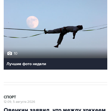
10
Лучшие фото недели
СПОРТ
12:09, 5 августа 2026
Овечкин заявил, что между хоккеем