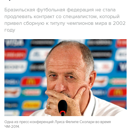
Бразильская футбольная федерация не стала
продлевать контракт со специалистом, который
привел сборную к титулу чемпионов мира в 2002
году
Одна из пресс-конференций Луиса Фелипе Сколари во время
ЧМ-2014.