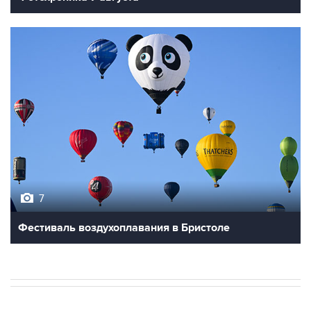
7
Фестиваль воздухоплавания в Бристоле