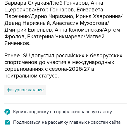
Варвара Слуцкая/Глеб Гончаров, Анна
Щербакова/Егор Гончаров, Елизавета
Пасечник/Дарио Чиризано, Ирина Хавронина/
Девид Нарижный, Анастасия Мухортова/
Дмитрий Евгеньев, Анна Коломенская/Артем
Фролов, Екатерина Чикмарева/Матвей
Янченков.
Ранее ISU допустил российских и белорусских
спортсменов до участия в международных
соревнованиях с сезона-2026/27 в
нейтральном статусе.
фигурное катание
Купить подписку на профессиональную ленту
Подписаться на рассылку главных новостей сайта