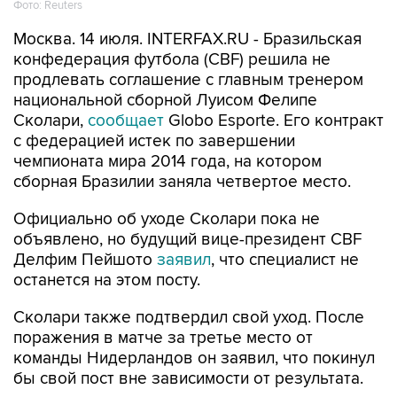
Фото: Reuters
Москва. 14 июля. INTERFAX.RU - Бразильская
конфедерация футбола (CBF) решила не
продлевать соглашение с главным тренером
национальной сборной Луисом Фелипе
Сколари,
сообщает
Globo Esporte. Его контракт
с федерацией истек по завершении
чемпионата мира 2014 года, на котором
сборная Бразилии заняла четвертое место.
Официально об уходе Сколари пока не
объявлено, но будущий вице-президент CBF
Делфим Пейшото
заявил
, что специалист не
останется на этом посту.
Сколари также подтвердил свой уход. После
поражения в матче за третье место от
команды Нидерландов он заявил, что покинул
бы свой пост вне зависимости от результата.