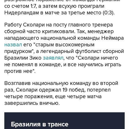
со счетом 1:7, а затем всухую проиграли
Нидерландам в матче за третье место (0:3).
Работу Сколари на посту главного тренера
сборной часто критиковали. Так, менеджер
нападающего национальной команды Неймара
назвал
его "старым высокомерным
придурком", а легендарный футболист сборной
Бразилии Зико
заявлял
, что "Сколари ничего
не поменял в команде, и все научились играть
против нее".
Возглавив национальную команду во второй
раз, Сколари одержал 19 побед, потерпел
четыре поражения, еще четыре матча
завершились вничью.
Бразилия в трансе