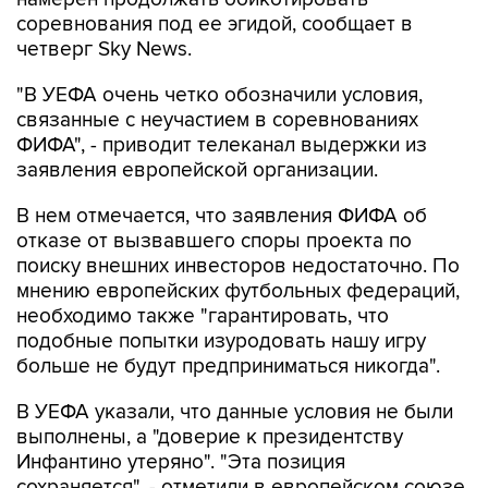
соревнования под ее эгидой, сообщает в
четверг Sky News.
"В УЕФА очень четко обозначили условия,
связанные с неучастием в соревнованиях
ФИФА", - приводит телеканал выдержки из
заявления европейской организации.
В нем отмечается, что заявления ФИФА об
отказе от вызвавшего споры проекта по
поиску внешних инвесторов недостаточно. По
мнению европейских футбольных федераций,
необходимо также "гарантировать, что
подобные попытки изуродовать нашу игру
больше не будут предприниматься никогда".
В УЕФА указали, что данные условия не были
выполнены, а "доверие к президентству
Инфантино утеряно". "Эта позиция
сохраняется", - отметили в европейском союзе.