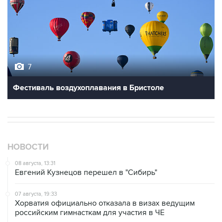
7
Фестиваль воздухоплавания в Бристоле
НОВОСТИ
08 августа, 13:31
Евгений Кузнецов перешел в "Сибирь"
07 августа, 19:33
Хорватия официально отказала в визах ведущим
российским гимнасткам для участия в ЧЕ