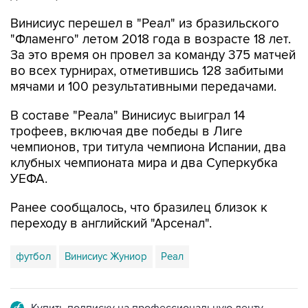
Винисиус перешел в "Реал" из бразильского
"Фламенго" летом 2018 года в возрасте 18 лет.
За это время он провел за команду 375 матчей
во всех турнирах, отметившись 128 забитыми
мячами и 100 результативными передачами.
В составе "Реала" Винисиус выиграл 14
трофеев, включая две победы в Лиге
чемпионов, три титула чемпиона Испании, два
клубных чемпионата мира и два Суперкубка
УЕФА.
Ранее сообщалось, что бразилец близок к
переходу в английский "Арсенал".
футбол
Винисиус Жуниор
Реал