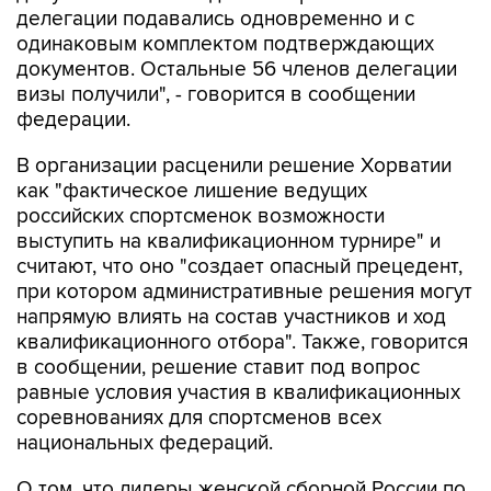
делегации подавались одновременно и с
одинаковым комплектом подтверждающих
документов. Остальные 56 членов делегации
визы получили", - говорится в сообщении
федерации.
В организации расценили решение Хорватии
как "фактическое лишение ведущих
российских спортсменок возможности
выступить на квалификационном турнире" и
считают, что оно "создает опасный прецедент,
при котором административные решения могут
напрямую влиять на состав участников и ход
квалификационного отбора". Также, говорится
в сообщении, решение ставит под вопрос
равные условия участия в квалификационных
соревнованиях для спортсменов всех
национальных федераций.
О том, что лидеры женской сборной России по