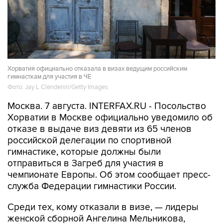
Хорватия официально отказала в визах ведущим российским
гимнасткам для участия в ЧЕ
Фото: Jay L Clendenin/Getty Images
Москва. 7 августа. INTERFAX.RU - Посольство
Хорватии в Москве официально уведомило об
отказе в выдаче виз девяти из 65 членов
российской делегации по спортивной
гимнастике, которые должны были
отправиться в Загреб для участия в
чемпионате Европы. Об этом сообщает пресс-
служба Федерации гимнастики России.
Среди тех, кому отказали в визе, — лидеры
женской сборной Ангелина Мельникова,