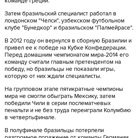
команде Греции.
Затем бразильский специалист работал в
лондонском "Челси", узбекском футбольном
клубе "Бунедкор" и бразильском "Палмейрасе".
В 2012 году он вернулся в сборную Бразилии и
привел ее к победе на Кубке Конфедерации.
Перед домашним чемпионатом мира-2014 его
команду считали главным претендентом на
победу, но бразильцы не показали игры,
которую от них ждали специалисты.
На групповом этапе пятикратные чемпионы
мира не смогли обыграть Мексику, затем
победили Чили в серии послематчевых
пенальти и не без труда переиграли Колумбию
в четвертьфинале.
В полуфинале бразильцы потерпели
разгромное поражение от команды Германии