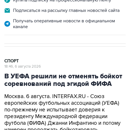
Купить подписку на профессиональную ленту
Подписаться на рассылку главных новостей сайта
Получать оперативные новости в официальном
канале
СПОРТ
18:46, 6 августа 2026
В УЕФА решили не отменять бойкот
соревнований под эгидой ФИФА
Москва. 6 августа. INTERFAX.RU - Союз
европейских футбольных ассоциаций (УЕФА)
по-прежнему не испытывает доверия к
президенту Международной федерации
футбола (ФИФА) Джанни Инфантино и потому
намерен продолжать бойкотировать