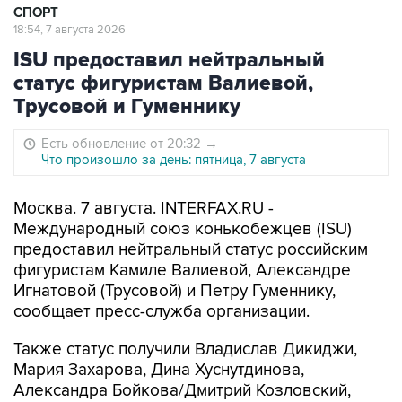
СПОРТ
18:54, 7 августа 2026
ISU предоставил нейтральный
статус фигуристам Валиевой,
Трусовой и Гуменнику
Есть обновление от 20:32
→
Что произошло за день: пятница, 7 августа
Москва. 7 августа. INTERFAX.RU -
Международный союз конькобежцев (ISU)
предоставил нейтральный статус российским
фигуристам Камиле Валиевой, Александре
Игнатовой (Трусовой) и Петру Гуменнику,
сообщает пресс-служба организации.
Также статус получили Владислав Дикиджи,
Мария Захарова, Дина Хуснутдинова,
Александра Бойкова/Дмитрий Козловский,