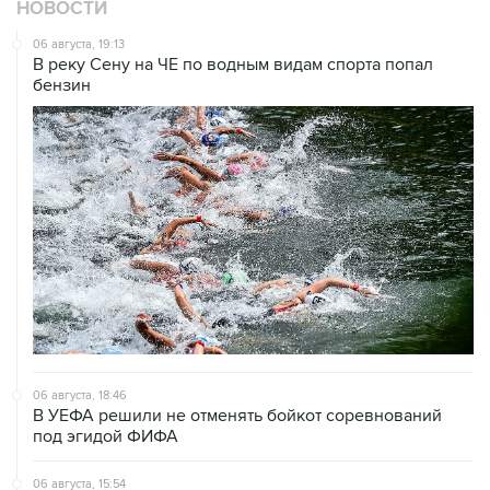
НОВОСТИ
06 августа, 19:13
В реку Сену на ЧЕ по водным видам спорта попал
бензин
06 августа, 18:46
В УЕФА решили не отменять бойкот соревнований
под эгидой ФИФА
06 августа, 15:54