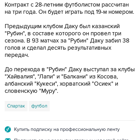
Контракт с 28-летним футболистом рассчитан
на три года. Он будет играть под 19-м номером.
Предыдущим клубом Даку был казанский
"Рубин", в составе которого он провел три
сезона. В 93 матчах за "Рубин" Даку забил 38
голов и сделал десять результативных
передач.
До перехода в "Рубин" Даку выступал за клубы
"Хайвалия", "Лапи" и "Балкани" из Косова,
албанский "Кукеси", хорватский "Осиек" и
словенскую "Муру".
Спартак
футбол
Купить подписку на профессиональную ленту