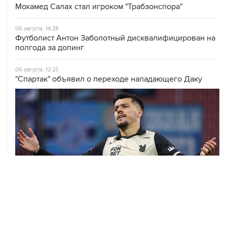
Мохамед Салах стал игроком "Трабзонспора"
06 августа, 14:28
Футболист Антон Заболотный дисквалифицирован на
полгода за допинг
06 августа, 12:23
"Спартак" объявил о переходе нападающего Даку
06 августа, 09:40