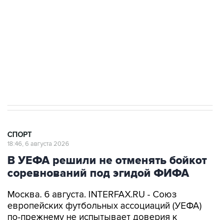
Купить подписку на профессиональную ленту
Подписаться на рассылку главных новостей сайта
Получать оперативные новости в официальном
канале
СПОРТ
18:46, 6 августа 2026
В УЕФА решили не отменять бойкот
соревнований под эгидой ФИФА
Москва. 6 августа. INTERFAX.RU - Союз
европейских футбольных ассоциаций (УЕФА)
по-прежнему не испытывает доверия к