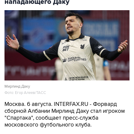
нападающего Даку
Мирлинд Даку
Фото: Егор Алеев/ТАСС
Москва. 6 августа. INTERFAX.RU - Форвард
сборной Албании Мирлинд Даку стал игроком
"Спартака", сообщает пресс-служба
московского футбольного клуба.