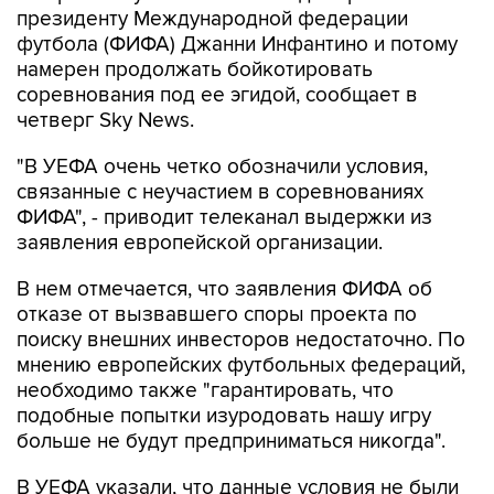
президенту Международной федерации
футбола (ФИФА) Джанни Инфантино и потому
намерен продолжать бойкотировать
соревнования под ее эгидой, сообщает в
четверг Sky News.
"В УЕФА очень четко обозначили условия,
связанные с неучастием в соревнованиях
ФИФА", - приводит телеканал выдержки из
заявления европейской организации.
В нем отмечается, что заявления ФИФА об
отказе от вызвавшего споры проекта по
поиску внешних инвесторов недостаточно. По
мнению европейских футбольных федераций,
необходимо также "гарантировать, что
подобные попытки изуродовать нашу игру
больше не будут предприниматься никогда".
В УЕФА указали, что данные условия не были