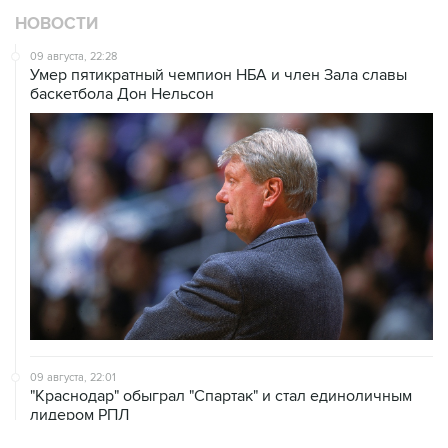
НОВОСТИ
09 августа, 22:28
Умер пятикратный чемпион НБА и член Зала cлавы
баскетбола Дон Нельсон
09 августа, 22:01
"Краснодар" обыграл "Спартак" и стал единоличным
лидером РПЛ