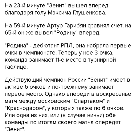
На 23-й минуте "Зенит" вышел вперед
благодаря голу Максима Глушенкова.
На 59-й минуте Артур Гарибян сравнял счет, на
65-й он же вывел "Родину" вперед.
"Родина" - дебютант РПЛ, она набрала первые
очки в чемпионате. Теперь у нее 3 очка,
команда занимает 11-е место в турнирной
таблице.
Действующий чемпион России "Зенит" имеет в
активе 6 очков и по-прежнему занимает
первое место. Однако впереди в воскресенье
матч между московским "Спартаком" и
"Краснодаром", у которых также по 6 очков.
Или одна из них, или (в случае ничьи) обе
команды по итогам своего матча опередят
"Зенит".