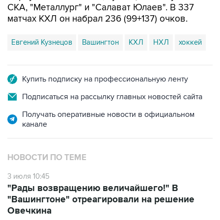
СКА, "Металлург" и "Салават Юлаев". В 337
матчах КХЛ он набрал 236 (99+137) очков.
Евгений Кузнецов
Вашингтон
КХЛ
НХЛ
хоккей
Купить подписку на профессиональную ленту
Подписаться на рассылку главных новостей сайта
Получать оперативные новости в официальном
канале
НОВОСТИ ПО ТЕМЕ
3 июля 10:45
"Рады возвращению величайшего!" В
"Вашингтоне" отреагировали на решение
Овечкина