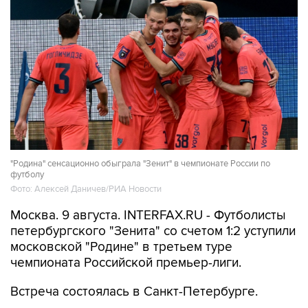
"Родина" сенсационно обыграла "Зенит" в чемпионате России по
футболу
Фото: Алексей Даничев/РИА Новости
Москва. 9 августа. INTERFAX.RU - Футболисты
петербургского "Зенита" со счетом 1:2 уступили
московской "Родине" в третьем туре
чемпионата Российской премьер-лиги.
Встреча состоялась в Санкт-Петербурге.