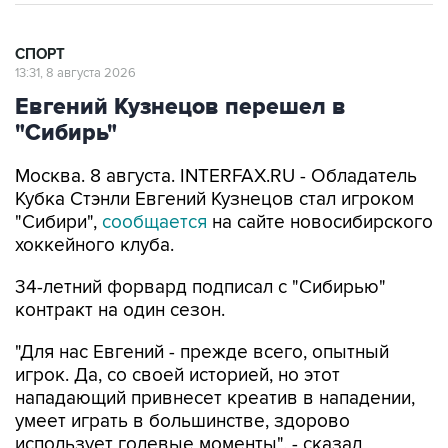
СПОРТ
13:31, 8 августа 2026
Евгений Кузнецов перешел в
"Сибирь"
Москва. 8 августа. INTERFAX.RU - Обладатель
Кубка Стэнли Евгений Кузнецов стал игроком
"Сибири",
сообщается
на сайте новосибирского
хоккейного клуба.
34-летний форвард подписал с "Сибирью"
контракт на один сезон.
"Для нас Евгений - прежде всего, опытный
игрок. Да, со своей историей, но этот
нападающий привнесет креатив в нападении,
умеет играть в большинстве, здорово
использует голевые моменты", - сказал