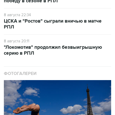
победу в сезоне в РПЛ
8 августа 22:34
ЦСКА и "Ростов" сыграли вничью в матче
РПЛ
8 августа 20:11
"Локомотив" продолжил безвыигрышную
серию в РПЛ
ФОТОГАЛЕРЕИ