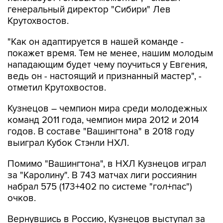
генеральный директор "Сибири" Лев
Крутохвостов.
"Как он адаптируется в нашей команде -
покажет время. Тем не менее, нашим молодым
нападающим будет чему поучиться у Евгения,
ведь он - настоящий и признанный мастер", -
отметил Крутохвостов.
Кузнецов – чемпион мира среди молодежных
команд 2011 года, чемпион мира 2012 и 2014
годов. В составе "Вашингтона" в 2018 году
выиграл Кубок Стэнли НХЛ.
Помимо "Вашингтона", в НХЛ Кузнецов играл
за "Каролину". В 743 матчах лиги россиянин
набрал 575 (173+402 по системе "гол+пас")
очков.
Вернувшись в Россию, Кузнецов выступал за