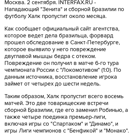
Москва. 2 сентября. INTERFAX.RU -
Нападающий "Зенита" и сборной Бразилии по
футболу Халк пропустит около месяца.
Как сообщает официальный сайт агентства,
которое ведет дела бразильца, форвард
прошел обследование в Санкт-Петербурге,
которое выявило у него повреждение
двуглавой мышцы бедра с отеком.
Повреждение он получил в матче 6-го тура
чемпионата России с "Локомотивом" (1:0). По
данным источника, восстановление игрока
займет от четырех до шести недель.
Таким образом, Халк пропустит всего восемь
матчей. Это две товарищеские встречи
сборной Бразилии, где его заменил Робинью, а
также четыре поединка премьер-лиги,
включая игры со "Спартаком" и "Динамо", и
игры Лиги чемпионов с "Бенфикой" и "Монако".