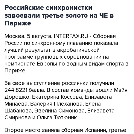
Российские синхронистки
завоевали третье золото на ЧЕ в
Париже
Москва. 5 августа. INTERFAX.RU - Сборная
России по синхронному плаванию показала
лучший результат в акробатической
программе групповых соревнований на
чемпионате Европы по водным видам спорта в
Париже.
За свое выступление россиянки получили
244,8221 балла. В состав команды вошли Майя
Дорошко, Екатерина Коссова, Елизавета
Минаева, Валерия Плеханова, Елена
Шабанова, Эвелина Симонова, Елизавета
Смирнова и Ольга Тютюник.
Второе место заняла сборная Испании, третье