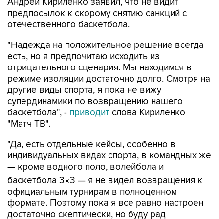
Андрей Кириленко заявил, что не видит
предпосылок к скорому снятию санкций с
отечественного баскетбола.
"Надежда на положительное решение всегда
есть, но я предпочитаю исходить из
отрицательного сценария. Мы находимся в
режиме изоляции достаточно долго. Смотря на
другие виды спорта, я пока не вижу
супердинамики по возвращению нашего
баскетбола", -
приводит
слова Кириленко
"Матч ТВ".
"Да, есть отдельные кейсы, особенно в
индивидуальных видах спорта, в командных же
— кроме водного поло, волейбола и
баскетбола 3×3 — я не видел возвращения к
официальным турнирам в полноценном
формате. Поэтому пока я все равно настроен
достаточно скептически, но буду рад