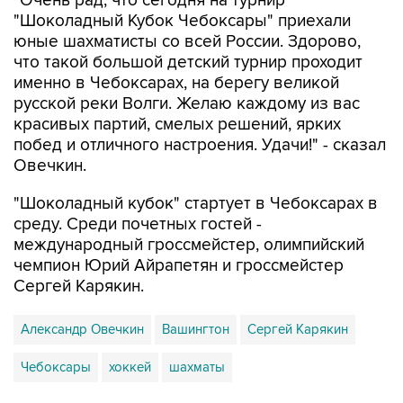
"Очень рад, что сегодня на турнир
"Шоколадный Кубок Чебоксары" приехали
юные шахматисты со всей России. Здорово,
что такой большой детский турнир проходит
именно в Чебоксарах, на берегу великой
русской реки Волги. Желаю каждому из вас
красивых партий, смелых решений, ярких
побед и отличного настроения. Удачи!" - сказал
Овечкин.
"Шоколадный кубок" стартует в Чебоксарах в
среду. Среди почетных гостей -
международный гроссмейстер, олимпийский
чемпион Юрий Айрапетян и гроссмейстер
Сергей Карякин.
Александр Овечкин
Вашингтон
Сергей Карякин
Чебоксары
хоккей
шахматы