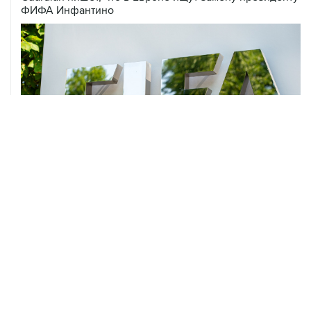
ФИФА Инфантино
01 августа, 15:00
УЕФА заявил, что потерял доверие к Инфантино как к
президенту ФИФА