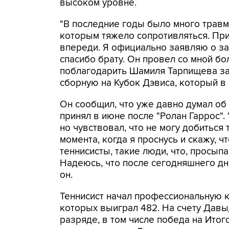
высоком уровне.
"В последние годы было много травм
которым тяжело сопротивляться. При
впереди. Я официально заявляю о з
спасибо брату. Он провел со мной бо
поблагодарить Шамиля Тарпищева за т
сборную на Кубок Дэвиса, который в
Он сообщил, что уже давно думал об
принял в июне после "Ролан Гаррос". 
но чувствовал, что не могу добиться 
момента, когда я проснусь и скажу, чт
теннисисты, такие люди, что, просыпа
Надеюсь, что после сегодняшнего дня
он.
Теннисист начал профессиональную ка
которых выиграл 482. На счету Давы
разряде, в том числе победа на Итог