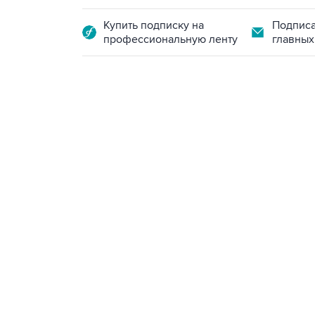
Купить подписку на
Подписа
профессиональную ленту
главных
17:15, 5 августа 2026