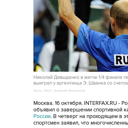
Николай Давыденко в матче 1/4 финала те
выиграл у аргентинца Э. Шванка со счетом 4:
Фото: ТАСС, Алексей Филиппов
Москва. 16 октября. INTERFAX.RU - 
объявил о завершении спортивной к
России
. В четверг на проходящем в э
спортсмен заявил, что многочисленн