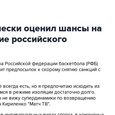
чески оценил шансы на
ие российского
ава Российской федерации баскетбола (РФБ)
дит предпосылок к скорому снятию санкций с
всегда есть, но я предпочитаю исходить из
мся в режиме изоляции достаточно долго.
ка не вижу супердинамики по возвращению
 Кириленко "Матч ТВ".
 в индивидуальных видах спорта, в командных