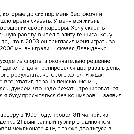
, которые до сих пор меня беспокоят и
шло время сказать. У меня вся жизнь
авершении своей карьеры. Хочу сказать
льшую работу, вывел в элиту тенниса. Хочу
о, что в 2003 он пригласил меня играть за
 2006 мы выиграли", - сказал Давыденко.
 уходе из спорта, а окончательно решение
" Даже тогда я тренировался два раза в день,
того результата, которого хотел. Я ждал
о все, хватит, пора на пенсию. Но мы,
ясь, думаем, что надо бежать, тренироваться.
 я буду просыпаться без кошмаров", - заявил
рьеру в 1999 году, провел 811 матчей, из
денко 21 выигранный турнир в одиночном
овом чемпионате ATP, а также два титула в