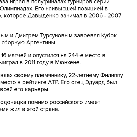
аза играл в полуфиналах турниров серии
 Олимпиадах. Его наивысшей позицией в
о, которое Давыденко занимал в 2006 - 2007
ным и Дмитрем Турсуновым завоевал Кубок
 сборную Аргентины.
16 матчей и опустился на 244-е место в
ыиграл в 2011 году в Мюнхене.
овках своему племяннику, 22-летнему Филиппу
место в рейтинге ATP. Его отец Эдуард был
всей его карьеры.
одонецка помимо российского имеет
мя жил в этой стране.