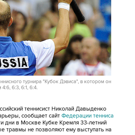
ннисного турнира "Кубок Дэвиса", в котором он
6, 6:3, 6:1, 6:4.
Российский теннисист Николай Давыденко
арьеры, сообщает сайт
Федерации тенниса
ти дни в Москве Кубке Кремля 33-летний
ые травмы не позволяют ему выступать на