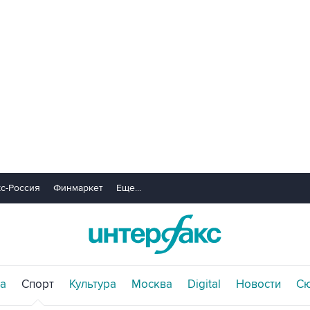
с-Россия
Финмаркет
Еще...
а
Спорт
Культура
Москва
Digital
Новости
С