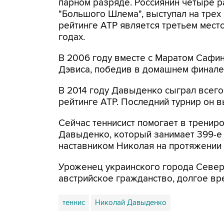
парном разряде. Россиянин четыре р
"Большого Шлема", выступал на трех
рейтинге ATP является третьем мест
годах.
В 2006 году вместе с Маратом Сафи
Дэвиса, победив в домашнем финале
В 2014 году Давыденко сыграл всего 
рейтинге ATP. Последний турнир он в
Сейчас теннисист помогает в тренир
Давыденко, который занимает 399-е 
наставником Николая на протяжении 
Уроженец украинского города Север
австрийское гражданство, долгое вре
теннис
Николай Давыденко