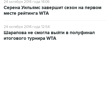
24 октября 2014 года 14:06
Серена Уильямс завершит сезон на первом
месте рейтинга WTA
24 октября 2014 года 12:54
Шарапова не смогла выйти в полуфинал
итогового турнира WTA
19:33, 7 августа 2026
Есть обновление от 20:32
→
Что произошло за день: пятница, 7 августа