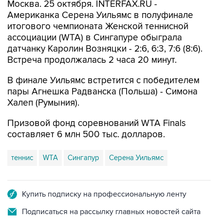
Москва. 25 октября. INTERFAX.RU -
Американка Серена Уильямс в полуфинале
итогового чемпионата Женской теннисной
ассоциации (WTA) в Сингапуре обыграла
датчанку Каролин Возняцки - 2:6, 6:3, 7:6 (8:6).
Встреча продолжалась 2 часа 20 минут.
В финале Уильямс встретится с победителем
пары Агнешка Радванска (Польша) - Симона
Халеп (Румыния).
Призовой фонд соревнований WTA Finals
составляет 6 млн 500 тыс. долларов.
теннис
WTA
Сингапур
Серена Уильямс
Купить подписку на профессиональную ленту
Подписаться на рассылку главных новостей сайта