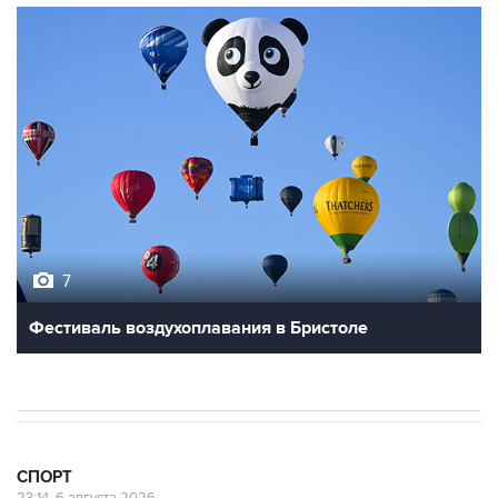
7
Фестиваль воздухоплавания в Бристоле
СПОРТ
23:14, 6 августа 2026