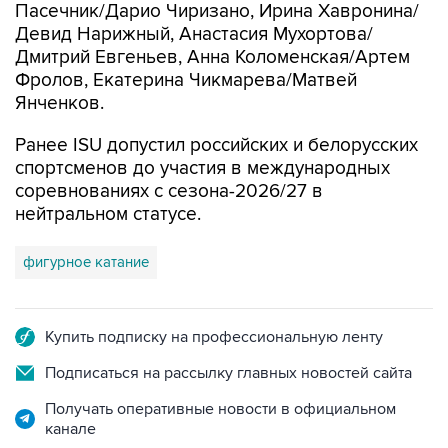
Пасечник/Дарио Чиризано, Ирина Хавронина/
Девид Нарижный, Анастасия Мухортова/
Дмитрий Евгеньев, Анна Коломенская/Артем
Фролов, Екатерина Чикмарева/Матвей
Янченков.
Ранее ISU допустил российских и белорусских
спортсменов до участия в международных
соревнованиях с сезона-2026/27 в
нейтральном статусе.
фигурное катание
Купить подписку на профессиональную ленту
Подписаться на рассылку главных новостей сайта
Получать оперативные новости в официальном
канале