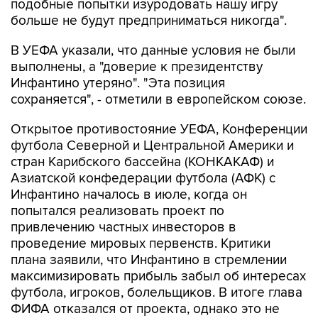
подобные попытки изуродовать нашу игру
больше не будут предприниматься никогда".
В УЕФА указали, что данные условия не были
выполнены, а "доверие к президентству
Инфантино утеряно". "Эта позиция
сохраняется", - отметили в европейском союзе.
Открытое противостояние УЕФА, Конференции
футбола Северной и Центральной Америки и
стран Карибского бассейна (КОНКАКАФ) и
Азиатской конфедерации футбола (АФК) с
Инфантино началось в июле, когда он
попытался реализовать проект по
привлечению частных инвесторов в
проведение мировых первенств. Критики
плана заявили, что Инфантино в стремлении
максимизировать прибыль забыл об интересах
футбола, игроков, болельщиков. В итоге глава
ФИФА отказался от проекта, однако это не