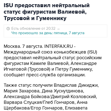
ISU предоставил нейтральный
статус фигуристам Валиевой,
Трусовой и Гуменнику
Есть обновление от 20:32
→
Что произошло за день: пятница, 7 августа
Москва. 7 августа. INTERFAX.RU -
Международный союз конькобежцев (ISU)
предоставил нейтральный статус российским
фигуристам Камиле Валиевой, Александре
Игнатовой (Трусовой) и Петру Гуменнику,
сообщает пресс-служба организации.
Также статус получили Владислав Дикиджи,
Мария Захарова, Дина Хуснутдинова,
Александра Бойкова/Дмитрий Козловский,
Варвара Слуцкая/Глеб Гончаров, Анна
Щербакова/Егор Гончаров, Елизавета