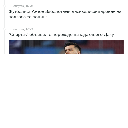
06 августа, 14:28
Футболист Антон Заболотный дисквалифицирован на
полгода за допинг
06 августа, 12:23
"Спартак" объявил о переходе нападающего Даку
06 августа, 09:40
ФИФА поддержала Инфантино и отказалась от
проекта по частным инвесторам