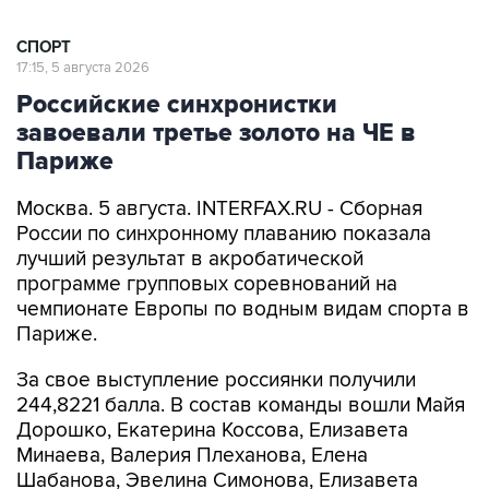
СПОРТ
17:15, 5 августа 2026
Российские синхронистки
завоевали третье золото на ЧЕ в
Париже
Москва. 5 августа. INTERFAX.RU - Сборная
России по синхронному плаванию показала
лучший результат в акробатической
программе групповых соревнований на
чемпионате Европы по водным видам спорта в
Париже.
За свое выступление россиянки получили
244,8221 балла. В состав команды вошли Майя
Дорошко, Екатерина Коссова, Елизавета
Минаева, Валерия Плеханова, Елена
Шабанова, Эвелина Симонова, Елизавета