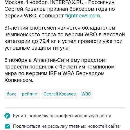
Москва. 1 ноября. INTERFAX.RU - Россиянин
Сергей Ковалев признан боксером года по
версии WBO, сообщает
fightnews.com
.
31-летний спортсмен является обладателем
чемпионского пояса по версии WBO в весовой
категории до 79,4 кг и успел провести уже три
успешные защиты титула.
8 ноября в Атлантик-Сити ему предстоит
провести поединок с 49-летним чемпионом
мира по версиям IBF и WBA Бернардом
Хопкинсом.
бокс
рейтинг
Сергей Ковалев
WBO
Купить подписку на профессиональную ленту
Подписаться на рассылку главных новостей сайта