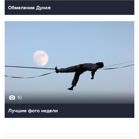
Обмеление Дуная
10
Лучшие фото недели