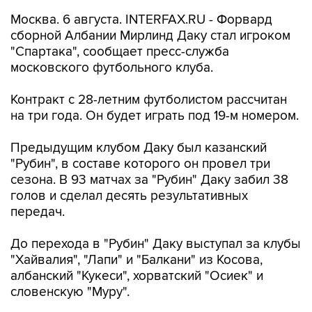
Москва. 6 августа. INTERFAX.RU - Форвард
сборной Албании Мирлинд Даку стал игроком
"Спартака", сообщает пресс-служба
московского футбольного клуба.
Контракт с 28-летним футболистом рассчитан
на три года. Он будет играть под 19-м номером.
Предыдущим клубом Даку был казанский
"Рубин", в составе которого он провел три
сезона. В 93 матчах за "Рубин" Даку забил 38
голов и сделал десять результативных
передач.
До перехода в "Рубин" Даку выступал за клубы
"Хайвалия", "Лапи" и "Балкани" из Косова,
албанский "Кукеси", хорватский "Осиек" и
словенскую "Муру".