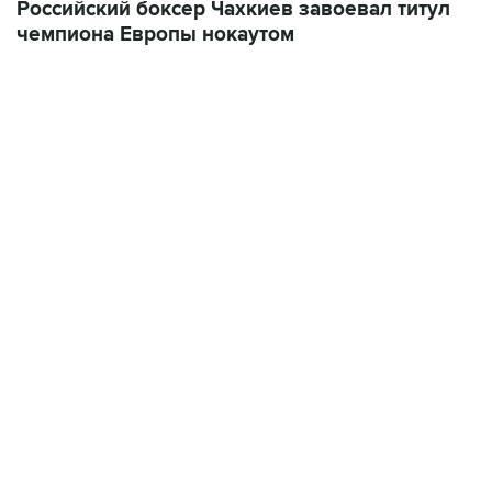
Российский боксер Чахкиев завоевал титул
чемпиона Европы нокаутом
18:46, 6 августа 2026