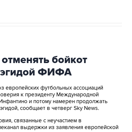
 отменять бойкот
 эгидой ФИФА
оюз европейских футбольных ассоциаций
доверия к президенту Международной
Инфантино и потому намерен продолжать
эгидой, сообщает в четверг Sky News.
овия, связанные с неучастием в
елеканал выдержки из заявления европейской