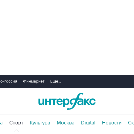
с-Россия
Финмаркет
Еще...
а
Спорт
Культура
Москва
Digital
Новости
С