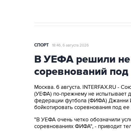
СПОРТ
18:46, 6 августа 2026
В УЕФА решили не
соревнований под
Москва. 6 августа. INTERFAX.RU - С
(УЕФА) по-прежнему не испытывает 
федерации футбола (ФИФА) Джанни 
бойкотировать соревнования под ее 
"В УЕФА очень четко обозначили усл
соревнованиях ФИФА", - приводит т