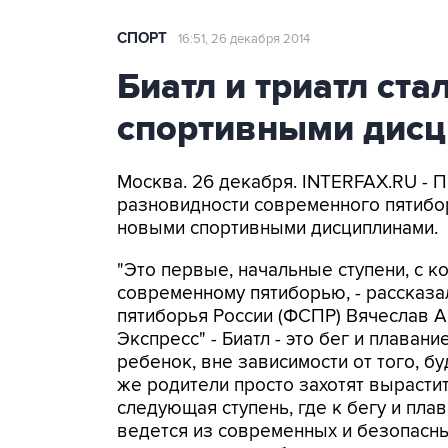
СПОРТ
16:51, 26 декабря 2014
Биатл и триатл ст
спортивными дисц
Москва. 26 декабря. INTERFAX.RU - 
разновидности современного пятибо
новыми спортивными дисциплинами.
"Это первые, начальные ступени, с к
современному пятиборью, - рассказ
пятиборья России (ФСПР) Вячеслав А
Экспресс" - Биатл - это бег и плавани
ребенок, вне зависимости от того, б
же родители просто захотят вырастит
следующая ступень, где к бегу и пла
ведется из современных и безопасн