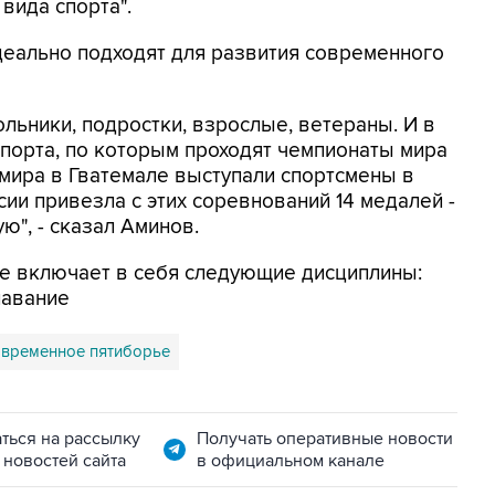
вида спорта".
идеально подходят для развития современного
ольники, подростки, взрослые, ветераны. И в
порта, по которым проходят чемпионаты мира
мира в Гватемале выступали спортсмены в
сии привезла с этих соревнований 14 медалей -
ю", - сказал Аминов.
е включает в себя следующие дисциплины:
лавание
овременное пятиборье
ться на рассылку
Получать оперативные новости
 новостей сайта
в официальном канале