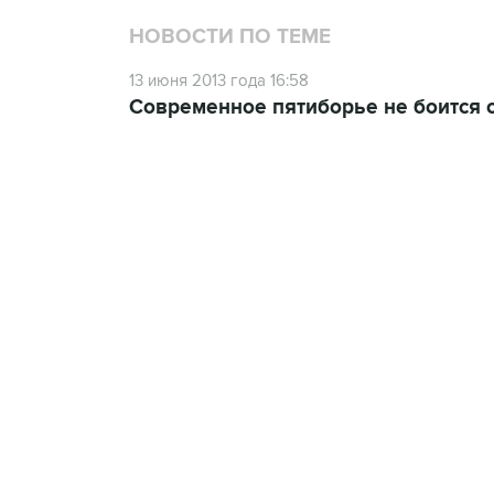
НОВОСТИ ПО ТЕМЕ
13 июня 2013 года 16:58
Современное пятиборье не боится 
23:14, 6 августа 2026