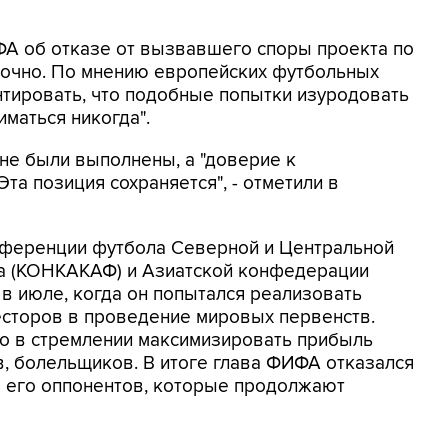
ФА об отказе от вызвавшего споры проекта по
точно. По мнению европейских футбольных
нтировать, что подобные попытки изуродовать
маться никогда".
 не были выполнены, а "доверие к
та позиция сохраняется", - отметили в
нференции футбола Северной и Центральной
на (КОНКАКАФ) и Азиатской конфедерации
 в июле, когда он попытался реализовать
есторов в проведение мировых первенств.
но в стремлении максимизировать прибыль
в, болельщиков. В итоге глава ФИФА отказался
ло его оппонентов, которые продолжают