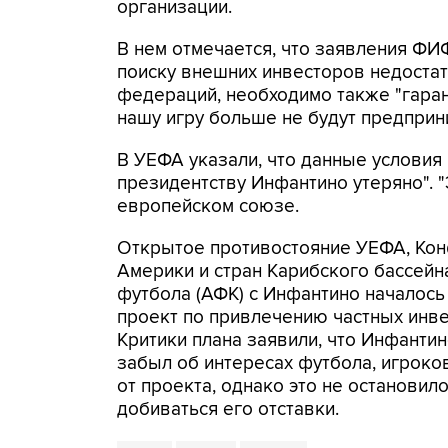
организации.
В нем отмечается, что заявления ФИ
поиску внешних инвесторов недоста
федераций, необходимо также "гара
нашу игру больше не будут предприни
В УЕФА указали, что данные условия
президентству Инфантино утеряно". "Э
европейском союзе.
Открытое противостояние УЕФА, Ко
Америки и стран Карибского бассей
футбола (АФК) с Инфантино началось
проект по привлечению частных инв
Критики плана заявили, что Инфанти
забыл об интересах футбола, игроко
от проекта, однако это не останови
добиваться его отставки.