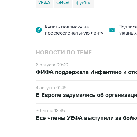
УЕФА
ФИФА
футбол
Купить подписку на
Подписа
профессиональную ленту
главных
НОВОСТИ ПО ТЕМЕ
6 августа 09:40
ФИФА поддержала Инфантино и отка
4 августа 01:45
В Европе задумались об организаци
30 июля 18:45
Все члены УЕФА выступили за бой