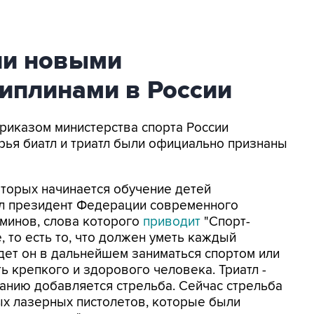
али новыми
иплинами в России
Приказом министерства спорта России
рья биатл и триатл были официально признаны
оторых начинается обучение детей
ал президент Федерации современного
минов, слова которого
приводит
"Спорт-
е, то есть то, что должен уметь каждый
удет он в дальнейшем заниматься спортом или
ь крепкого и здорового человека. Триатл -
ванию добавляется стрельба. Сейчас стрельба
ых лазерных пистолетов, которые были