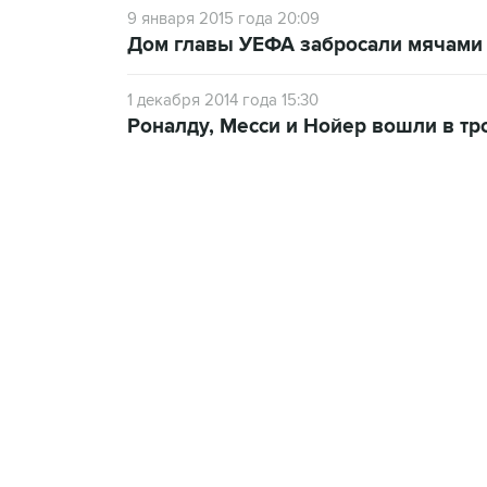
9 января 2015 года 20:09
Дом главы УЕФА забросали мячами
1 декабря 2014 года 15:30
Роналду, Месси и Нойер вошли в тр
17:15, 5 августа 2026