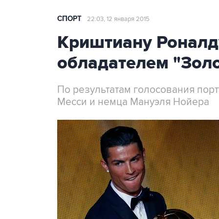
СПОРТ
22:03, 12 января 2015
Криштиану Роналду
обладателем "Золо
По результатам голосования пор
Месси и немца Мануэля Нойера