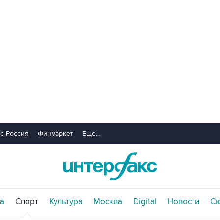
с-Россия
Финмаркет
Еще...
а
Спорт
Культура
Москва
Digital
Новости
С