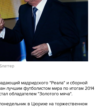
Блаттер
ападающий мадридского "Реала" и сборной
ан лучшим футболистом мира по итогам 2014
стал обладателем "Золотого мяча".
 понедельник в Цюрихе на торжественном