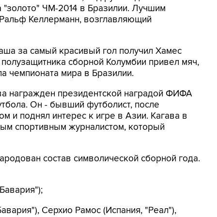
 "золото" ЧМ-2014 в Бразилии. Лучшим
 Ральф Келлерманн, возглавляющий
а за самый красивый гол получил Хамес
и полузащитника сборной Колумбии привел мяч,
ла чемпионата мира в Бразилии.
ва награжден президентской наградой ФИФА
тбола. Он - бывший футболист, после
 и поднял интерес к игре в Азии. Кагава в
ным спортивным журналистом, который
ародован состав символической сборной года.
Бавария");
авария"), Серхио Рамос (Испания, "Реал"),