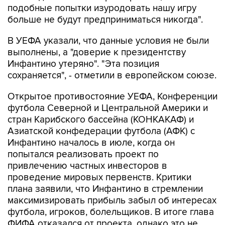
подобные попытки изуродовать нашу игру
больше не будут предприниматься никогда".
В УЕФА указали, что данные условия не были
выполнены, а "доверие к президентству
Инфантино утеряно". "Эта позиция
сохраняется", - отметили в европейском союзе.
Открытое противостояние УЕФА, Конференции
футбола Северной и Центральной Америки и
стран Карибского бассейна (КОНКАКАФ) и
Азиатской конфедерации футбола (АФК) с
Инфантино началось в июле, когда он
попытался реализовать проект по
привлечению частных инвесторов в
проведение мировых первенств. Критики
плана заявили, что Инфантино в стремлении
максимизировать прибыль забыл об интересах
футбола, игроков, болельщиков. В итоге глава
ФИФА отказался от проекта, однако это не