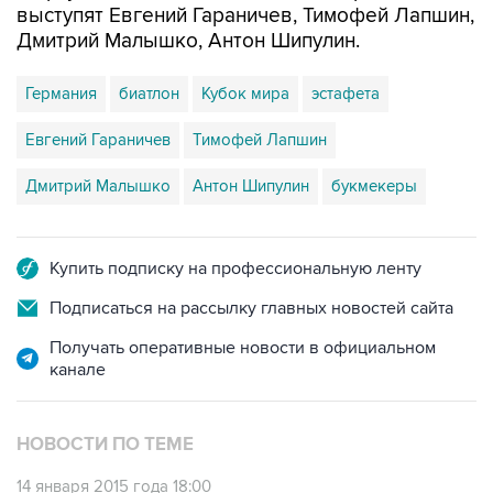
выступят Евгений Гараничев, Тимофей Лапшин,
Дмитрий Малышко, Антон Шипулин.
Германия
биатлон
Кубок мира
эстафета
Евгений Гараничев
Тимофей Лапшин
Дмитрий Малышко
Антон Шипулин
букмекеры
Купить подписку на профессиональную ленту
Подписаться на рассылку главных новостей сайта
Получать оперативные новости в официальном
канале
НОВОСТИ ПО ТЕМЕ
14 января 2015 года 18:00