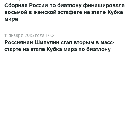
Сборная России по биатлону финишировала
восьмой в женской эстафете на этапе Кубка
мира
11 января 2015 года 17:04
Россиянин Шипулин стал вторым в масс-
старте на этапе Кубка мира по биатлону
19:33, 7 августа 2026
Есть обновление от 20:32
→
Что произошло за день: пятница, 7 августа