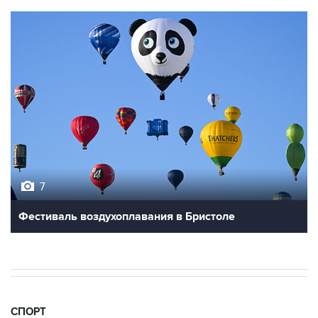
7
Фестиваль воздухоплавания в Бристоле
СПОРТ