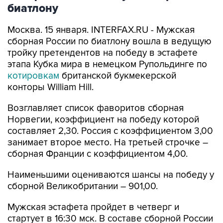
биатлону
Москва. 15 января. INTERFAX.RU - Мужская
сборная России по биатлону вошла в ведущую
тройку претендентов на победу в эстафете
этапа Кубка мира в немецком Рупольдинге по
котировкам
британской букмекерской
конторы William Hill.
Возглавляет список фаворитов сборная
Норвегии, коэффициент на победу которой
составляет 2,30. Россия с коэффициентом 3,00
занимает второе место. На третьей строчке –
сборная Франции с коэффициентом 4,00.
Наименьшими оцениваются шансы на победу у
сборной Великобритании – 901,00.
Мужская эстафета пройдет в четверг и
стартует в 16:30 мск. В составе сборной России