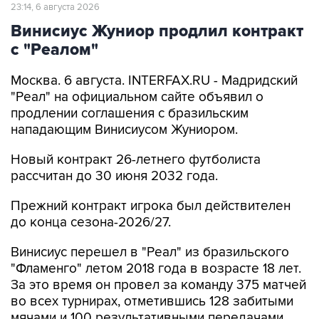
23:14, 6 августа 2026
Винисиус Жуниор продлил контракт
с "Реалом"
Москва. 6 августа. INTERFAX.RU - Мадридский
"Реал" на официальном сайте объявил о
продлении соглашения с бразильским
нападающим Винисиусом Жуниором.
Новый контракт 26-летнего футболиста
рассчитан до 30 июня 2032 года.
Прежний контракт игрока был действителен
до конца сезона-2026/27.
Винисиус перешел в "Реал" из бразильского
"Фламенго" летом 2018 года в возрасте 18 лет.
За это время он провел за команду 375 матчей
во всех турнирах, отметившись 128 забитыми
мячами и 100 результативными передачами.