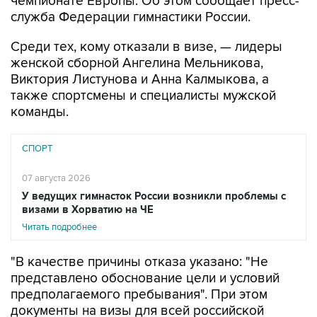
чемпионате Европы. Об этом сообщает пресс-
служба Федерации гимнастики России.
Среди тех, кому отказали в визе, — лидеры
женской сборной Ангелина Мельникова,
Виктория Листунова и Анна Калмыкова, а
также спортсмены и специалисты мужской
команды.
СПОРТ
07 августа 2026
У ведущих гимнасток России возникли проблемы с
визами в Хорватию на ЧЕ
Читать подробнее