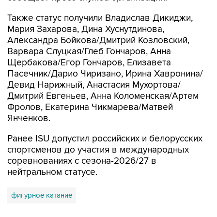
10
Фотохроника 7 августа
7
Фестиваль воздухоплавания в Бристоле