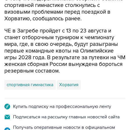
равные условия участия в квалификационных
соревнованиях для спортсменов всех
национальных федераций.
О том, что лидеры женской сборной России по
спортивной гимнастике столкнулись с
визовыми проблемами перед поездкой в
Хорватию, сообщалось ранее.
ЧЕ в Загребе пройдет с 13 по 23 августа и
станет отборочным турниром к чемпионату
мира, где, в свою очередь, будут разыграны
первые командные квоты на Олимпийские
игры 2028 года. В результате за путевки на ЧМ
женская сборная России вынуждена бороться
резервным составом.
спортивная гимнастика
Хорватия