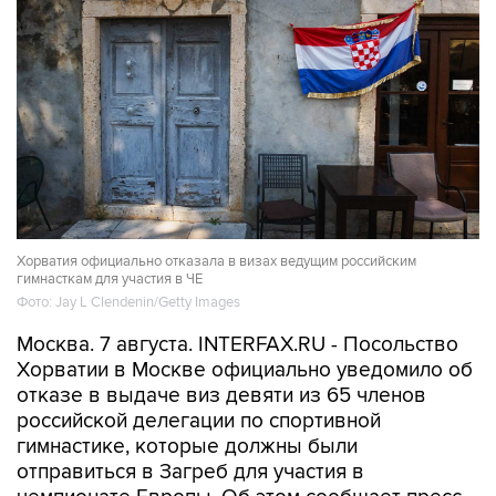
Хорватия официально отказала в визах ведущим российским
гимнасткам для участия в ЧЕ
Фото: Jay L Clendenin/Getty Images
Москва. 7 августа. INTERFAX.RU - Посольство
Хорватии в Москве официально уведомило об
отказе в выдаче виз девяти из 65 членов
российской делегации по спортивной
гимнастике, которые должны были
отправиться в Загреб для участия в