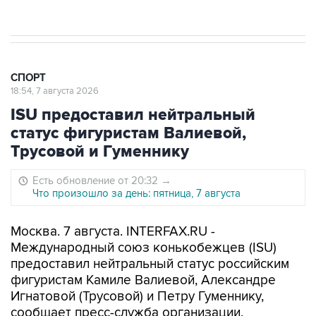
10
Лучшие фото недели