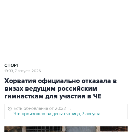
Овечкина
5 января 14:03
Евгений Кузнецов стал игроком "Салавата
Юлаева"
СПОРТ
19:33, 7 августа 2026
Хорватия официально отказала в
визах ведущим российским
гимнасткам для участия в ЧЕ
Есть обновление от 20:32
→
Что произошло за день: пятница, 7 августа