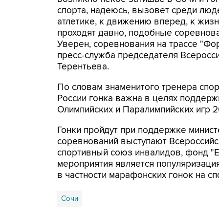
спорта, надеюсь, вызовет среди люд
атлетике, к движению вперед, к жизни
проходят давно, подобные соревнова
Уверен, соревнования на трассе "Фор
пресс-служба председателя Всеросс
Терентьева.
По словам знаменитого тренера спо
России гонка важна в целях поддерж
Олимпийских и Паралимпийских игр 2
Гонки пройдут при поддержке минист
соревнований выступают Всероссийс
спортивный союз инвалидов, фонд "Е
мероприятия является популяризация
в частности марафонских гонок на сп
Сочи