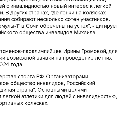
ей с инвалидностью новый интерес к легкой
. В других странах, где гонки на колясках
ния собирают несколько сотен участников.
мулы-1" в Сочи обречены на успех", - цитирует
ийского общества инвалидов Михаила
ртсменов-паралимпийцев Ирины Громовой, для
ки возможной заявки на проведение летних
024 года.
ерства спорта РФ. Организаторами
кое общество инвалидов, Российский
диная страна". Основными целями
 легкой атлетики для людей с инвалидностью,
ортивных колясках.