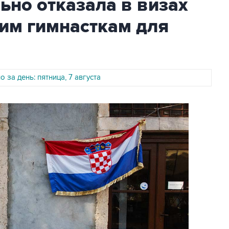
но отказала в визах
им гимнасткам для
 за день: пятница, 7 августа