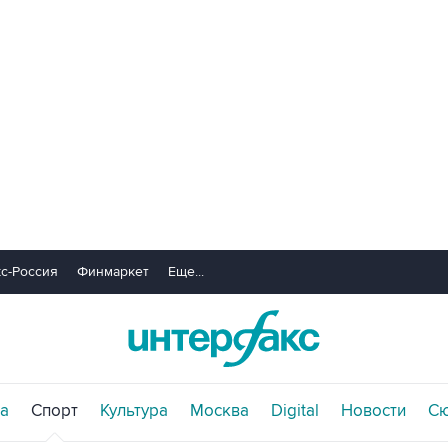
с-Россия
Финмаркет
Еще...
а
Спорт
Культура
Москва
Digital
Новости
С