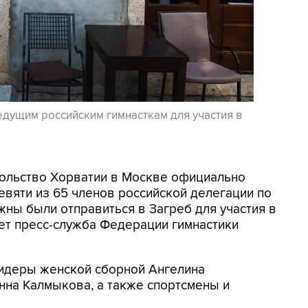
едущим российским гимнасткам для участия в
осольство Хорватии в Москве официально
евяти из 65 членов российской делегации по
жны были отправиться в Загреб для участия в
ет пресс-служба Федерации гимнастики
 лидеры женской сборной Ангелина
нна Калмыкова, а также спортсмены и