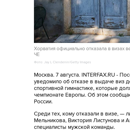
Хорватия официально отказала в визах в
ЧЕ
Фото: Jay L Clendenin/Getty Images
Москва. 7 августа. INTERFAX.RU - П
уведомило об отказе в выдаче виз д
спортивной гимнастике, которые дол
чемпионате Европы. Об этом сообща
России.
Среди тех, кому отказали в визе, —
Мельникова, Виктория Листунова и А
специалисты мужской команды.