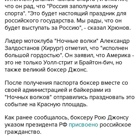
что он рад, что "Россия заполучила икону
спорта". "Это будет настоящий праздник для
российского государства. Мы рады, что он
будет выступать за Россию", - сказал Хрюнов.
Лидер мотоклуба "Ночные волки" Александр
Залдостанов (Хирург) отметил, что "исполнен
большой гордостью". Он заявил, что Америка -
это не только Уолл-стрит и Брайтон-бич, но
также великий боксер Джонс.
После получения паспорта боксер вместе со
своей администрацией и байкерами из
"Ночных волков" отправились праздновать это
событие на Красную площадь.
Как ранее сообщалось, боксеру Рою Джонсу
указом президента РФ
присвоено
российское
гражданство.