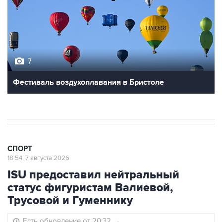
7
Фестиваль воздухоплавания в Бристоле
СПОРТ
18:54, 7 августа 2026
ISU предоставил нейтральный
статус фигуристам Валиевой,
Трусовой и Гуменнику
Есть обновление от 20:32
→