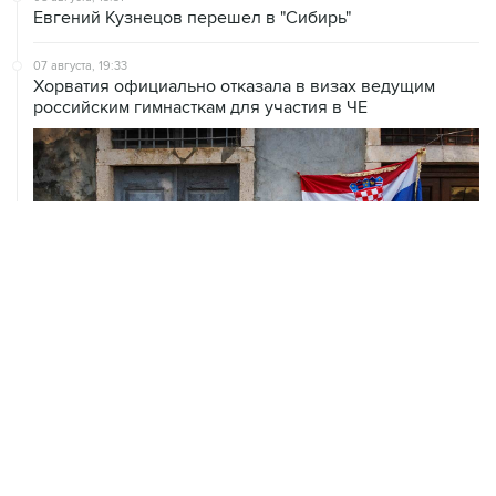
Евгений Кузнецов перешел в "Сибирь"
07 августа, 19:33
Хорватия официально отказала в визах ведущим
российским гимнасткам для участия в ЧЕ
07 августа, 18:54
ISU предоставил нейтральный статус фигуристам
Валиевой, Трусовой и Гуменнику