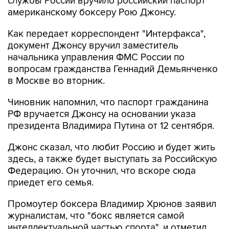
службы России вручило российский паспорт
американскому боксеру Рою Джонсу.
Как передает корреспондент "Интерфакса",
документ Джонсу вручил заместитель
начальника управления ФМС России по
вопросам гражданства Геннадий Демьянченко
в Москве во вторник.
Чиновник напомнил, что паспорт гражданина
РФ вручается Джонсу на основании указа
президента Владимира Путина от 12 сентября.
Джонс сказал, что любит Россию и будет жить
здесь, а также будет выступать за Российскую
Федерацию. Он уточнил, что вскоре сюда
приедет его семья.
Промоутер боксера Владимир Хрюнов заявил
журналистам, что "бокс является самой
интеллектуальной частью спорта", и отметил,