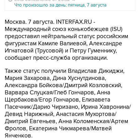
Что произошло за день: пятница, 7 августа
Москва. 7 августа. INTERFAX.RU -
Международный союз конькобежцев (ISU)
предоставил нейтральный статус российским
фигуристам Камиле Валиевой, Александре
Игнатовой (Трусовой) и Петру Гуменнику,
сообщает пресс-служба организации.
Также статус получили Владислав Дикиджи,
Мария Захарова, Дина Хуснутдинова,
Александра Бойкова/Дмитрий Козловский,
Варвара Слуцкая/Глеб Гончаров, Анна
Щербакова/Егор Гончаров, Елизавета
Пасечник/Дарио Чиризано, Ирина Хавронина/
Девид Нарижный, Анастасия Мухортова/
Дмитрий Евгеньев, Анна Коломенская/Артем
Фролов, Екатерина Чикмарева/Матвей
Янченков.