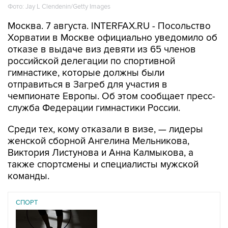
Фото: Jay L Clendenin/Getty Images
Москва. 7 августа. INTERFAX.RU - Посольство
Хорватии в Москве официально уведомило об
отказе в выдаче виз девяти из 65 членов
российской делегации по спортивной
гимнастике, которые должны были
отправиться в Загреб для участия в
чемпионате Европы. Об этом сообщает пресс-
служба Федерации гимнастики России.
Среди тех, кому отказали в визе, — лидеры
женской сборной Ангелина Мельникова,
Виктория Листунова и Анна Калмыкова, а
также спортсмены и специалисты мужской
команды.
СПОРТ