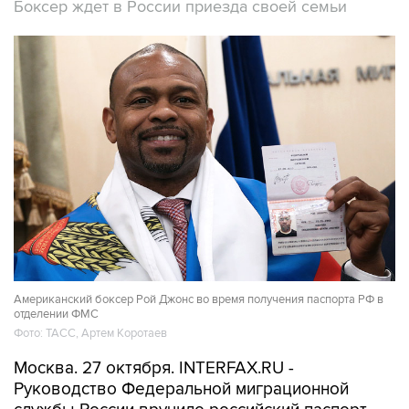
Боксер ждет в России приезда своей семьи
Американский боксер Рой Джонс во время получения паспорта РФ в
отделении ФМС
Фото: ТАСС, Артем Коротаев
Москва. 27 октября. INTERFAX.RU -
Руководство Федеральной миграционной