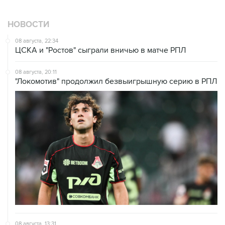
НОВОСТИ
08 августа, 22:34
ЦСКА и "Ростов" сыграли вничью в матче РПЛ
08 августа, 20:11
"Локомотив" продолжил безвыигрышную серию в РПЛ
08 августа, 13:31