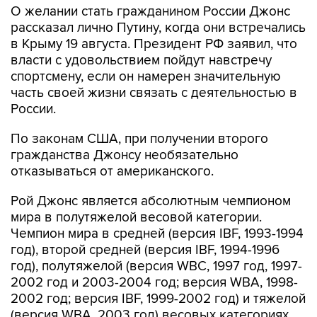
О желании стать гражданином России Джонс
рассказал лично Путину, когда они встречались
в Крыму 19 августа. Президент РФ заявил, что
власти с удовольствием пойдут навстречу
спортсмену, если он намерен значительную
часть своей жизни связать с деятельностью в
России.
По законам США, при получении второго
гражданства Джонсу необязательно
отказываться от американского.
Рой Джонс является абсолютным чемпионом
мира в полутяжелой весовой категории.
Чемпион мира в средней (версия IBF, 1993-1994
год), второй средней (версия IBF, 1994-1996
год), полутяжелой (версия WBC, 1997 год, 1997-
2002 год и 2003-2004 год; версия WBA, 1998-
2002 год; версия IBF, 1999-2002 год) и тяжелой
(версия WBA, 2003 год) весовых категориях.