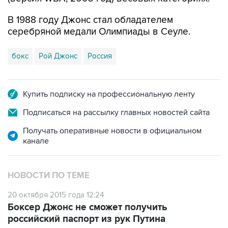
В 1988 году Джонс стал обладателем
серебряной медали Олимпиады в Сеуле.
бокс
Рой Джонс
Россия
Купить подписку на профессиональную ленту
Подписаться на рассылку главных новостей сайта
Получать оперативные новости в официальном
канале
НОВОСТИ ПО ТЕМЕ
20 октября 2015 года 12:24
Боксер Джонс не сможет получить
российский паспорт из рук Путина