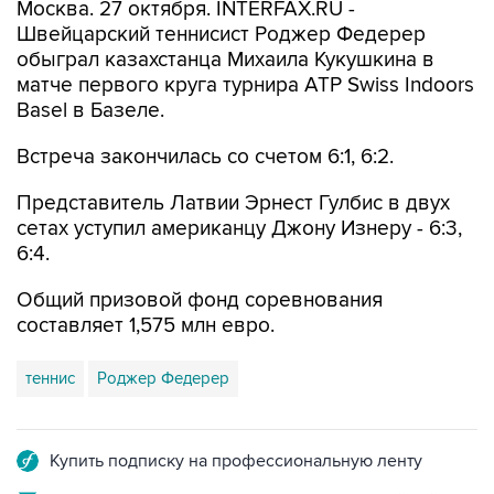
Москва. 27 октября. INTERFAX.RU -
Швейцарский теннисист Роджер Федерер
обыграл казахстанца Михаила Кукушкина в
матче первого круга турнира ATP Swiss Indoors
Basel в Базеле.
Встреча закончилась со счетом 6:1, 6:2.
Представитель Латвии Эрнест Гулбис в двух
сетах уступил американцу Джону Изнеру - 6:3,
6:4.
Общий призовой фонд соревнования
составляет 1,575 млн евро.
теннис
Роджер Федерер
Купить подписку на профессиональную ленту