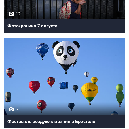
10
Фотохроника 7 августа
7
Фестиваль воздухоплавания в Бристоле