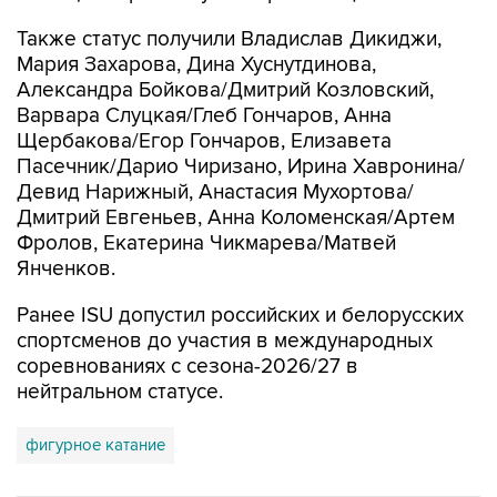
Также статус получили Владислав Дикиджи,
Мария Захарова, Дина Хуснутдинова,
Александра Бойкова/Дмитрий Козловский,
Варвара Слуцкая/Глеб Гончаров, Анна
Щербакова/Егор Гончаров, Елизавета
Пасечник/Дарио Чиризано, Ирина Хавронина/
Девид Нарижный, Анастасия Мухортова/
Дмитрий Евгеньев, Анна Коломенская/Артем
Фролов, Екатерина Чикмарева/Матвей
Янченков.
Ранее ISU допустил российских и белорусских
спортсменов до участия в международных
соревнованиях с сезона-2026/27 в
нейтральном статусе.
фигурное катание