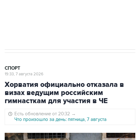
Овечкина
5 января 14:03
Евгений Кузнецов стал игроком "Салавата
Юлаева"
СПОРТ
19:33, 7 августа 2026
Хорватия официально отказала в
визах ведущим российским
гимнасткам для участия в ЧЕ
Есть обновление от 20:32
→
Что произошло за день: пятница, 7 августа