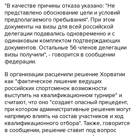
"В качестве причины отказа указано: "Не
представлено обоснование цели и условий
предполагаемого пребывания". При этом
документы на визы для всей российской
делегации подавались одновременно и с
одинаковым комплектом подтверждающих
документов. Остальные 56 членов делегации
визы получили", - говорится в сообщении
федерации.
В организации расценили решение Хорватии
как "фактическое лишение ведущих
российских спортсменок возможности
выступить на квалификационном турнире" и
считают, что оно "создает опасный прецедент,
при котором административные решения могут
напрямую влиять на состав участников и ход
квалификационного отбора". Также, говорится
в сообщении, решение ставит под вопрос