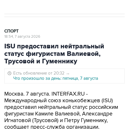
СПОРТ
18:54, 7 августа 2026
ISU предоставил нейтральный
статус фигуристам Валиевой,
Трусовой и Гуменнику
Есть обновление от 20:32
→
Что произошло за день: пятница, 7 августа
Москва. 7 августа. INTERFAX.RU -
Международный союз конькобежцев (ISU)
предоставил нейтральный статус российским
фигуристам Камиле Валиевой, Александре
Игнатовой (Трусовой) и Петру Гуменнику,
сообщает пресс-служба организации.