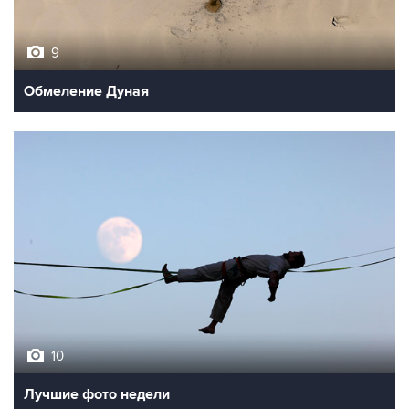
9
Обмеление Дуная
10
Лучшие фото недели