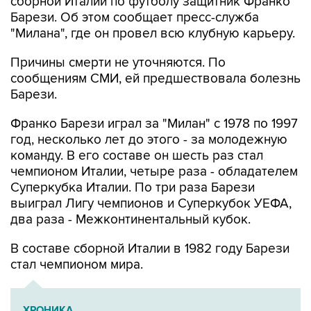
сборной Италии по футболу защитник Франко
Барези. Об этом сообщает пресс-служба
"Милана", где он провел всю клубную карьеру.
Причины смерти не уточняются. По
сообщениям СМИ, ей предшествовала болезнь
Барези.
Франко Барези играл за "Милан" с 1978 по 1997
год, несколько лет до этого - за молодежную
команду. В его составе он шесть раз стал
чемпионом Италии, четыре раза - обладателем
Суперкубка Италии. По три раза Барези
выиграл Лигу чемпионов и Суперкубок УЕФА,
два раза - Межконтинентальный кубок.
В составе сборной Италии в 1982 году Барези
стал чемпионом мира.
ХРОНИКА