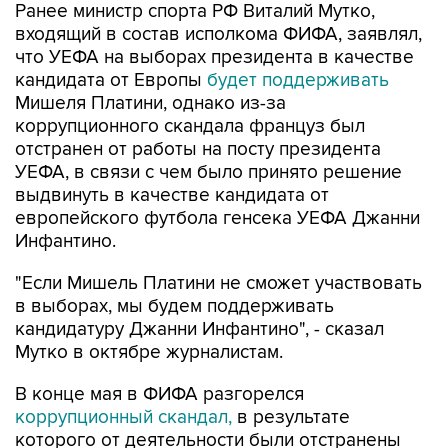
Ранее министр спорта РФ Виталий Мутко,
входящий в состав исполкома ФИФА, заявлял,
что УЕФА на выборах президента в качестве
кандидата от Европы
будет поддерживать
Мишеля Платини, однако из-за
коррупционного скандала француз был
отстранен от работы на посту президента
УЕФА, в связи с чем было принято решение
выдвинуть в качестве кандидата от
европейского футбола генсека УЕФА Джанни
Инфантино.
"Если Мишель Платини не сможет участвовать
в выборах, мы будем поддерживать
кандидатуру Джанни Инфантино", - сказал
Мутко в октябре журналистам.
В конце мая в ФИФА разгорелся
коррупционный скандал,
в результате
которого от деятельности были отстранены