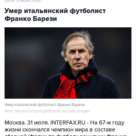
09:43, 31 июля 2026
Умер итальянский футболист
Франко Барези
Умер итальянский футболист Франко Барези
Фото: Nicolo Campo/LightRocket via Getty Images
Москва. 31 июля. INTERFAX.RU - На 67-м году
жизни скончался чемпион мира в составе