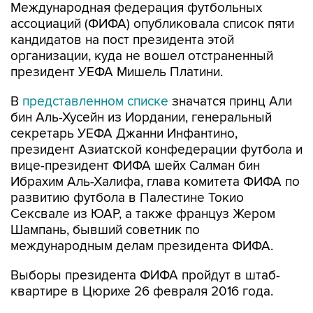
Международная федерация футбольных
ассоциаций (ФИФА) опубликовала список пяти
кандидатов на пост президента этой
организации, куда не вошел отстраненный
президент УЕФА Мишель Платини.
В
представленном списке
значатся принц Али
бин Аль-Хусейн из Иордании, генеральный
секретарь УЕФА Джанни Инфантино,
президент Азиатской конфедерации футбола и
вице-президент ФИФА шейх Салман бин
Ибрахим Аль-Халифа, глава комитета ФИФА по
развитию футбола в Палестине Токио
Сексвале из ЮАР, а также француз Жером
Шампань, бывший советник по
международным делам президента ФИФА.
Выборы президента ФИФА пройдут в штаб-
квартире в Цюрихе 26 февраля 2016 года.