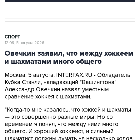
СПОРТ
12:09, 5 августа 2026
Овечкин заявил, что между хоккеем
и шахматами много общего
Москва. 5 августа. INTERFAX.RU - Обладатель
Кубка Стэнли, нападающий "Вашингтона"
Александр Овечкин назвал уместным
сравнение хоккея с шахматами.
"Когда-то мне казалось, что хоккей и шахматы
— это совершенно разные миры. Но со
временем я понял, что между ними много
общего. И хороший хоккеист, и сильный
шахматист должны думать на несколько ходов