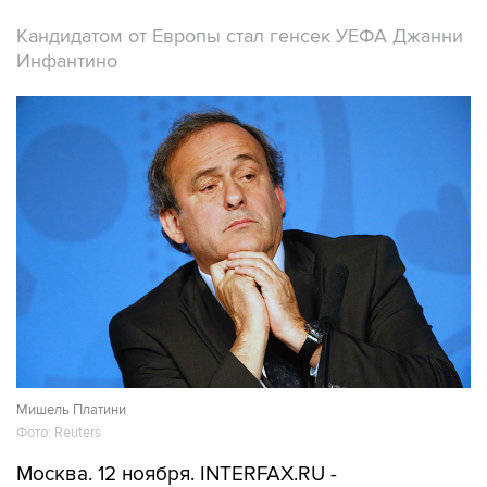
Кандидатом от Европы стал генсек УЕФА Джанни
Инфантино
Мишель Платини
Фото: Reuters
Москва. 12 ноября. INTERFAX.RU -