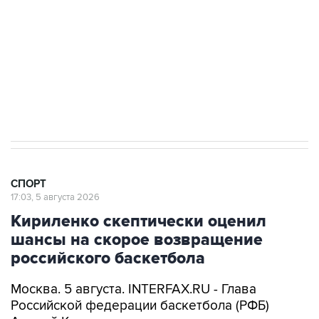
Купить подписку на профессиональную ленту
Подписаться на рассылку главных новостей сайта
Получать оперативные новости в официальном
канале
СПОРТ
17:03, 5 августа 2026
Кириленко скептически оценил
шансы на скорое возвращение
российского баскетбола
Москва. 5 августа. INTERFAX.RU - Глава
Российской федерации баскетбола (РФБ)