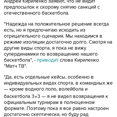
Андрей Кириленко заявил, что не видит
предпосылок к скорому снятию санкций с
отечественного баскетбола.
"Надежда на положительное решение всегда
есть, но я предпочитаю исходить из
отрицательного сценария. Мы находимся в
режиме изоляции достаточно долго. Смотря на
другие виды спорта, я пока не вижу
супердинамики по возвращению нашего
баскетбола", -
приводит
слова Кириленко
"Матч ТВ".
"Да, есть отдельные кейсы, особенно в
индивидуальных видах спорта, в командных же
— кроме водного поло, волейбола и
баскетбола 3×3 — я не видел возвращения к
официальным турнирам в полноценном
формате. Поэтому пока я все равно настроен
достаточно скептически, но буду рад