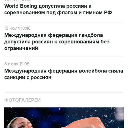
World Boxing допустила россиян к
соревнованиям под флагом и гимном РФ
15 июля 18:46
Международная федерация гандбола
допустила россиян к соревнованиям без
ограничений
8 июля 19:08
Международная федерация волейбола сняла
санкции с россиян
ФОТОГАЛЕРЕИ