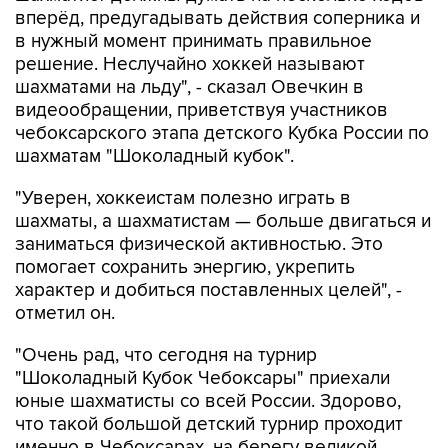
вперёд, предугадывать действия соперника и
в нужный момент принимать правильное
решение. Неслучайно хоккей называют
шахматами на льду", - сказал Овечкин в
видеообращении, приветствуя участников
чебоксарского этапа детского Кубка России по
шахматам "Шоколадный кубок".
"Уверен, хоккеистам полезно играть в
шахматы, а шахматистам — больше двигаться и
заниматься физической активностью. Это
помогает сохранить энергию, укрепить
характер и добиться поставленных целей", -
отметил он.
"Очень рад, что сегодня на турнир
"Шоколадный Кубок Чебоксары" приехали
юные шахматисты со всей России. Здорово,
что такой большой детский турнир проходит
именно в Чебоксарах, на берегу великой