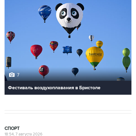
7
Фестиваль воздухоплавания в Бристоле
СПОРТ
18:54, 7 августа 2026