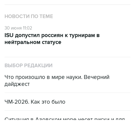
НОВОСТИ ПО ТЕМЕ
30 июня 11:02
ISU допустил россиян к турнирам в
нейтральном статусе
ВЫБОР РЕДАКЦИИ
Что произошло в мире науки. Вечерний
дайджест
ЧМ-2026. Как это было
Ситуация в Азовском море несет риски и для
мирового рынка, и для российских аграриев