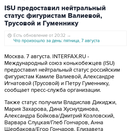
ISU предоставил нейтральный
статус фигуристам Валиевой,
Трусовой и Гуменнику
Есть обновление от 20:32
→
Что произошло за день: пятница, 7 августа
Москва. 7 августа. INTERFAX.RU -
Международный союз конькобежцев (ISU)
предоставил нейтральный статус российским
фигуристам Камиле Валиевой, Александре
Игнатовой (Трусовой) и Петру Гуменнику,
сообщает пресс-служба организации.
Также статус получили Владислав Дикиджи,
Мария Захарова, Дина Хуснутдинова,
Александра Бойкова/Дмитрий Козловский,
Варвара Слуцкая/Глеб Гончаров, Анна
Щербакова/Егор Гончаров, Елизавета