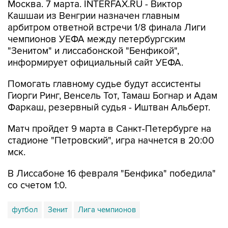
Москва. 7 марта. INTERFAX.RU - Виктор
Кашшаи из Венгрии назначен главным
арбитром ответной встречи 1/8 финала Лиги
чемпионов УЕФА между петербургским
"Зенитом" и лиссабонской "Бенфикой",
информирует официальный сайт УЕФА.
Помогать главному судье будут ассистенты
Гиорги Ринг, Венсель Тот, Тамаш Богнар и Адам
Фаркаш, резервный судья - Иштван Альберт.
Матч пройдет 9 марта в Санкт-Петербурге на
стадионе "Петровский", игра начнется в 20:00
мск.
В Лиссабоне 16 февраля "Бенфика" победила"
со счетом 1:0.
футбол
Зенит
Лига чемпионов