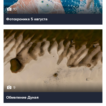
10
Фотохроника 5 августа
9
Обмеление Дуная