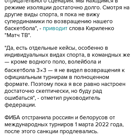
отрицательного сценария. Мы находимся в
режиме изоляции достаточно долго. Смотря на
другие виды спорта, я пока не вижу
супердинамики по возвращению нашего
баскетбола", -
приводит
слова Кириленко
"Матч ТВ".
"Да, есть отдельные кейсы, особенно в
индивидуальных видах спорта, в командных же
— кроме водного поло, волейбола и
баскетбола 3×3 — я не видел возвращения к
официальным турнирам в полноценном
формате. Поэтому пока я все равно настроен
достаточно скептически, но буду рад
ошибаться", - отметил руководитель
федерации.
ФИБА отстранила россиян и белорусов от
международных турниров 1 марта 2022 года,
после этого санкции продлевались.