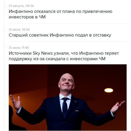
01 августа, 08:36
Инфантино отказался от плана по привлечению
инвесторов в ЧМ
31 июля, 14:06
Старший советник Инфантино подал в отставку
31 июля, 11:45
Источники Sky News узнали, что Инфантино теряет
поддержку из-за скандала с инвесторами ЧМ