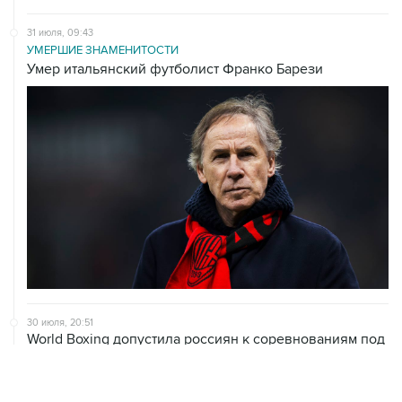
31 июля, 09:43
УМЕРШИЕ ЗНАМЕНИТОСТИ
Умер итальянский футболист Франко Барези
30 июля, 20:51
World Boxing допустила россиян к соревнованиям под
флагом и гимном РФ