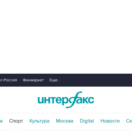
с-Россия
Финмаркет
Еще...
а
Спорт
Культура
Москва
Digital
Новости
С