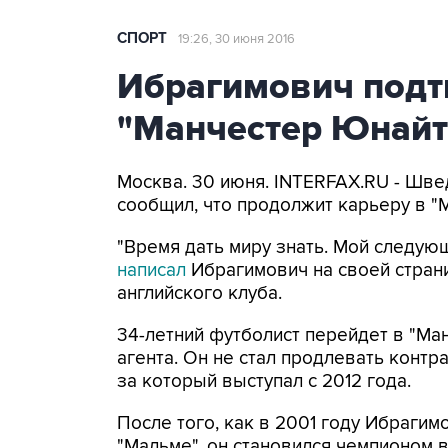
СПОРТ
19:26, 30 июня 2016
Ибрагимович подт
"Манчестер Юнайт
Москва. 30 июня. INTERFAX.RU - Шв
сообщил, что продолжит карьеру в "
"Время дать миру знать. Мой следующ
написал
Ибрагимович на своей стран
английского клуба.
34-летний футболист перейдет в "Ма
агента. Он не стал продлевать контр
за который выступал с 2012 года.
После того, как в 2001 году Ибрагим
"Мальме", он становился чемпионом в