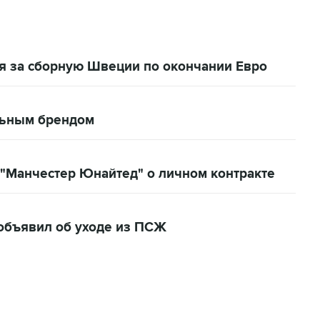
я за сборную Швеции по окончании Евро
льным брендом
 "Манчестер Юнайтед" о личном контракте
объявил об уходе из ПСЖ