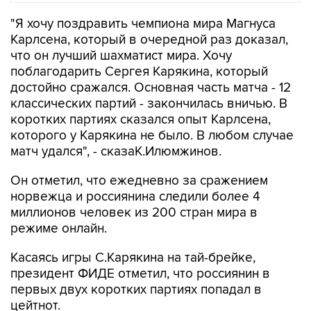
"Я хочу поздравить чемпиона мира Магнуса
Карлсена, который в очередной раз доказал,
что он лучший шахматист мира. Хочу
поблагодарить Сергея Карякина, который
достойно сражался. Основная часть матча - 12
классических партий - закончилась вничью. В
коротких партиях сказался опыт Карлсена,
которого у Карякина не было. В любом случае
матч удался", - сказаК.Илюмжинов.
Он отметил, что ежедневно за сражением
норвежца и россиянина следили более 4
миллионов человек из 200 стран мира в
режиме онлайн.
Касаясь игры С.Карякина на тай-брейке,
президент ФИДЕ отметил, что россиянин в
первых двух коротких партиях попадал в
цейтнот.