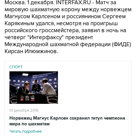
Москва. 1 декабря. INTERFAX.RU - Матч за
мировую шахматную корону между норвежцем
Магнусом Карлсеном и россиянином Сергеем
Карякиным удался, несмотря на проигрыш
российского гроссмейстера, заявил в ночь на
четверг "Интерфаксу" президент
Международной шахматной федерации (ФИДЕ)
Кирсан Илюмжинов.
СПОРТ
01 декабря 2016
Норвежец Магнус Карлсен сохранил титул чемпиона
мира по шахматам
Читать подробнее