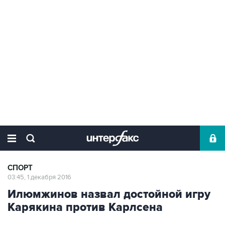
СПОРТ
03:45, 1 декабря 2016
Илюмжинов назвал достойной игру
Карякина против Карлсена