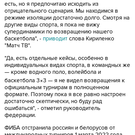
есть, но я предпочитаю исходить из
отрицательного сценария. Мы находимся в
режиме изоляции достаточно долго. Смотря на
другие виды спорта, я пока не вижу
супердинамики по возвращению нашего
баскетбола", -
приводит
слова Кириленко
"Матч ТВ".
"Да, есть отдельные кейсы, особенно в
индивидуальных видах спорта, в командных же
— кроме водного поло, волейбола и
баскетбола 3×3 — я не видел возвращения к
официальным турнирам в полноценном
формате. Поэтому пока я все равно настроен
достаточно скептически, но буду рад
ошибаться", - отметил руководитель
федерации.
ФИБА отстранила россиян и белорусов от
международных турниров 1 марта 2022 года,