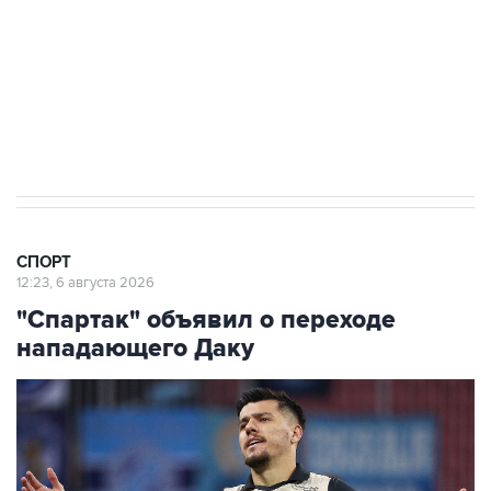
В Европе задумались об организации своей
версии чемпионата мира по футболу
30 июля 18:45
Все члены УЕФА выступили за бойкот
турниров ФИФА
СПОРТ
12:23, 6 августа 2026
"Спартак" объявил о переходе
нападающего Даку