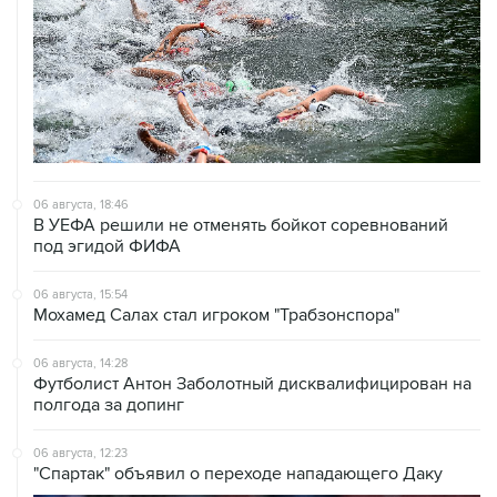
06 августа, 18:46
В УЕФА решили не отменять бойкот соревнований
под эгидой ФИФА
06 августа, 15:54
Мохамед Салах стал игроком "Трабзонспора"
06 августа, 14:28
Футболист Антон Заболотный дисквалифицирован на
полгода за допинг
06 августа, 12:23
"Спартак" объявил о переходе нападающего Даку