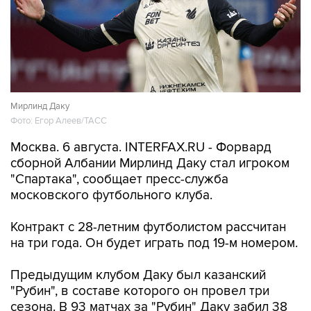
Мирлинд Даку
Фото: Егор Алеев/ТАСС
Москва. 6 августа. INTERFAX.RU - Форвард
сборной Албании Мирлинд Даку стал игроком
"Спартака", сообщает пресс-служба
московского футбольного клуба.
Контракт с 28-летним футболистом рассчитан
на три года. Он будет играть под 19-м номером.
Предыдущим клубом Даку был казанский
"Рубин", в составе которого он провел три
сезона. В 93 матчах за "Рубин" Даку забил 38