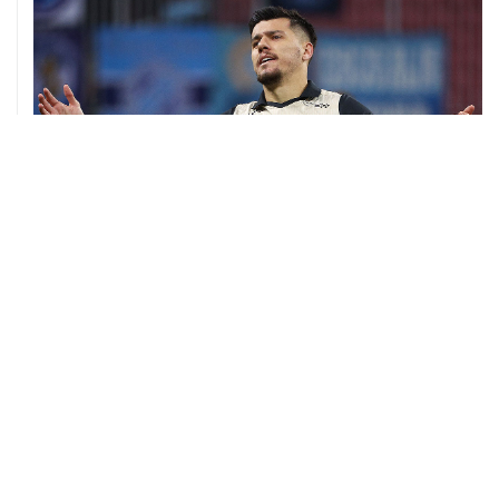
06 августа, 09:40
ФИФА поддержала Инфантино и отказалась от
проекта по частным инвесторам