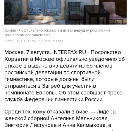
Хорватия официально отказала в визах ведущим российским
гимнасткам для участия в ЧЕ
Фото: Jay L Clendenin/Getty Images
Москва. 7 августа. INTERFAX.RU - Посольство
Хорватии в Москве официально уведомило об
отказе в выдаче виз девяти из 65 членов
российской делегации по спортивной
гимнастике, которые должны были
отправиться в Загреб для участия в
чемпионате Европы. Об этом сообщает пресс-
служба Федерации гимнастики России.
Среди тех, кому отказали в визе, — лидеры
женской сборной Ангелина Мельникова,
Виктория Листунова и Анна Калмыкова, а