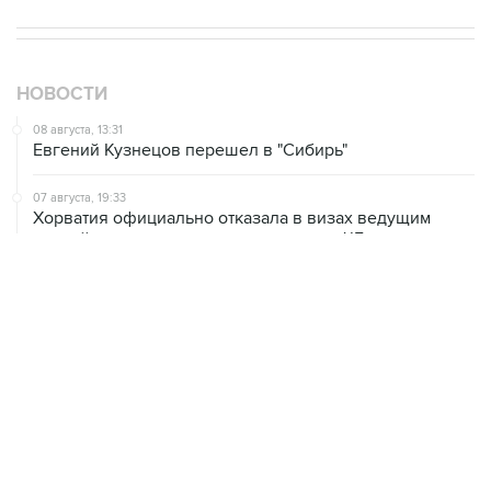
НОВОСТИ
08 августа, 13:31
Евгений Кузнецов перешел в "Сибирь"
07 августа, 19:33
Хорватия официально отказала в визах ведущим
российским гимнасткам для участия в ЧЕ