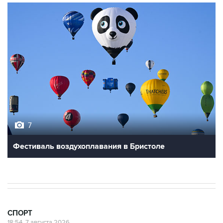
7
Фестиваль воздухоплавания в Бристоле
СПОРТ
18:54, 7 августа 2026