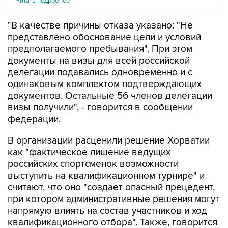
Читать подробнее
"В качестве причины отказа указано: "Не
представлено обоснование цели и условий
предполагаемого пребывания". При этом
документы на визы для всей российской
делегации подавались одновременно и с
одинаковым комплектом подтверждающих
документов. Остальные 56 членов делегации
визы получили", - говорится в сообщении
федерации.
В организации расценили решение Хорватии
как "фактическое лишение ведущих
российских спортсменок возможности
выступить на квалификационном турнире" и
считают, что оно "создает опасный прецедент,
при котором административные решения могут
напрямую влиять на состав участников и ход
квалификационного отбора". Также, говорится