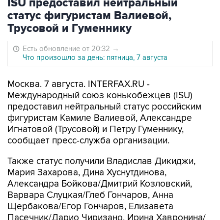
ISU предоставил нейтральный
статус фигуристам Валиевой,
Трусовой и Гуменнику
Есть обновление от 20:32
→
Что произошло за день: пятница, 7 августа
Москва. 7 августа. INTERFAX.RU -
Международный союз конькобежцев (ISU)
предоставил нейтральный статус российским
фигуристам Камиле Валиевой, Александре
Игнатовой (Трусовой) и Петру Гуменнику,
сообщает пресс-служба организации.
Также статус получили Владислав Дикиджи,
Мария Захарова, Дина Хуснутдинова,
Александра Бойкова/Дмитрий Козловский,
Варвара Слуцкая/Глеб Гончаров, Анна
Щербакова/Егор Гончаров, Елизавета
Пасечник/Дарио Чиризано, Ирина Хавронина/