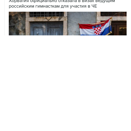
Хорватия официально отказала в визах ведущим
российским гимнасткам для участия в ЧЕ
07 августа, 18:54
ISU предоставил нейтральный статус фигуристам
Валиевой, Трусовой и Гуменнику
07 августа, 15:22
У ведущих гимнасток России возникли проблемы с
визами в Хорватию на ЧЕ