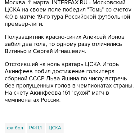
Москва. 11 марта. INTERFAX.RU - Московский
ЦСКА на своем поле победил "Томь" со счетоv
4:0 в матче 19-го тура Российской футбольной
премьер-лиги.
Полузащитник красно-синих Алексей Ионов
забил два гола, по одному разу отличились
Витиньо и Сергей Игнашевич.
Отстоявший на ноль вратарь ЦСКА Игорь
Акинфеев побил достижение голкипера
сборной СССР Льва Яшина по числу встречь
без пропущенных голов в чемпионатах страны.
На счету Акинфеева 161 "сухой" матч в
чемпионатах России.
футбол
РФПЛ
ЦСКА