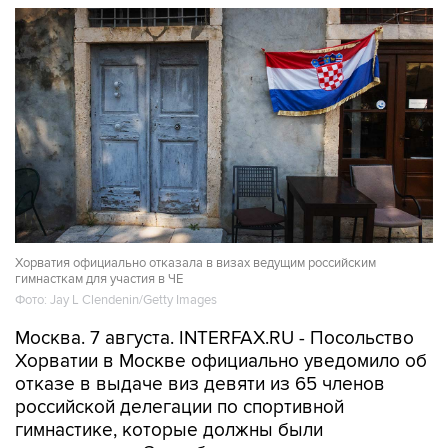
Хорватия официально отказала в визах ведущим российским
гимнасткам для участия в ЧЕ
Фото: Jay L Clendenin/Getty Images
Москва. 7 августа. INTERFAX.RU - Посольство
Хорватии в Москве официально уведомило об
отказе в выдаче виз девяти из 65 членов
российской делегации по спортивной
гимнастике, которые должны были