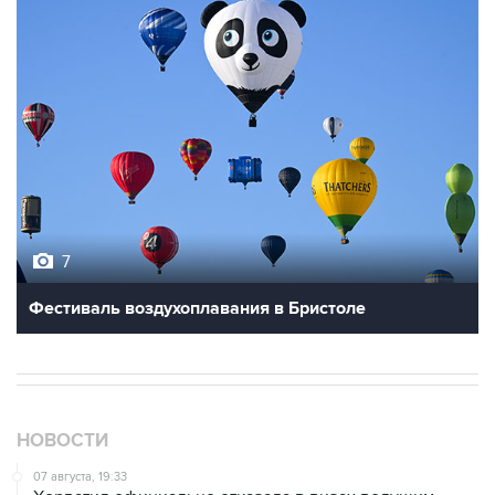
7
Фестиваль воздухоплавания в Бристоле
НОВОСТИ
07 августа, 19:33