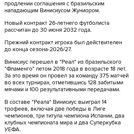
продлении соглашения с бразильским
нападающим Винисиусом Жуниором.
Новый контракт 26-летнего футболиста
рассчитан до 30 июня 2032 года.
Прежний контракт игрока был действителен
до конца сезона-2026/27.
Винисиус перешел в "Реал" из бразильского
"Фламенго" летом 2018 года в возрасте 18 лет.
За это время он провел за команду 375 матчей
во всех турнирах, отметившись 128 забитыми
мячами и 100 результативными передачами.
В составе "Реала" Винисиус выиграл 14
трофеев, включая две победы в Лиге
чемпионов, три титула чемпиона Испании, два
клубных чемпионата мира и два Суперкубка
УЕФА.