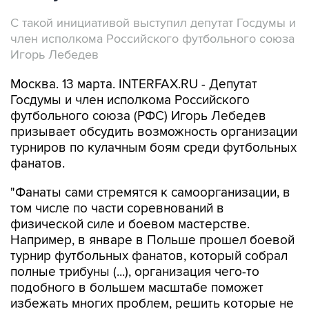
С такой инициативой выступил депутат Госдумы и
член исполкома Российского футбольного союза
Игорь Лебедев
Москва. 13 марта. INTERFAX.RU - Депутат
Госдумы и член исполкома Российского
футбольного союза (РФС) Игорь Лебедев
призывает обсудить возможность организации
турниров по кулачным боям среди футбольных
фанатов.
"Фанаты сами стремятся к самоорганизации, в
том числе по части соревнований в
физической силе и боевом мастерстве.
Например, в январе в Польше прошел боевой
турнир футбольных фанатов, который собрал
полные трибуны (...), организация чего-то
подобного в большем масштабе поможет
избежать многих проблем, решить которые не