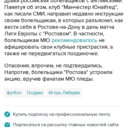
драки российских болельщиков с английскими.
Памятуя об этом, клуб "Манчестер Юнайтед",
как писали СМИ, направил недавно инструкции
своим болельщикам, в которых разъяснил, как
вести себя в Ростове-на-Дону в день матча
Лиги Европы с "Ростовом". В частности,
болельщикам МЮ
рекомендовалось
не
афишировать свои клубные пристрастия, а
также не передвигаться поодиночке.
Опасения, впрочем, не подтвердились.
Напротив, болельщики "Ростова" устроили
акцию, вручив фанатам МЮ пледы.
футбол
Госдума
Игорь Лебедев
Купить подписку на профессиональную ленту
Подписаться на рассылку главных новостей сайта