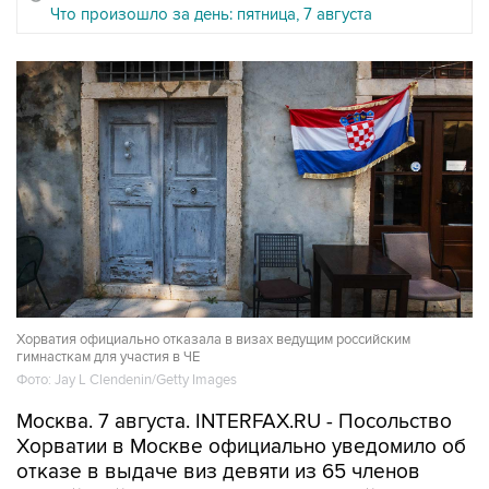
Что произошло за день: пятница, 7 августа
Хорватия официально отказала в визах ведущим российским
гимнасткам для участия в ЧЕ
Фото: Jay L Clendenin/Getty Images
Москва. 7 августа. INTERFAX.RU - Посольство
Хорватии в Москве официально уведомило об
отказе в выдаче виз девяти из 65 членов