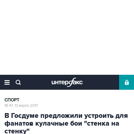
СПОРТ
18:47, 13 марта 2017
В Госдуме предложили устроить для
фанатов кулачные бои "стенка на
стенку"