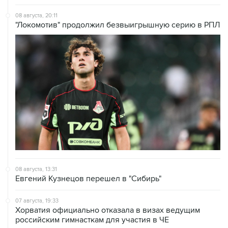
08 августа, 20:11
"Локомотив" продолжил безвыигрышную серию в РПЛ
08 августа, 13:31
Евгений Кузнецов перешел в "Сибирь"
07 августа, 19:33
Хорватия официально отказала в визах ведущим
российским гимнасткам для участия в ЧЕ