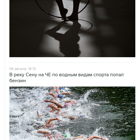
06 августа, 19:13
В реку Сену на ЧЕ по водным видам спорта попал
бензин