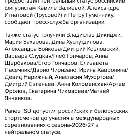
предоставил нейтральный статус российским
фигуристам Камиле Валиевой, Александре
Игнатовой (Трусовой) и Петру Гуменнику,
сообщает пресс-служба организации.
Также статус получили Владислав Дикиджи,
Мария Захарова, Дина Хуснутдинова,
Александра Бойкова/Дмитрий Козловский,
Варвара Слуцкая/Глеб Гончаров, Анна
Щербакова/Егор Гончаров, Елизавета
Пасечник/Дарио Чиризано, Ирина Хавронина/
Девид Нарижный, Анастасия Мухортова/
Дмитрий Евгеньев, Анна Коломенская/Артем
Фролов, Екатерина Чикмарева/Матвей
Янченков.
Ранее ISU допустил российских и белорусских
спортсменов до участия в международных
соревнованиях с сезона-2026/27 в
нейтральном статусе.