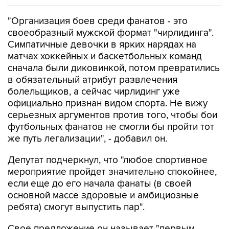
"Организация боев среди фанатов - это
своеобразный мужской формат "чирлидинга".
Симпатичные девочки в ярких нарядах на
матчах хоккейных и баскетбольных команд
сначала были диковинкой, потом превратились
в обязательный атрибут развлечения
болельщиков, а сейчас чирлидинг уже
официально признан видом спорта. Не вижу
серьезных аргументов против того, чтобы бои
футбольных фанатов не смогли бы пройти тот
же путь легализации", - добавил он.
Депутат подчеркнул, что "любое спортивное
мероприятие пройдет значительно спокойнее,
если еще до его начала фанаты (в своей
основной массе здоровые и амбициозные
ребята) смогут выпустить пар".
Свое предложение он называет "первым