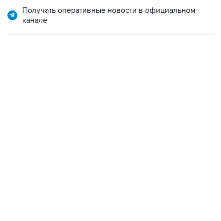
Получать оперативные новости в официальном
канале
13:31, 8 августа 2026
сообщается