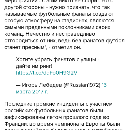
мероприятий - с этим никто не спорит. Но с
другой стороны - нужно признать, что так
называемые футбольные фанаты создают
особую атмосферу на стадионах, являются
самыми преданными поклонниками своих
команд. Нечестно и несправедливо
отгородиться от них, ведь без фанатов футбол
станет пресным", - отметил он.
Хотите убрать фанатов с улицы -
дайте им ринг!
https://t.co/dqFo0H9G2V
— Игорь Лебедев (@Russian1972)
13
марта 2017 г.
Последние громкие инциденты с участием
российских футбольных фанатов были
зафиксированы летом прошлого года во
Франции: во время чемпионата Европы были