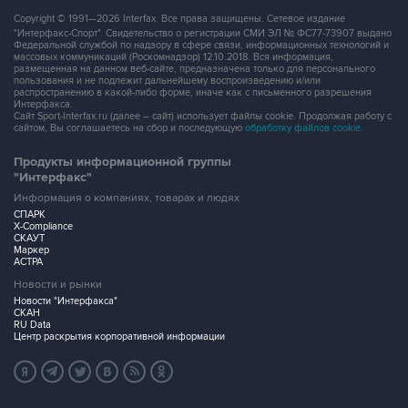
Copyright © 1991—2026 Interfax. Все права защищены. Сетевое издание
"Интерфакс-Спорт". Свидетельство о регистрации СМИ ЭЛ № ФС77-73907 выдано
Федеральной службой по надзору в сфере связи, информационных технологий и
массовых коммуникаций (Роскомнадзор) 12.10.2018. Вся информация,
размещенная на данном веб-сайте, предназначена только для персонального
пользования и не подлежит дальнейшему воспроизведению и/или
распространению в какой-либо форме, иначе как с письменного разрешения
Интерфакса.
Сайт Sport-Interfax.ru (далее – сайт) использует файлы cookie. Продолжая работу с
сайтом, Вы соглашаетесь на сбор и последующую
обработку файлов cookie
.
Продукты информационной группы
"Интерфакс"
Информация о компаниях, товарах и людях
СПАРК
X-Compliance
СКАУТ
Маркер
АСТРА
Новости и рынки
Новости "Интерфакса"
СКАН
RU Data
Центр раскрытия корпоративной информации