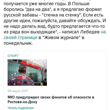
получается уже многие годы. В Польше
боролись "два на два", а я предлагаю формат
русской забавы - "стенка на стенку". Если есть
другие идеи, пожалуйста, давайте обсуждать. И
не надо делать вид, будто предлагается что-то
из ряда вон выходящее", - написал Лебедев
на
своей странице
в "Живом журнале" в
понедельник.
СПОРТ
06 марта 2017
МЮ предупредил своих фанатов об опасности в
Ростове-на-Дону
Читать подробнее