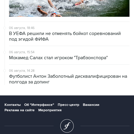
06 августа, 18:46
В УЕФА решили не отменять бойкот соревнований
под эгидой ФИФА
06 августа, 15:54
Мохамед Салах стал игроком "Трабзонспора"
06 августа, 14:28
Футболист Антон Заболотный дисквалифицирован на
полгода за допинг
Контакты
Об "Интерфаксе"
Пресс-центр
Вакансии
Реклама на сайте
Мероприятия