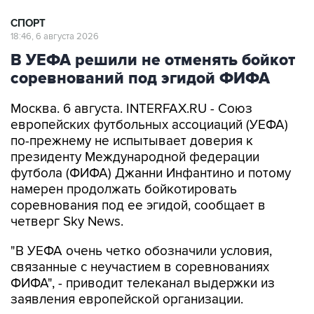
СПОРТ
18:46, 6 августа 2026
В УЕФА решили не отменять бойкот
соревнований под эгидой ФИФА
Москва. 6 августа. INTERFAX.RU - Союз
европейских футбольных ассоциаций (УЕФА)
по-прежнему не испытывает доверия к
президенту Международной федерации
футбола (ФИФА) Джанни Инфантино и потому
намерен продолжать бойкотировать
соревнования под ее эгидой, сообщает в
четверг Sky News.
"В УЕФА очень четко обозначили условия,
связанные с неучастием в соревнованиях
ФИФА", - приводит телеканал выдержки из
заявления европейской организации.