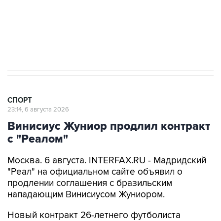
26 июня 10:40
Российские гимнастки бойкотируют турнир в
Румынии из-за запрета флага РФ
СПОРТ
23:14, 6 августа 2026
Винисиус Жуниор продлил контракт
с "Реалом"
Москва. 6 августа. INTERFAX.RU - Мадридский
"Реал" на официальном сайте объявил о
продлении соглашения с бразильским
нападающим Винисиусом Жуниором.
Новый контракт 26-летнего футболиста