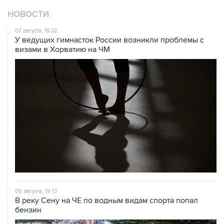
НОВОСТИ
07 августа, 15:22
У ведущих гимнасток России возникли проблемы с
визами в Хорватию на ЧМ
06 августа, 19:13
В реку Сену на ЧЕ по водным видам спорта попал
бензин