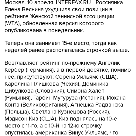
Москва. 10 апреля. INTERFAX.RU - Россиянка
Елена Веснина ухудшила свои позиции в
рейтинге Женской теннисной ассоциации
(WTA), обновленная версия которого
опубликована в понедельник.
Теперь она занимает 15-е место, тогда как
неделей ранее располагалась строчкой выше.
Возглавляет рейтинг по-прежнему Ангелик
Кербер (Германия), а в первой десятке, помимо
нее, присутствуют: Серена Уильямс (США),
Каролина Плишкова (Чехия), Доминика
Цибулкова (Словакия), Симона Халеп
(Румыния), Гарбин Мугуруза (Испания), Йохана
Конта (Великобритания), Агнешка Радванска
(Польша), Светлана Кузнецова (Россия),
Мэдисон Киз (США). Киз поднялась на 10-е
место с 11-го, а с 10-й на 12-ю строчку
опустилась американка Винус Уильямс, что