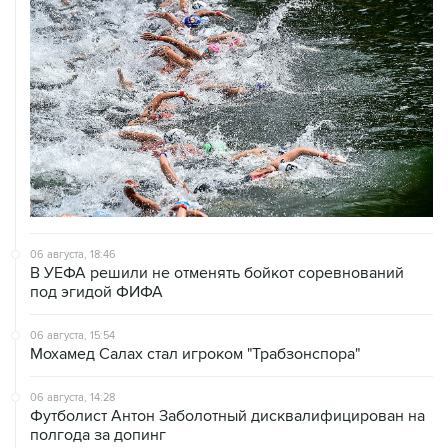
06 августа, 18:46
В УЕФА решили не отменять бойкот соревнований
под эгидой ФИФА
06 августа, 15:54
Мохамед Салах стал игроком "Трабзонспора"
06 августа, 14:28
Футболист Антон Заболотный дисквалифицирован на
полгода за допинг