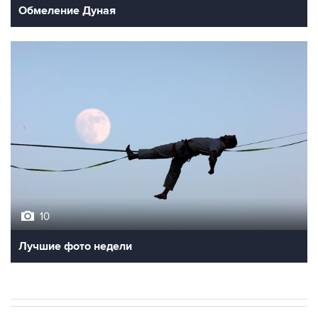
Обмеление Дуная
10
Лучшие фото недели