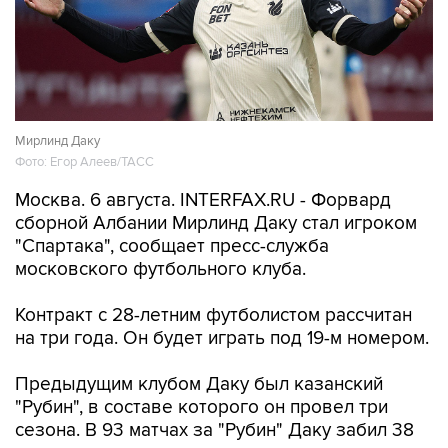
Мирлинд Даку
Фото: Егор Алеев/ТАСС
Москва. 6 августа. INTERFAX.RU - Форвард
сборной Албании Мирлинд Даку стал игроком
"Спартака", сообщает пресс-служба
московского футбольного клуба.
Контракт с 28-летним футболистом рассчитан
на три года. Он будет играть под 19-м номером.
Предыдущим клубом Даку был казанский
"Рубин", в составе которого он провел три
сезона. В 93 матчах за "Рубин" Даку забил 38