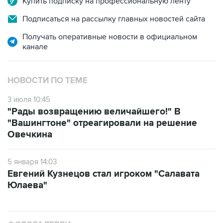
Купить подписку на профессиональную ленту
Подписаться на рассылку главных новостей сайта
Получать оперативные новости в официальном
канале
НОВОСТИ ПО ТЕМЕ
3 июля 10:45
"Рады возвращению величайшего!" В
"Вашингтоне" отреагировали на решение
Овечкина
5 января 14:03
Евгений Кузнецов стал игроком "Салавата
Юлаева"