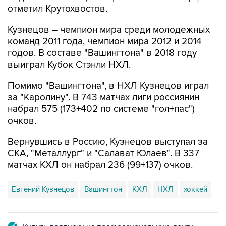
отметил Крутохвостов.
Кузнецов – чемпион мира среди молодежных
команд 2011 года, чемпион мира 2012 и 2014
годов. В составе "Вашингтона" в 2018 году
выиграл Кубок Стэнли НХЛ.
Помимо "Вашингтона", в НХЛ Кузнецов играл
за "Каролину". В 743 матчах лиги россиянин
набрал 575 (173+402 по системе "гол+пас")
очков.
Вернувшись в Россию, Кузнецов выступал за
СКА, "Металлург" и "Салават Юлаев". В 337
матчах КХЛ он набрал 236 (99+137) очков.
Евгений Кузнецов
Вашингтон
КХЛ
НХЛ
хоккей