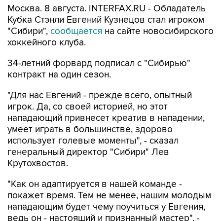
Москва. 8 августа. INTERFAX.RU - Обладатель
Кубка Стэнли Евгений Кузнецов стал игроком
"Сибири",
сообщается
на сайте новосибирского
хоккейного клуба.
34-летний форвард подписал с "Сибирью"
контракт на один сезон.
"Для нас Евгений - прежде всего, опытный
игрок. Да, со своей историей, но этот
нападающий привнесет креатив в нападении,
умеет играть в большинстве, здорово
использует голевые моменты", - сказал
генеральный директор "Сибири" Лев
Крутохвостов.
"Как он адаптируется в нашей команде -
покажет время. Тем не менее, нашим молодым
нападающим будет чему поучиться у Евгения,
ведь он - настоящий и признанный мастер", -