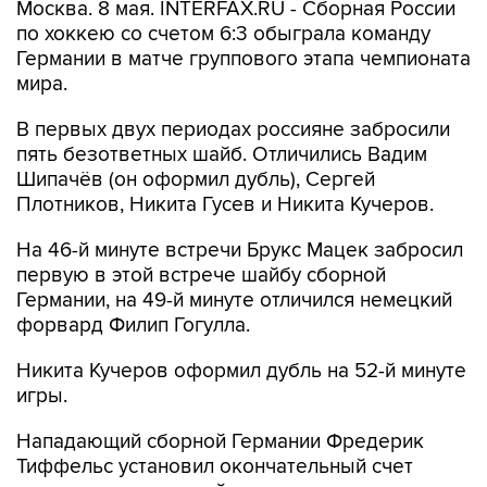
Москва. 8 мая. INTERFAX.RU - Сборная России
по хоккею со счетом 6:3 обыграла команду
Германии в матче группового этапа чемпионата
мира.
В первых двух периодах россияне забросили
пять безответных шайб. Отличились Вадим
Шипачёв (он оформил дубль), Сергей
Плотников, Никита Гусев и Никита Кучеров.
На 46-й минуте встречи Брукс Мацек забросил
первую в этой встрече шайбу сборной
Германии, на 49-й минуте отличился немецкий
форвард Филип Гогулла.
Никита Кучеров оформил дубль на 52-й минуте
игры.
Нападающий сборной Германии Фредерик
Тиффельс установил окончательный счет