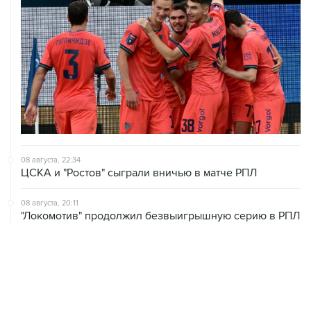
08 августа, 22:34
ЦСКА и "Ростов" сыграли вничью в матче РПЛ
08 августа, 20:11
"Локомотив" продолжил безвыигрышную серию в РПЛ