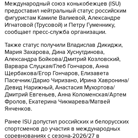
Международный союз конькобежцев (ISU)
предоставил нейтральный статус российским
фигуристам Камиле Валиевой, Александре
Игнатовой (Трусовой) и Петру Гуменнику,
сообщает пресс-служба организации.
Также статус получили Владислав Дикиджи,
Мария Захарова, Дина Хуснутдинова,
Александра Бойкова/Дмитрий Козловский,
Варвара Слуцкая/Глеб Гончаров, Анна
Щербакова/Егор Гончаров, Елизавета
Пасечник/Дарио Чиризано, Ирина Хавронина/
Девид Нарижный, Анастасия Мухортова/
Дмитрий Евгеньев, Анна Коломенская/Артем
Фролов, Екатерина Чикмарева/Матвей
Янченков.
Ранее ISU допустил российских и белорусских
спортсменов до участия в международных
соревнованиях с сезона-2026/27 в