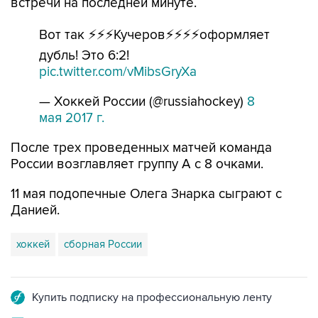
встречи на последней минуте.
Вот так ⚡⚡⚡Кучеров⚡⚡⚡⚡оформляет
дубль! Это 6:2!
pic.twitter.com/vMibsGryXa
— Хоккей России (@russiahockey)
8
мая 2017 г.
После трех проведенных матчей команда
России возглавляет группу А с 8 очками.
11 мая подопечные Олега Знарка сыграют с
Данией.
хоккей
сборная России
Купить подписку на профессиональную ленту