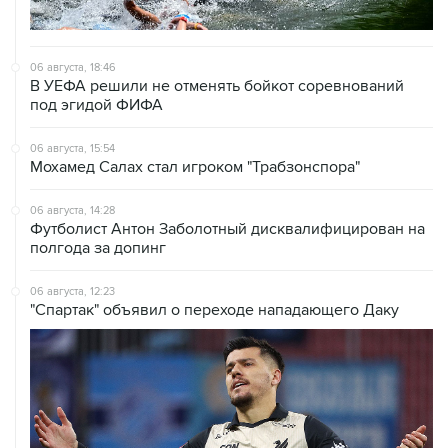
06 августа, 18:46
В УЕФА решили не отменять бойкот соревнований
под эгидой ФИФА
06 августа, 15:54
Мохамед Салах стал игроком "Трабзонспора"
06 августа, 14:28
Футболист Антон Заболотный дисквалифицирован на
полгода за допинг
06 августа, 12:23
"Спартак" объявил о переходе нападающего Даку