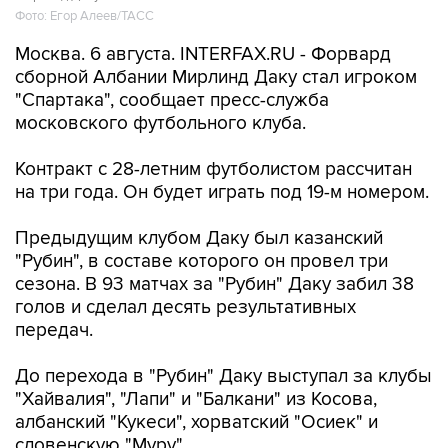
Фото: Егор Алеев/ТАСС
Москва. 6 августа. INTERFAX.RU - Форвард
сборной Албании Мирлинд Даку стал игроком
"Спартака", сообщает пресс-служба
московского футбольного клуба.
Контракт с 28-летним футболистом рассчитан
на три года. Он будет играть под 19-м номером.
Предыдущим клубом Даку был казанский
"Рубин", в составе которого он провел три
сезона. В 93 матчах за "Рубин" Даку забил 38
голов и сделал десять результативных
передач.
До перехода в "Рубин" Даку выступал за клубы
"Хайвалия", "Лапи" и "Балкани" из Косова,
албанский "Кукеси", хорватский "Осиек" и
словенскую "Муру".