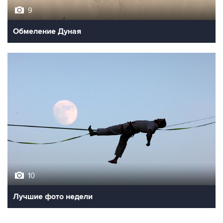
9
Обмеление Дуная
10
Лучшие фото недели