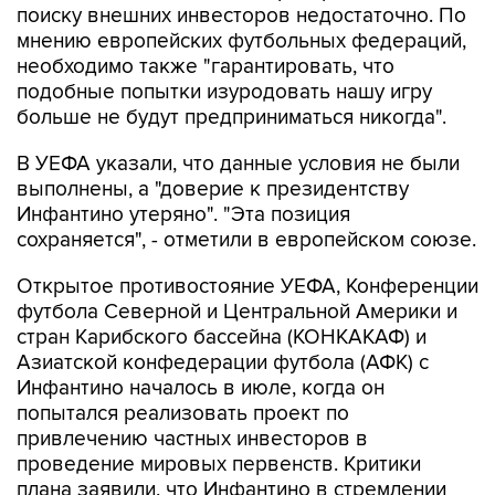
поиску внешних инвесторов недостаточно. По
мнению европейских футбольных федераций,
необходимо также "гарантировать, что
подобные попытки изуродовать нашу игру
больше не будут предприниматься никогда".
В УЕФА указали, что данные условия не были
выполнены, а "доверие к президентству
Инфантино утеряно". "Эта позиция
сохраняется", - отметили в европейском союзе.
Открытое противостояние УЕФА, Конференции
футбола Северной и Центральной Америки и
стран Карибского бассейна (КОНКАКАФ) и
Азиатской конфедерации футбола (АФК) с
Инфантино началось в июле, когда он
попытался реализовать проект по
привлечению частных инвесторов в
проведение мировых первенств. Критики
плана заявили, что Инфантино в стремлении