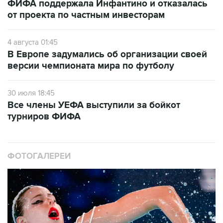
ФИФА поддержала Инфантино и отказалась
от проекта по частным инвесторам
4 августа 01:45
В Европе задумались об организации своей
версии чемпионата мира по футболу
30 июля 18:45
Все члены УЕФА выступили за бойкот
турниров ФИФА
ФОТОГАЛЕРЕИ