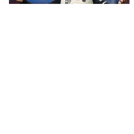
06 августа, 09:40
ФИФА поддержала Инфантино и отказалась от
проекта по частным инвесторам