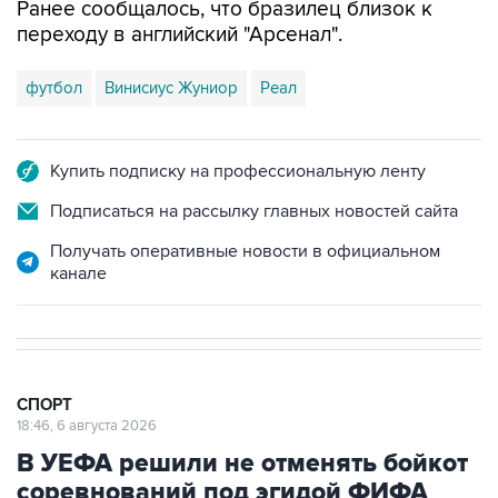
Ранее сообщалось, что бразилец близок к
переходу в английский "Арсенал".
футбол
Винисиус Жуниор
Реал
Купить подписку на профессиональную ленту
Подписаться на рассылку главных новостей сайта
Получать оперативные новости в официальном
канале
СПОРТ
18:46, 6 августа 2026
В УЕФА решили не отменять бойкот
соревнований под эгидой ФИФА