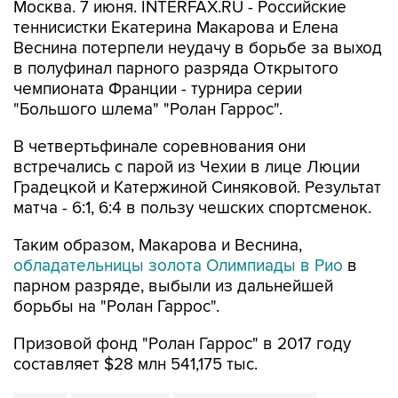
Москва. 7 июня. INTERFAX.RU - Российские
теннисистки Екатерина Макарова и Елена
Веснина потерпели неудачу в борьбе за выход
в полуфинал парного разряда Открытого
чемпионата Франции - турнира серии
"Большого шлема" "Ролан Гаррос".
В четвертьфинале соревнования они
встречались с парой из Чехии в лице Люции
Градецкой и Катержиной Синяковой. Результат
матча - 6:1, 6:4 в пользу чешских спортсменок.
Таким образом, Макарова и Веснина,
обладательницы золота Олимпиады в Рио
в
парном разряде, выбыли из дальнейшей
борьбы на "Ролан Гаррос".
Призовой фонд "Ролан Гаррос" в 2017 году
составляет $28 млн 541,175 тыс.