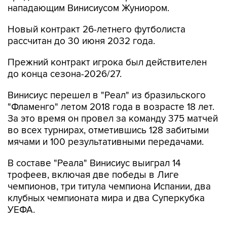
нападающим Винисиусом Жуниором.
Новый контракт 26-летнего футболиста
рассчитан до 30 июня 2032 года.
Прежний контракт игрока был действителен
до конца сезона-2026/27.
Винисиус перешел в "Реал" из бразильского
"Фламенго" летом 2018 года в возрасте 18 лет.
За это время он провел за команду 375 матчей
во всех турнирах, отметившись 128 забитыми
мячами и 100 результативными передачами.
В составе "Реала" Винисиус выиграл 14
трофеев, включая две победы в Лиге
чемпионов, три титула чемпиона Испании, два
клубных чемпионата мира и два Суперкубка
УЕФА.