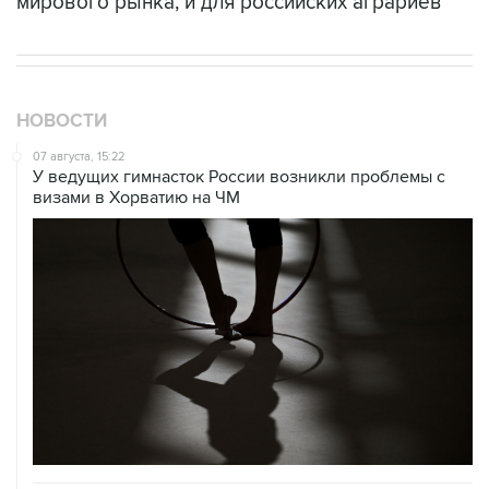
мирового рынка, и для российских аграриев
НОВОСТИ
07 августа, 15:22
У ведущих гимнасток России возникли проблемы с
визами в Хорватию на ЧМ