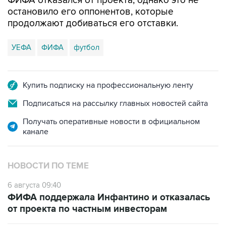
ФИФА отказался от проекта, однако это не
остановило его оппонентов, которые
продолжают добиваться его отставки.
УЕФА
ФИФА
футбол
Купить подписку на профессиональную ленту
Подписаться на рассылку главных новостей сайта
Получать оперативные новости в официальном
канале
НОВОСТИ ПО ТЕМЕ
6 августа 09:40
ФИФА поддержала Инфантино и отказалась
от проекта по частным инвесторам