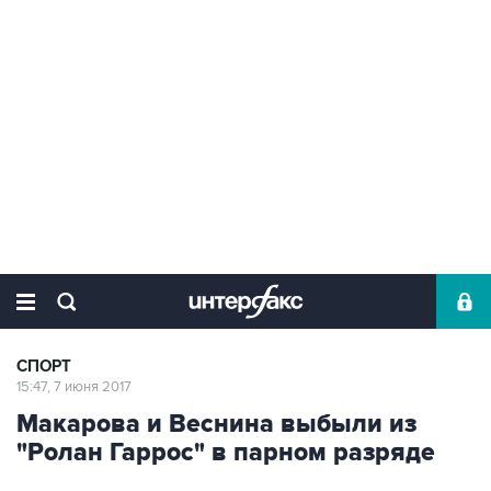
СПОРТ
15:47, 7 июня 2017
Макарова и Веснина выбыли из
"Ролан Гаррос" в парном разряде