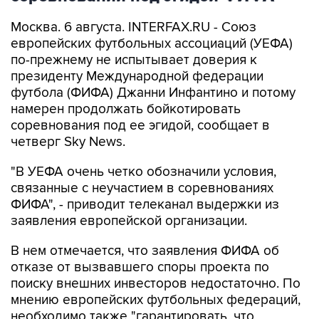
Москва. 6 августа. INTERFAX.RU - Союз
европейских футбольных ассоциаций (УЕФА)
по-прежнему не испытывает доверия к
президенту Международной федерации
футбола (ФИФА) Джанни Инфантино и потому
намерен продолжать бойкотировать
соревнования под ее эгидой, сообщает в
четверг Sky News.
"В УЕФА очень четко обозначили условия,
связанные с неучастием в соревнованиях
ФИФА", - приводит телеканал выдержки из
заявления европейской организации.
В нем отмечается, что заявления ФИФА об
отказе от вызвавшего споры проекта по
поиску внешних инвесторов недостаточно. По
мнению европейских футбольных федераций,
необходимо также "гарантировать, что