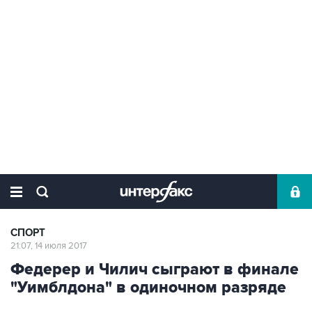
СПОРТ
21:07, 14 июля 2017
Федерер и Чилич сыграют в финале
"Уимблдона" в одиночном разряде