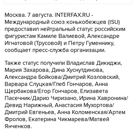
Москва. 7 августа. INTERFAX.RU -
Международный союз конькобежцев (ISU)
предоставил нейтральный статус российским
фигуристам Камиле Валиевой, Александре
Игнатовой (Трусовой) и Петру Гуменнику,
сообщает пресс-служба организации.
Также статус получили Владислав Дикиджи,
Мария Захарова, Дина Хуснутдинова,
Александра Бойкова/Дмитрий Козловский,
Варвара Слуцкая/Глеб Гончаров, Анна
Щербакова/Егор Гончаров, Елизавета
Пасечник/Дарио Чиризано, Ирина Хавронина/
Девид Нарижный, Анастасия Мухортова/
Дмитрий Евгеньев, Анна Коломенская/Артем
Фролов, Екатерина Чикмарева/Матвей
Янченков.