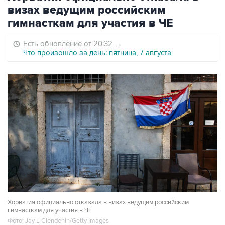
визах ведущим российским
гимнасткам для участия в ЧЕ
Есть обновление от 20:32
→
Что произошло за день: пятница, 7 августа
Хорватия официально отказала в визах ведущим российским
гимнасткам для участия в ЧЕ
Фото: Jay L Clendenin/Getty Images