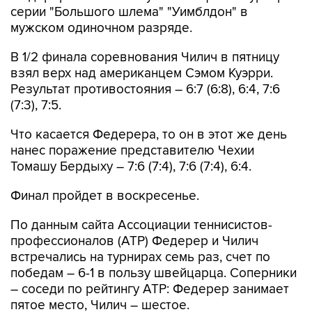
серии "Большого шлема" "Уимблдон" в
мужском одиночном разряде.
В 1/2 финала соревнования Чилич в пятницу
взял верх над американцем Сэмом Куэрри.
Результат противостояния – 6:7 (6:8), 6:4, 7:6
(7:3), 7:5.
Что касается Федерера, то он в этот же день
нанес поражение представителю Чехии
Томашу Бердыху – 7:6 (7:4), 7:6 (7:4), 6:4.
Финал пройдет в воскресенье.
По данным сайта Ассоциации теннисистов-
профессионалов (ATP) Федерер и Чилич
встречались на турнирах семь раз, счет по
победам – 6-1 в пользу швейцарца. Соперники
– соседи по рейтингу ATP: Федерер занимает
пятое место, Чилич – шестое.