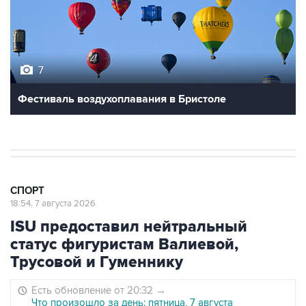
7
Фестиваль воздухоплавания в Бристоле
СПОРТ
18:54, 7 августа 2026
ISU предоставил нейтральный
статус фигуристам Валиевой,
Трусовой и Гуменнику
Есть обновление от 20:32
→
Что произошло за день: пятница, 7 августа