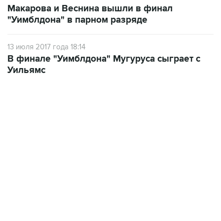
Макарова и Веснина вышли в финал
"Уимблдона" в парном разряде
13 июля 2017 года 18:14
В финале "Уимблдона" Мугуруса сыграет с
Уильямс
13:31, 8 августа 2026
сообщается