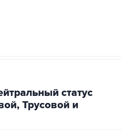
ли проблемы с визами в Хорватию на ЧЕ
ейтральный статус
ой, Трусовой и