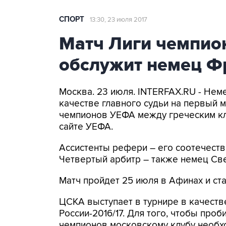
СПОРТ
13:30, 23 июля 2017
Матч Лиги чемпио
обслужит немец Ф
Москва. 23 июля. INTERFAX.RU - Нем
качестве главного судьи на первый 
чемпионов УЕФА между греческим кл
сайте УЕФА.
Ассистенты рефери – его соотечеств
Четвертый арбитр – также немец Све
Матч пройдет 25 июля в Афинах и ста
ЦСКА выступает в турнире в качеств
России-2016/17. Для того, чтобы про
чемпионов московскому клубу необх