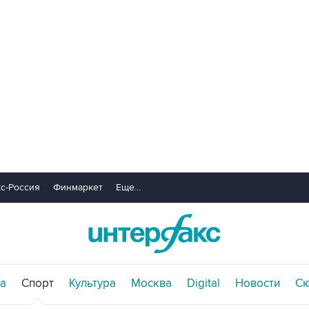
с-Россия
Финмаркет
Еще...
а
Спорт
Культура
Москва
Digital
Новости
С