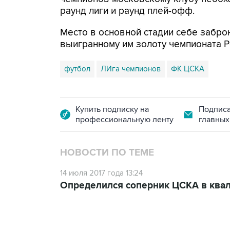
раунд лиги и раунд плей-офф.
Место в основной стадии себе забро
выигранному им золоту чемпионата Р
футбол
ЛИга чемпионов
ФК ЦСКА
Купить подписку на
Подписа
профессиональную ленту
главных
НОВОСТИ ПО ТЕМЕ
14 июля 2017 года 13:24
Определился соперник ЦСКА в ква