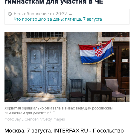
гимнасткам для участия в ЧЕ
Есть обновление от 20:32
→
Что произошло за день: пятница, 7 августа
Хорватия официально отказала в визах ведущим российским
гимнасткам для участия в ЧЕ
Фото: Jay L Clendenin/Getty Images
Москва. 7 августа. INTERFAX.RU - Посольство