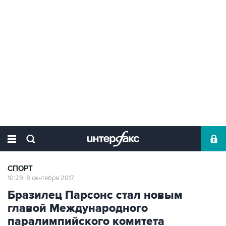
СПОРТ
10:29, 8 сентября 2017
Бразилец Парсонс стал новым
главой Международного
паралимпийского комитета