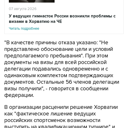
07 августа 2026
У ведущих гимнасток России возникли проблемы с
визами в Хорватию на ЧЕ
Читать подробнее
"В качестве причины отказа указано: "Не
представлено обоснование цели и условий
предполагаемого пребывания". При этом
документы на визы для всей российской
делегации подавались одновременно и с
одинаковым комплектом подтверждающих
документов. Остальные 56 членов делегации
визы получили", - говорится в сообщении
федерации.
В организации расценили решение Хорватии
как "фактическое лишение ведущих
российских спортсменок возможности
выступить на квалификационном турнире" и