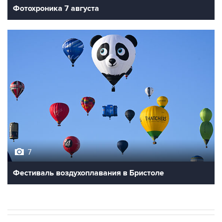
Фотохроника 7 августа
7
Фестиваль воздухоплавания в Бристоле