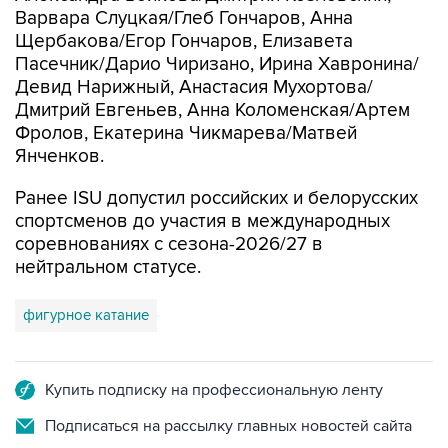
Варвара Слуцкая/Глеб Гончаров, Анна
Щербакова/Егор Гончаров, Елизавета
Пасечник/Дарио Чиризано, Ирина Хавронина/
Девид Нарижный, Анастасия Мухортова/
Дмитрий Евгеньев, Анна Коломенская/Артем
Фролов, Екатерина Чикмарева/Матвей
Янченков.
Ранее ISU допустил российских и белорусских
спортсменов до участия в международных
соревнованиях с сезона-2026/27 в
нейтральном статусе.
фигурное катание
Купить подписку на профессиональную ленту
Подписаться на рассылку главных новостей сайта