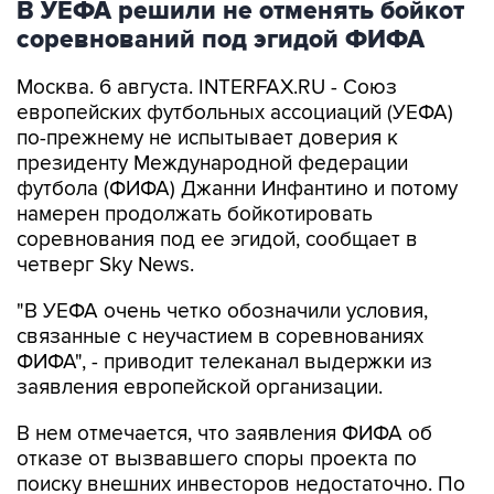
В УЕФА решили не отменять бойкот
соревнований под эгидой ФИФА
Москва. 6 августа. INTERFAX.RU - Союз
европейских футбольных ассоциаций (УЕФА)
по-прежнему не испытывает доверия к
президенту Международной федерации
футбола (ФИФА) Джанни Инфантино и потому
намерен продолжать бойкотировать
соревнования под ее эгидой, сообщает в
четверг Sky News.
"В УЕФА очень четко обозначили условия,
связанные с неучастием в соревнованиях
ФИФА", - приводит телеканал выдержки из
заявления европейской организации.
В нем отмечается, что заявления ФИФА об
отказе от вызвавшего споры проекта по
поиску внешних инвесторов недостаточно. По