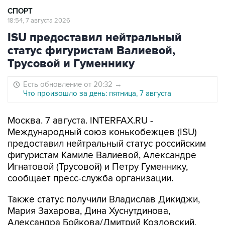
СПОРТ
18:54, 7 августа 2026
ISU предоставил нейтральный
статус фигуристам Валиевой,
Трусовой и Гуменнику
Есть обновление от 20:32
→
Что произошло за день: пятница, 7 августа
Москва. 7 августа. INTERFAX.RU -
Международный союз конькобежцев (ISU)
предоставил нейтральный статус российским
фигуристам Камиле Валиевой, Александре
Игнатовой (Трусовой) и Петру Гуменнику,
сообщает пресс-служба организации.
Также статус получили Владислав Дикиджи,
Мария Захарова, Дина Хуснутдинова,
Александра Бойкова/Дмитрий Козловский,