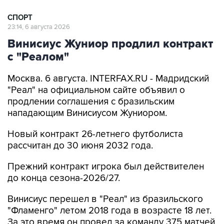
СПОРТ
23:14, 6 августа 2026
Винисиус Жуниор продлил контракт
с "Реалом"
Москва. 6 августа. INTERFAX.RU - Мадридский
"Реал" на официальном сайте объявил о
продлении соглашения с бразильским
нападающим Винисиусом Жуниором.
Новый контракт 26-летнего футболиста
рассчитан до 30 июня 2032 года.
Прежний контракт игрока был действителен
до конца сезона-2026/27.
Винисиус перешел в "Реал" из бразильского
"Фламенго" летом 2018 года в возрасте 18 лет.
За это время он провел за команду 375 матчей