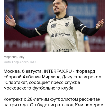
Мирлинд Даку
Фото: Егор Алеев/ТАСС
Москва. 6 августа. INTERFAX.RU - Форвард
сборной Албании Мирлинд Даку стал игроком
"Спартака", сообщает пресс-служба
московского футбольного клуба.
Контракт с 28-летним футболистом рассчитан
на три года. Он будет играть под 19-м номером.