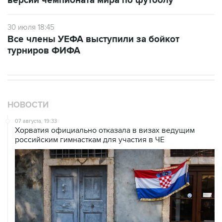
версии чемпионата мира по футболу
30 июля 18:45
Все члены УЕФА выступили за бойкот
турниров ФИФА
НОВОСТИ
07 августа, 19:33
Хорватия официально отказала в визах ведущим
российским гимнасткам для участия в ЧЕ