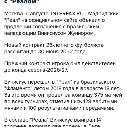
с "Реалом"
Москва. 6 августа. INTERFAX.RU - Мадридский
"Реал" на официальном сайте объявил о
продлении соглашения с бразильским
нападающим Винисиусом Жуниором.
Новый контракт 26-летнего футболиста
рассчитан до 30 июня 2032 года.
Прежний контракт игрока был действителен
до конца сезона-2026/27.
Винисиус перешел в "Реал" из бразильского
"Фламенго" летом 2018 года в возрасте 18 лет.
За это время он провел за команду 375 матчей
во всех турнирах, отметившись 128 забитыми
мячами и 100 результативными передачами.
В составе "Реала" Винисиус выиграл 14
трофеев, включая две победы в Лиге