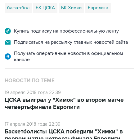
баскетбол
БК ЦСКА
БК Химки
Евролига
Купить подписку на профессиональную ленту
Подписаться на рассылку главных новостей сайта
Получать оперативные новости в официальном
канале
НОВОСТИ ПО ТЕМЕ
19 апреля 2018 года 22:39
ЦСКА выиграл у "Химок" во втором матче
четвертьфинала Евролиги
17 апреля 2018 года 22:39
Баскетболисты ЦСКА победили "Химки" в
первом матче четвертьфинала Евролиги