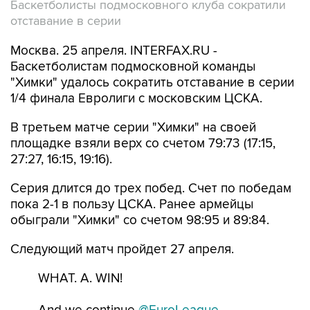
Баскетболисты подмосковного клуба сократили
отставание в серии
Москва. 25 апреля. INTERFAX.RU -
Баскетболистам подмосковной команды
"Химки" удалось сократить отставание в серии
1/4 финала Евролиги с московским ЦСКА.
В третьем матче серии "Химки" на своей
площадке взяли верх со счетом 79:73 (17:15,
27:27, 16:15, 19:16).
Серия длится до трех побед. Счет по победам
пока 2-1 в пользу ЦСКА. Ранее армейцы
обыграли "Химки" со счетом 98:95 и 89:84.
Следующий матч пройдет 27 апреля.
WHAT. A. WIN!