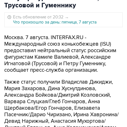
Трусовой и Гуменнику
Есть обновление от 20:32
→
Что произошло за день: пятница, 7 августа
Москва. 7 августа. INTERFAX.RU -
Международный союз конькобежцев (ISU)
предоставил нейтральный статус российским
фигуристам Камиле Валиевой, Александре
Игнатовой (Трусовой) и Петру Гуменнику,
сообщает пресс-служба организации.
Также статус получили Владислав Дикиджи,
Мария Захарова, Дина Хуснутдинова,
Александра Бойкова/Дмитрий Козловский,
Варвара Слуцкая/Глеб Гончаров, Анна
Щербакова/Егор Гончаров, Елизавета
Пасечник/Дарио Чиризано, Ирина Хавронина/
Девид Нарижный, Анастасия Мухортова/