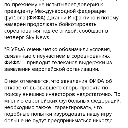
по-прежнему не испытывает доверия к
президенту Международной федерации
футбола (ФИФА) Джанни Инфантино и потому
намерен продолжать бойкотировать
соревнования под ее эгидой, сообщает в
четверг Sky News.
"В УЕФА очень четко обозначили условия,
связанные с неучастием в соревнованиях
ФИФА", - приводит телеканал выдержки из
заявления европейской организации.
В нем отмечается, что заявления ФИФА об
отказе от вызвавшего споры проекта по
поиску внешних инвесторов недостаточно. По
мнению европейских футбольных федераций,
необходимо также "гарантировать, что
подобные попытки изуродовать нашу игру
больше не будут предприниматься никогда".