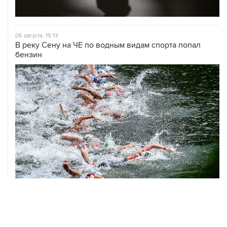
06 августа, 19:13
В реку Сену на ЧЕ по водным видам спорта попал
бензин
06 августа, 18:46
В УЕФА решили не отменять бойкот соревнований
под эгидой ФИФА