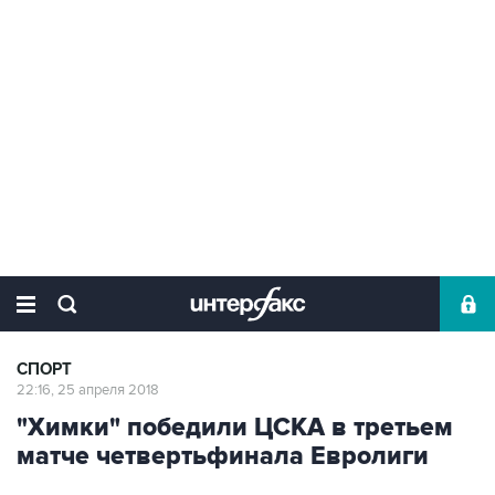
СПОРТ
22:16, 25 апреля 2018
"Химки" победили ЦСКА в третьем
матче четвертьфинала Евролиги