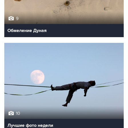
9
Обмеление Дуная
10
Лучшие фото недели