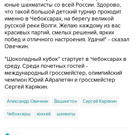
юные шахматисты со всей России. Здорово,
что такой большой детский турнир проходит
именно в Чебоксарах, на берегу великой
русской реки Волги. Желаю каждому из вас
красивых партий, смелых решений, ярких
побед и отличного настроения. Удачи!" - сказал
Овечкин.
"Шоколадный кубок" стартует в Чебоксарах в
среду. Среди почетных гостей -
международный гроссмейстер, олимпийский
чемпион Юрий Айрапетян и гроссмейстер
Сергей Карякин.
Александр Овечкин
Вашингтон
Сергей Карякин
Чебоксары
хоккей
шахматы