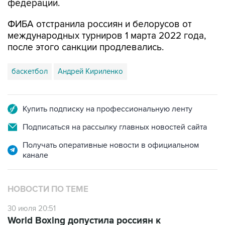
федерации.
ФИБА отстранила россиян и белорусов от
международных турниров 1 марта 2022 года,
после этого санкции продлевались.
баскетбол
Андрей Кириленко
Купить подписку на профессиональную ленту
Подписаться на рассылку главных новостей сайта
Получать оперативные новости в официальном
канале
НОВОСТИ ПО ТЕМЕ
30 июля 20:51
World Boxing допустила россиян к