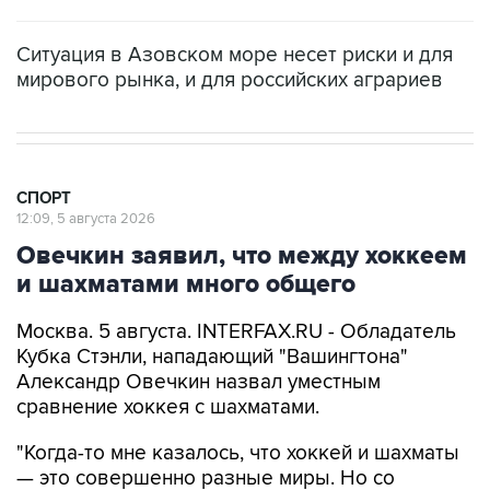
Ситуация в Азовском море несет риски и для
мирового рынка, и для российских аграриев
СПОРТ
12:09, 5 августа 2026
Овечкин заявил, что между хоккеем
и шахматами много общего
Москва. 5 августа. INTERFAX.RU - Обладатель
Кубка Стэнли, нападающий "Вашингтона"
Александр Овечкин назвал уместным
сравнение хоккея с шахматами.
"Когда-то мне казалось, что хоккей и шахматы
— это совершенно разные миры. Но со