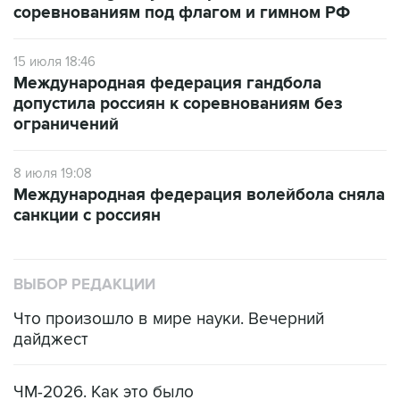
соревнованиям под флагом и гимном РФ
15 июля 18:46
Международная федерация гандбола
допустила россиян к соревнованиям без
ограничений
8 июля 19:08
Международная федерация волейбола сняла
санкции с россиян
ВЫБОР РЕДАКЦИИ
Что произошло в мире науки. Вечерний
дайджест
ЧМ-2026. Как это было