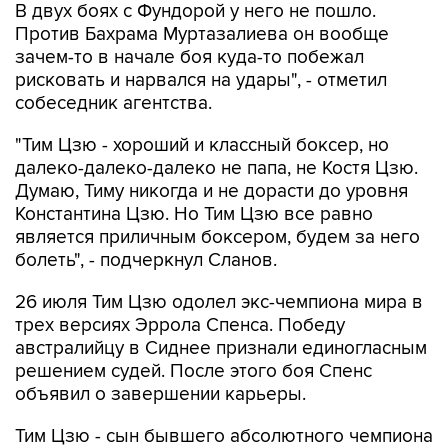
В двух боях с Фундорой у него не пошло.
Против Бахрама Муртазалиева он вообще
зачем-то в начале боя куда-то побежал
рисковать и нарвался на удары", - отметил
собеседник агентства.
"Тим Цзю - хороший и классный боксер, но
далеко-далеко-далеко не папа, не Костя Цзю.
Думаю, Тиму никогда и не дорасти до уровня
Константина Цзю. Но Тим Цзю все равно
является приличным боксером, будем за него
болеть", - подчеркнул Сланов.
26 июля Тим Цзю одолел экс-чемпиона мира в
трех версиях Эррола Спенса. Победу
австралийцу в Сиднее признали единогласным
решением судей. После этого боя Спенс
объявил о завершении карьеры.
Тим Цзю - сын бывшего абсолютного чемпиона