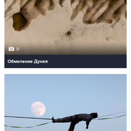
9
Обмеление Дуная