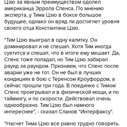
Цзю за явным преимуществом одолел
американца Эррола Спенса. По мнению
эксперта, у Тима Цзю в боксе большое
будущее, однако он вряд ли достигнет уровня
своего отца Константина Цзю.
"Тим Цзю выиграл в одну калитку. Он
доминировал и не спешил. Хотя Тим иногда
суетится и спешит, что в итоге ему мешает. Да,
Спенс тоже попадал, но Тим Цзю забирал
раунд за раундом. Признаем, что Спенс после
аварии уже не тот. Он не был в лучших
кондициях в бою с Теренсом Кроуфордом, а
сейчас прошли три года. В поединке с Тимом
Спенс проигрывал и в физической мощи, и по
таймингу, и по скорости. Действовал очень
однообразно. Тим Цзю был намного
интереснее", - сказал Сланов "Интерфаксу".
"Насчет Тима Цзю все равно трудно говорить.