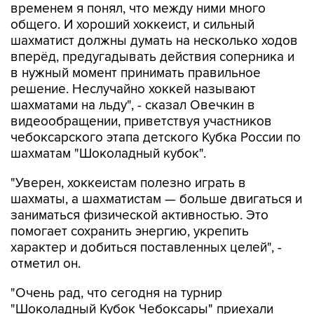
временем я понял, что между ними много
общего. И хороший хоккеист, и сильный
шахматист должны думать на несколько ходов
вперёд, предугадывать действия соперника и
в нужный момент принимать правильное
решение. Неслучайно хоккей называют
шахматами на льду", - сказал Овечкин в
видеообращении, приветствуя участников
чебоксарского этапа детского Кубка России по
шахматам "Шоколадный кубок".
"Уверен, хоккеистам полезно играть в
шахматы, а шахматистам — больше двигаться и
заниматься физической активностью. Это
помогает сохранить энергию, укрепить
характер и добиться поставленных целей", -
отметил он.
"Очень рад, что сегодня на турнир
"Шоколадный Кубок Чебоксары" приехали