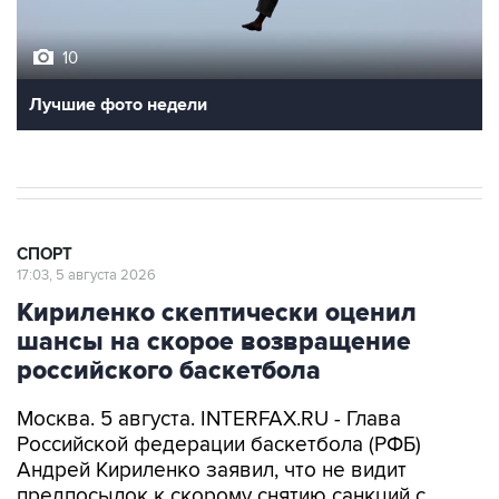
10
Лучшие фото недели
СПОРТ
17:03, 5 августа 2026
Кириленко скептически оценил
шансы на скорое возвращение
российского баскетбола
Москва. 5 августа. INTERFAX.RU - Глава
Российской федерации баскетбола (РФБ)
Андрей Кириленко заявил, что не видит
предпосылок к скорому снятию санкций с