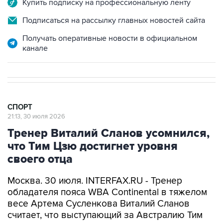
Купить подписку на профессиональную ленту
Подписаться на рассылку главных новостей сайта
Получать оперативные новости в официальном
канале
СПОРТ
21:13, 30 июля 2026
Тренер Виталий Сланов усомнился,
что Тим Цзю достигнет уровня
своего отца
Москва. 30 июля. INTERFAX.RU - Тренер
обладателя пояса WBA Continental в тяжелом
весе Артема Сусленкова Виталий Сланов
считает, что выступающий за Австралию Тим