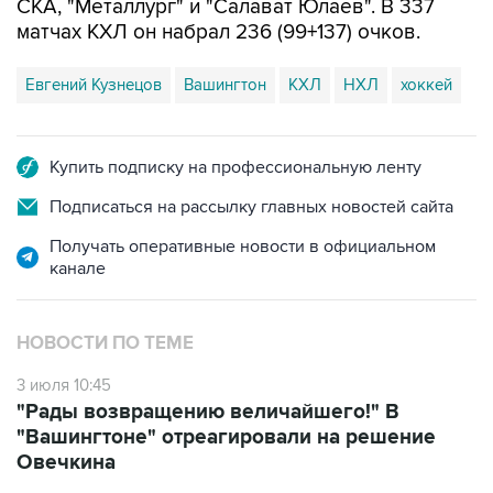
СКА, "Металлург" и "Салават Юлаев". В 337
матчах КХЛ он набрал 236 (99+137) очков.
Евгений Кузнецов
Вашингтон
КХЛ
НХЛ
хоккей
Купить подписку на профессиональную ленту
Подписаться на рассылку главных новостей сайта
Получать оперативные новости в официальном
канале
НОВОСТИ ПО ТЕМЕ
3 июля 10:45
"Рады возвращению величайшего!" В
"Вашингтоне" отреагировали на решение
Овечкина