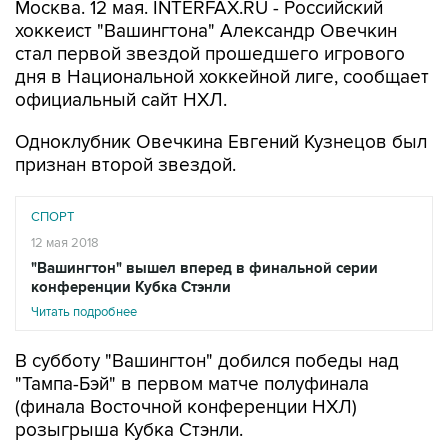
Москва. 12 мая. INTERFAX.RU - Российский
хоккеист "Вашингтона" Александр Овечкин
стал первой звездой прошедшего игрового
дня в Национальной хоккейной лиге, сообщает
официальный сайт НХЛ.
Одноклубник Овечкина Евгений Кузнецов был
признан второй звездой.
СПОРТ
12 мая 2018
"Вашингтон" вышел вперед в финальной серии
конференции Кубка Стэнли
Читать подробнее
В субботу "Вашингтон" добился победы над
"Тампа-Бэй" в первом матче полуфинала
(финала Восточной конференции НХЛ)
розыгрыша Кубка Стэнли.