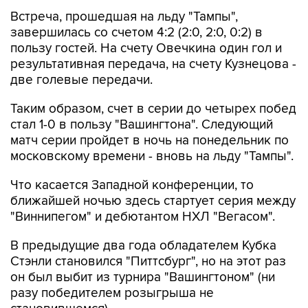
Встреча, прошедшая на льду "Тампы",
завершилась со счетом 4:2 (2:0, 2:0, 0:2) в
пользу гостей. На счету Овечкина один гол и
результативная передача, на счету Кузнецова -
две голевые передачи.
Таким образом, счет в серии до четырех побед
стал 1-0 в пользу "Вашингтона". Следующий
матч серии пройдет в ночь на понедельник по
московскому времени - вновь на льду "Тампы".
Что касается Западной конференции, то
ближайшей ночью здесь стартует серия между
"Виннипегом" и дебютантом НХЛ "Вегасом".
В предыдущие два года обладателем Кубка
Стэнли становился "Питтсбург", но на этот раз
он был выбит из турнира "Вашингтоном" (ни
разу победителем розыгрыша не