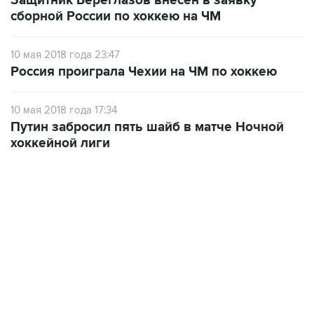
Защитник Береглазов внесен в заявку
сборной России по хоккею на ЧМ
10 мая 2018 года 23:47
Россия проиграла Чехии на ЧМ по хоккею
10 мая 2018 года 17:34
Путин забросил пять шайб в матче Ночной
хоккейной лиги
22:01, 9 августа 2026