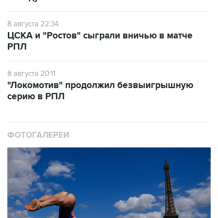
8 августа 22:34
ЦСКА и "Ростов" сыграли вничью в матче
РПЛ
8 августа 20:11
"Локомотив" продолжил безвыигрышную
серию в РПЛ
ФОТОГАЛЕРЕИ