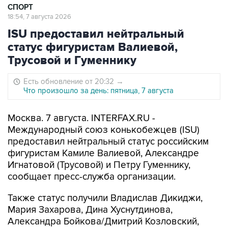
СПОРТ
18:54, 7 августа 2026
ISU предоставил нейтральный
статус фигуристам Валиевой,
Трусовой и Гуменнику
Есть обновление от 20:32
→
Что произошло за день: пятница, 7 августа
Москва. 7 августа. INTERFAX.RU -
Международный союз конькобежцев (ISU)
предоставил нейтральный статус российским
фигуристам Камиле Валиевой, Александре
Игнатовой (Трусовой) и Петру Гуменнику,
сообщает пресс-служба организации.
Также статус получили Владислав Дикиджи,
Мария Захарова, Дина Хуснутдинова,
Александра Бойкова/Дмитрий Козловский,