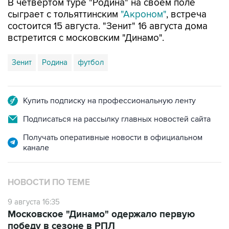
В четвертом туре "Родина" на своем поле
сыграет с тольяттинским
"Акроном"
, встреча
состоится 15 августа. "Зенит" 16 августа дома
встретится с московским "Динамо".
Зенит
Родина
футбол
Купить подписку на профессиональную ленту
Подписаться на рассылку главных новостей сайта
Получать оперативные новости в официальном
канале
НОВОСТИ ПО ТЕМЕ
9 августа 16:35
Московское "Динамо" одержало первую
победу в сезоне в РПЛ