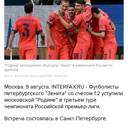
"Родина" сенсационно обыграла "Зенит" в чемпионате России по
футболу
Фото: Алексей Даничев/РИА Новости
Москва. 9 августа. INTERFAX.RU - Футболисты
петербургского "Зенита" со счетом 1:2 уступили
московской "Родине" в третьем туре
чемпионата Российской премьер-лиги.
Встреча состоялась в Санкт-Петербурге.