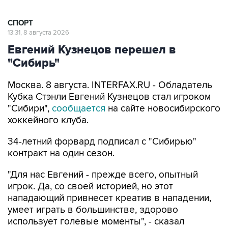
СПОРТ
13:31, 8 августа 2026
Евгений Кузнецов перешел в
"Сибирь"
Москва. 8 августа. INTERFAX.RU - Обладатель
Кубка Стэнли Евгений Кузнецов стал игроком
"Сибири",
сообщается
на сайте новосибирского
хоккейного клуба.
34-летний форвард подписал с "Сибирью"
контракт на один сезон.
"Для нас Евгений - прежде всего, опытный
игрок. Да, со своей историей, но этот
нападающий привнесет креатив в нападении,
умеет играть в большинстве, здорово
использует голевые моменты", - сказал