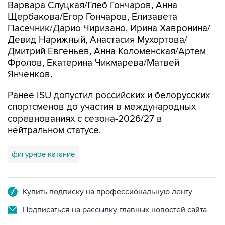
Варвара Слуцкая/Глеб Гончаров, Анна
Щербакова/Егор Гончаров, Елизавета
Пасечник/Дарио Чиризано, Ирина Хавронина/
Девид Нарижный, Анастасия Мухортова/
Дмитрий Евгеньев, Анна Коломенская/Артем
Фролов, Екатерина Чикмарева/Матвей
Янченков.
Ранее ISU допустил российских и белорусских
спортсменов до участия в международных
соревнованиях с сезона-2026/27 в
нейтральном статусе.
фигурное катание
Купить подписку на профессиональную ленту
Подписаться на рассылку главных новостей сайта