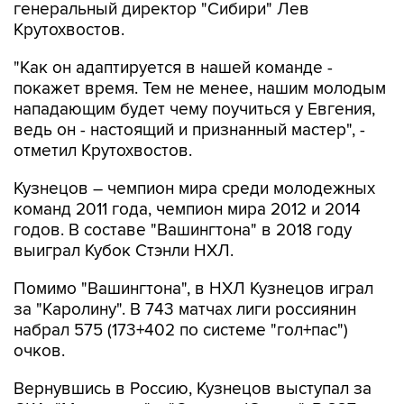
генеральный директор "Сибири" Лев
Крутохвостов.
"Как он адаптируется в нашей команде -
покажет время. Тем не менее, нашим молодым
нападающим будет чему поучиться у Евгения,
ведь он - настоящий и признанный мастер", -
отметил Крутохвостов.
Кузнецов – чемпион мира среди молодежных
команд 2011 года, чемпион мира 2012 и 2014
годов. В составе "Вашингтона" в 2018 году
выиграл Кубок Стэнли НХЛ.
Помимо "Вашингтона", в НХЛ Кузнецов играл
за "Каролину". В 743 матчах лиги россиянин
набрал 575 (173+402 по системе "гол+пас")
очков.
Вернувшись в Россию, Кузнецов выступал за