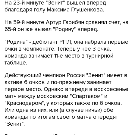
На 23-й минуте "Зенит" вышел вперед
благодаря голу Максима Глушенкова.
На 59-й минуте Артур Гарибян сравнял счет, на
65-й он же вывел "Родину" вперед.
"Родина" - дебютант РПЛ, она набрала первые
очки в чемпионате. Теперь у нее 3 очка,
команда занимает 11-е место в турнирной
таблице.
Действующий чемпион России "Зенит" имеет в
активе 6 очков и по-прежнему занимает
первое место. Однако впереди в воскресенье
матч между московским "Спартаком" и
"Краснодаром", у которых также по 6 очков.
Или одна из них, или (в случае ничьи) обе
команды по итогам своего матча опередят
"Зенит".