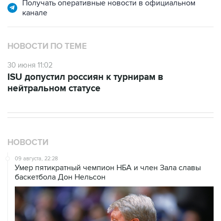
Получать оперативные новости в официальном
канале
НОВОСТИ ПО ТЕМЕ
30 июня 11:02
ISU допустил россиян к турнирам в
нейтральном статусе
НОВОСТИ
09 августа, 22:28
Умер пятикратный чемпион НБА и член Зала cлавы
баскетбола Дон Нельсон