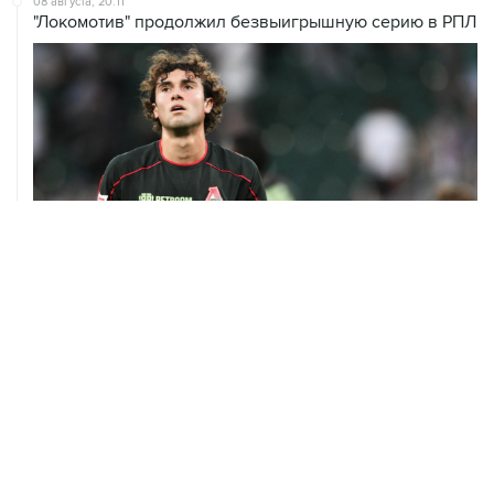
08 августа, 20:11
"Локомотив" продолжил безвыигрышную серию в РПЛ
08 августа, 13:31
Евгений Кузнецов перешел в "Сибирь"
07 августа, 19:33
Хорватия официально отказала в визах ведущим
российским гимнасткам для участия в ЧЕ