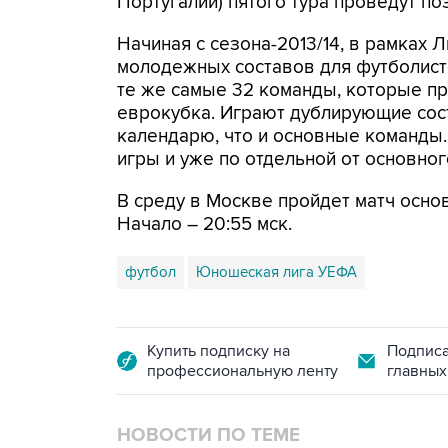
Португалии) пятого тура проведут по
Начиная с сезона-2013/14, в рамках
молодежных составов для футболисто
те же самые 32 команды, которые пр
еврокубка. Играют дублирующие сос
календарю, что и основные команды.
игры и уже по отдельной от основног
В среду в Москве пройдет матч основ
Начало – 20:55 мск.
футбол
Юношеская лига УЕФА
Купить подписку на
Подписа
профессиональную ленту
главных
НОВОСТИ ПО ТЕМЕ