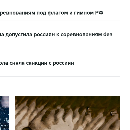
соревнованиям под флагом и гимном РФ
 допустила россиян к соревнованиям без
а сняла санкции с россиян