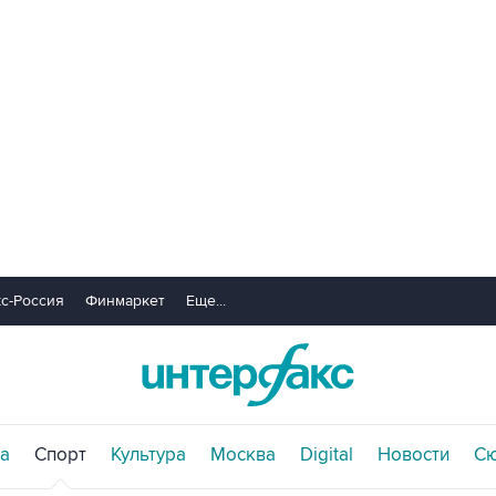
с-Россия
Финмаркет
Еще...
а
Спорт
Культура
Москва
Digital
Новости
С