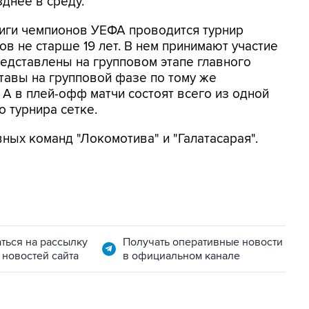
зднее в среду.
 Лиги чемпионов УЕФА проводится турнир
в не старше 19 лет. В нем принимают участие
едставлены на групповом этапе главного
тавы на групповой фазе по тому же
 А в плей-офф матчи состоят всего из одной
о турнира сетке.
ных команд "Локомотива" и "Галатасарая".
ться на рассылку
Получать оперативные новости
 новостей сайта
в официальном канале