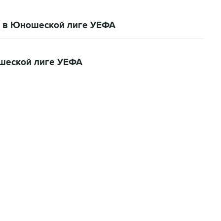
ю в Юношеской лиге УЕФА
ошеской лиге УЕФА