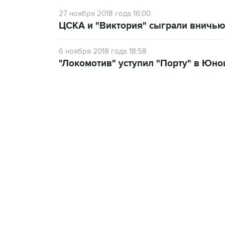
27 ноября 2018 года 16:00
ЦСКА и "Виктория" сыграли вничь
6 ноября 2018 года 18:58
"Локомотив" уступил "Порту" в Юн
17:15, 5 августа 2026