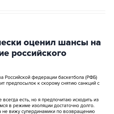
чески оценил шансы на
ие российского
ава Российской федерации баскетбола (РФБ)
дит предпосылок к скорому снятию санкций с
всегда есть, но я предпочитаю исходить из
мся в режиме изоляции достаточно долго.
ка не вижу супердинамики по возвращению