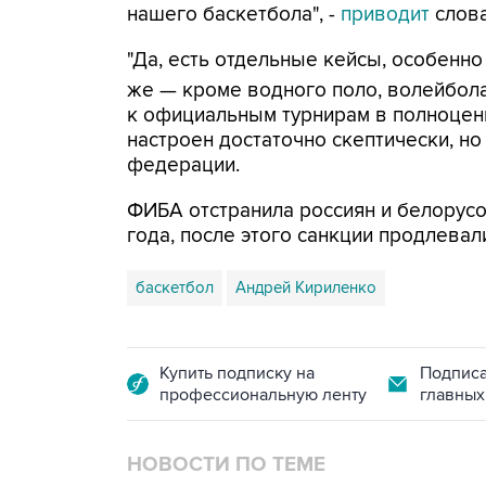
нашего баскетбола", -
приводит
слова
"Да, есть отдельные кейсы, особенно
же — кроме водного поло, волейбола
к официальным турнирам в полноцен
настроен достаточно скептически, но
федерации.
ФИБА отстранила россиян и белорусо
года, после этого санкции продлевал
баскетбол
Андрей Кириленко
Купить подписку на
Подписа
профессиональную ленту
главных
НОВОСТИ ПО ТЕМЕ