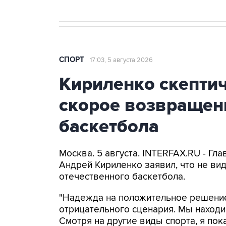
СПОРТ
17:03, 5 августа 2026
Кириленко скепти
скорое возвращен
баскетбола
Москва. 5 августа. INTERFAX.RU - Гл
Андрей Кириленко заявил, что не ви
отечественного баскетбола.
"Надежда на положительное решение 
отрицательного сценария. Мы находи
Смотря на другие виды спорта, я по