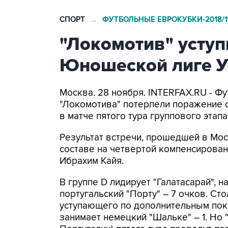
СПОРТ
ФУТБОЛЬНЫЕ ЕВРОКУБКИ-2018/1
→
"Локомотив" уступ
Юношеской лиге 
Москва. 28 ноября. INTERFAX.RU - 
"Локомотива" потерпели поражение о
в матче пятого тура группового эта
Результат встречи, прошедшей в Москв
составе на четвертой компенсирован
Ибрахим Кайя.
В группе D лидирует "Галатасарай", 
португальский "Порту" – 7 очков. Ст
уступающего по дополнительным пок
занимает немецкий "Шальке" – 1. Но 