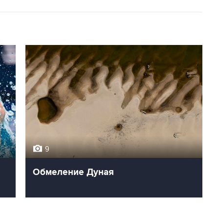
9
Обмеление Дуная