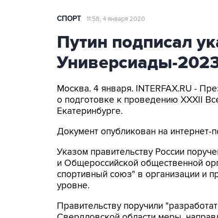
СПОРТ
11:58, 4 января 2020
Путин подписал ук
Универсиады-2023
Москва. 4 января. INTERFAX.RU - Пр
о подготовке к проведению XXXII Вс
Екатеринбурге.
Документ опубликован на интернет-
Указом правительству России поруч
и Общероссийской общественной орг
спортивный союз" в организации и 
уровне.
Правительству поручили "разработать
Свердловской области меры, направ