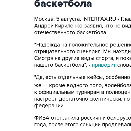
баскетбола
Москва. 5 августа. INTERFAX.RU - Гл
Андрей Кириленко заявил, что не ви
отечественного баскетбола.
"Надежда на положительное решение 
отрицательного сценария. Мы находи
Смотря на другие виды спорта, я по
нашего баскетбола", -
приводит
слова
"Да, есть отдельные кейсы, особенно
же — кроме водного поло, волейбола
к официальным турнирам в полноцен
настроен достаточно скептически, но
федерации.
ФИБА отстранила россиян и белорусо
года, после этого санкции продлевал