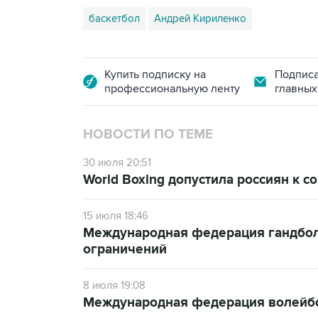
баскетбол
Андрей Кириленко
Купить подписку на
Подписа
профессиональную ленту
главных
НОВОСТИ ПО ТЕМЕ
30 июля 20:51
World Boxing допустила россиян к 
15 июля 18:46
Международная федерация гандбола
ограничений
8 июля 19:08
Международная федерация волейбол