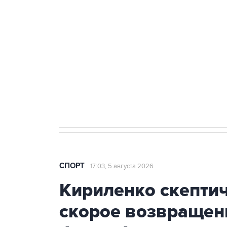
Купить подписку на
Подписа
профессиональную ленту
главных
СПОРТ
17:03, 5 августа 2026
Кириленко скепти
скорое возвращен