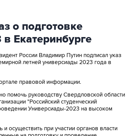
аз о подготовке
 в Екатеринбурге
езидент России Владимир Путин подписал указ
емирной летней универсиады 2023 года в
портале правовой информации.
ено помочь руководству Свердловской области
анизации "Российский студенческий
проведении Универсиады-2023 на высоком
 и осуществить при участии органов власти
ленные на подготовку и проведение