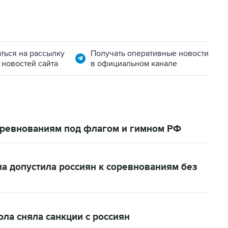
ться на рассылку
Получать оперативные новости
 новостей сайта
в официальном канале
соревнованиям под флагом и гимном РФ
 допустила россиян к соревнованиям без
а сняла санкции с россиян