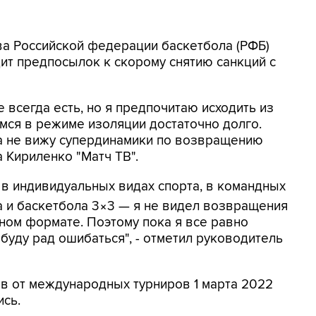
ава Российской федерации баскетбола (РФБ)
дит предпосылок к скорому снятию санкций с
всегда есть, но я предпочитаю исходить из
мся в режиме изоляции достаточно долго.
ка не вижу супердинамики по возвращению
 Кириленко "Матч ТВ".
 в индивидуальных видах спорта, в командных
 и баскетбола 3×3 — я не видел возвращения
ном формате. Поэтому пока я все равно
 буду рад ошибаться", - отметил руководитель
в от международных турниров 1 марта 2022
ись.