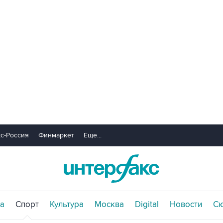
с-Россия
Финмаркет
Еще...
а
Спорт
Культура
Москва
Digital
Новости
С