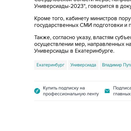
Универсиады-2023", говорится в док
Кроме того, кабинету министров пор
государственных СМИ подготовки и 
Также, согласно указу, властям субъ
осуществлении мер, направленных на
Универсиады в Екатеринбурге.
Екатеринбург
Универсиада
Владимир Пут
Купить подписку на
Подписа
профессиональную ленту
главных