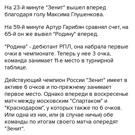
На 23-й минуте "Зенит" вышел вперед
благодаря голу Максима Глушенкова.
На 59-й минуте Артур Гарибян сравнял счет, на
65-й он же вывел "Родину" вперед.
"Родина" - дебютант РПЛ, она набрала первые
очки в чемпионате. Теперь у нее 3 очка,
команда занимает 11-е место в турнирной
таблице.
Действующий чемпион России "Зенит" имеет в
активе 6 очков и по-прежнему занимает
первое место. Однако впереди в воскресенье
матч между московским "Спартаком" и
"Краснодаром", у которых также по 6 очков.
Или одна из них, или (в случае ничьи) обе
команды по итогам своего матча опередят
"Зенит".