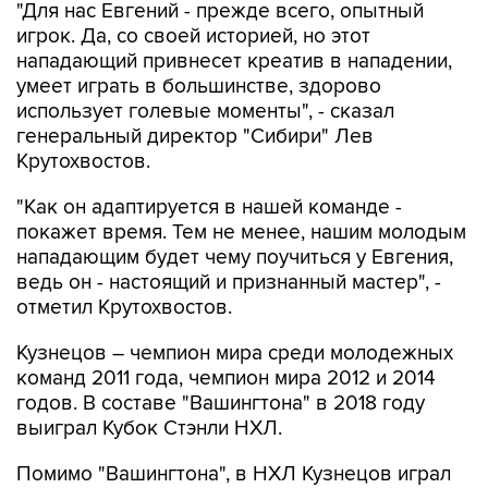
10
Фотохроника 7 августа
7
Фестиваль воздухоплавания в Бристоле