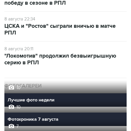
победу в сезоне в РПЛ
8 августа 22:34
ЦСКА и "Ростов" сыграли вничью в матче
РПЛ
8 августа 20:11
"Локомотив" продолжил безвыигрышную
серию в РПЛ
ФОТОГАЛЕРЕИ