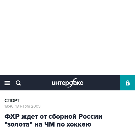
СПОРТ
18:46, 18 марта 2009
ФХР ждет от сборной России
"золота" на ЧМ по хоккею