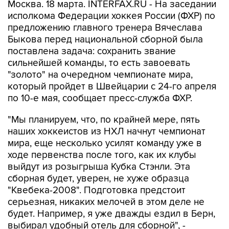
Москва. 18 марта. INTERFAX.RU - На заседании
исполкома Федерации хоккея России (ФХР) по
предложению главного тренера Вячеслава
Быкова перед национальной сборной была
поставлена задача: сохранить звание
сильнейшей команды, то есть завоевать
"золото" на очередном чемпионате мира,
который пройдет в Швейцарии с 24-го апреля
по 10-е мая, сообщает пресс-служба ФХР.
"Мы планируем, что, по крайней мере, пять
наших хоккеистов из НХЛ начнут чемпионат
мира, еще несколько усилят команду уже в
ходе первенства после того, как их клубы
выйдут из розыгрыша Кубка Стэнли. Эта
сборная будет, уверен, не хуже образца
"Квебека-2008". Подготовка предстоит
серьезная, никаких мелочей в этом деле не
будет. Например, я уже дважды ездил в Берн,
выбирал удобный отель для сборной", -