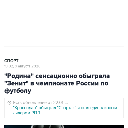
победу в сезоне в РПЛ
8 августа 22:34
ЦСКА и "Ростов" сыграли вничью в матче
РПЛ
СПОРТ
19:02, 9 августа 2026
"Родина" сенсационно обыграла
"Зенит" в чемпионате России по
футболу
Есть обновление от 22:01
→
"Краснодар" обыграл "Спартак" и стал единоличным
лидером РПЛ