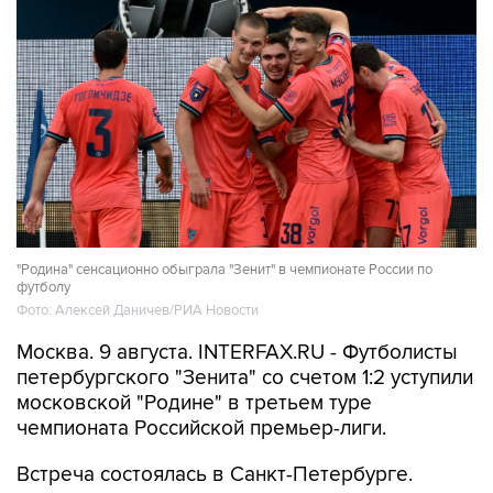
"Родина" сенсационно обыграла "Зенит" в чемпионате России по
футболу
Фото: Алексей Даничев/РИА Новости
Москва. 9 августа. INTERFAX.RU - Футболисты
петербургского "Зенита" со счетом 1:2 уступили
московской "Родине" в третьем туре
чемпионата Российской премьер-лиги.
Встреча состоялась в Санкт-Петербурге.