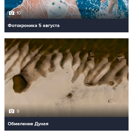
10
Фотохроника 5 августа
9
Обмеление Дуная