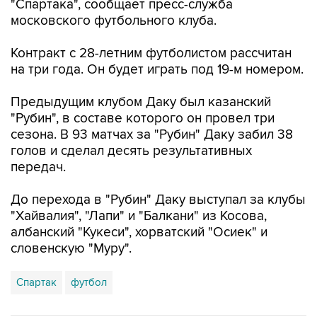
"Спартака", сообщает пресс-служба
московского футбольного клуба.
Контракт с 28-летним футболистом рассчитан
на три года. Он будет играть под 19-м номером.
Предыдущим клубом Даку был казанский
"Рубин", в составе которого он провел три
сезона. В 93 матчах за "Рубин" Даку забил 38
голов и сделал десять результативных
передач.
До перехода в "Рубин" Даку выступал за клубы
"Хайвалия", "Лапи" и "Балкани" из Косова,
албанский "Кукеси", хорватский "Осиек" и
словенскую "Муру".
Спартак
футбол