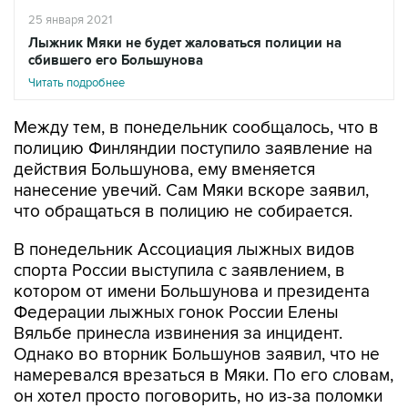
25 января 2021
Лыжник Мяки не будет жаловаться полиции на
сбившего его Большунова
Читать подробнее
Между тем, в понедельник сообщалось, что в
полицию Финляндии поступило заявление на
действия Большунова, ему вменяется
нанесение увечий. Сам Мяки вскоре заявил,
что обращаться в полицию не собирается.
В понедельник Ассоциация лыжных видов
спорта России выступила с заявлением, в
котором от имени Большунова и президента
Федерации лыжных гонок России Елены
Вяльбе принесла извинения за инцидент.
Однако во вторник Большунов заявил, что не
намеревался врезаться в Мяки. По его словам,
он хотел просто поговорить, но из-за поломки