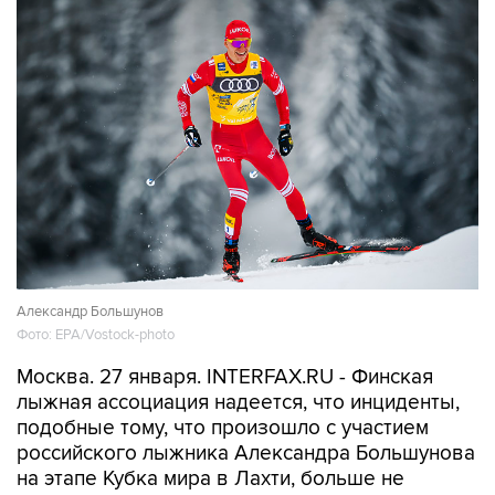
Александр Большунов
Фото: EPA/Vostock-photo
Москва. 27 января. INTERFAX.RU - Финская
лыжная ассоциация надеется, что инциденты,
подобные тому, что произошло с участием
российского лыжника Александра Большунова
на этапе Кубка мира в Лахти, больше не