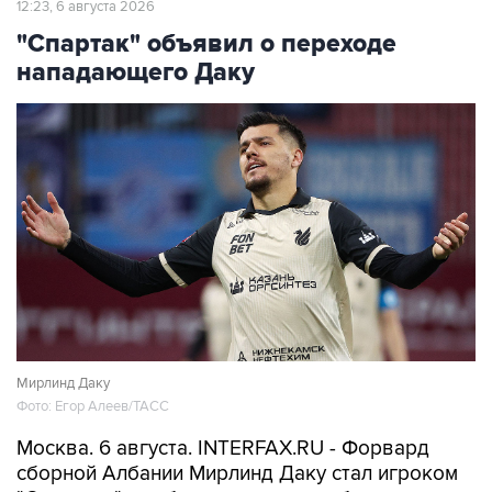
12:23, 6 августа 2026
"Спартак" объявил о переходе
нападающего Даку
Мирлинд Даку
Фото: Егор Алеев/ТАСС
Москва. 6 августа. INTERFAX.RU - Форвард
сборной Албании Мирлинд Даку стал игроком