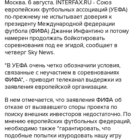
Москва. 6 августа. INTERFAX.RU - Союз
европейских футбольных ассоциаций (УЕФА)
по-прежнему не испытывает доверия к
президенту Международной федерации
футбола (ФИФА) Джанни Инфантино и потому
намерен продолжать бойкотировать
соревнования под ее эгидой, сообщает в
четверг Sky News.
"В УЕФА очень четко обозначили условия,
связанные с неучастием в соревнованиях
ФИФА", - приводит телеканал выдержки из
заявления европейской организации.
В нем отмечается, что заявления ФИФА об
отказе от вызвавшего споры проекта по
поиску внешних инвесторов недостаточно. По
мнению европейских футбольных федераций,
необходимо также "гарантировать, что
подобные попытки изуродовать нашу игру