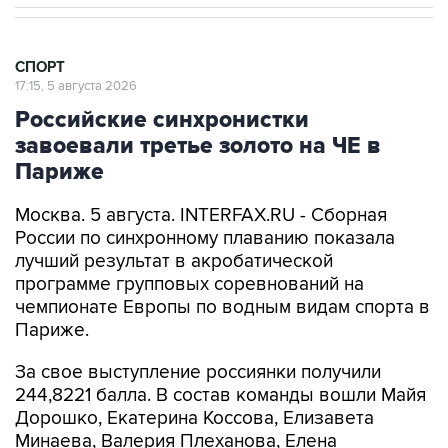
СПОРТ
17:15, 5 августа 2026
Российские синхронистки
завоевали третье золото на ЧЕ в
Париже
Москва. 5 августа. INTERFAX.RU - Сборная
России по синхронному плаванию показала
лучший результат в акробатической
программе групповых соревнований на
чемпионате Европы по водным видам спорта в
Париже.
За свое выступление россиянки получили
244,8221 балла. В состав команды вошли Майя
Дорошко, Екатерина Коссова, Елизавета
Минаева, Валерия Плеханова, Елена