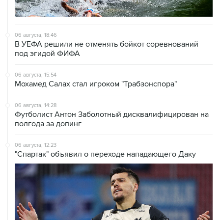
06 августа, 18:46
В УЕФА решили не отменять бойкот соревнований
под эгидой ФИФА
06 августа, 15:54
Мохамед Салах стал игроком "Трабзонспора"
06 августа, 14:28
Футболист Антон Заболотный дисквалифицирован на
полгода за допинг
06 августа, 12:23
"Спартак" объявил о переходе нападающего Даку