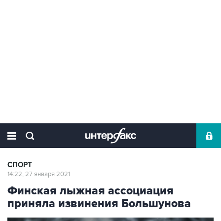
СПОРТ
14:22, 27 января 2021
Финская лыжная ассоциация
приняла извинения Большунова