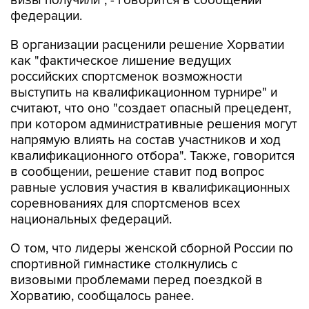
визы получили", - говорится в сообщении
федерации.
В организации расценили решение Хорватии
как "фактическое лишение ведущих
российских спортсменок возможности
выступить на квалификационном турнире" и
считают, что оно "создает опасный прецедент,
при котором административные решения могут
напрямую влиять на состав участников и ход
квалификационного отбора". Также, говорится
в сообщении, решение ставит под вопрос
равные условия участия в квалификационных
соревнованиях для спортсменов всех
национальных федераций.
О том, что лидеры женской сборной России по
спортивной гимнастике столкнулись с
визовыми проблемами перед поездкой в
Хорватию, сообщалось ранее.