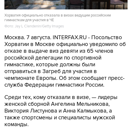
Хорватия официально отказала в визах ведущим российским
гимнасткам для участия в ЧЕ
Фото: Jay L Clendenin/Getty Images
Москва. 7 августа. INTERFAX.RU - Посольство
Хорватии в Москве официально уведомило об
отказе в выдаче виз девяти из 65 членов
российской делегации по спортивной
гимнастике, которые должны были
отправиться в Загреб для участия в
чемпионате Европы. Об этом сообщает пресс-
служба Федерации гимнастики России.
Среди тех, кому отказали в визе, — лидеры
женской сборной Ангелина Мельникова,
Виктория Листунова и Анна Калмыкова, а
также спортсмены и специалисты мужской
команды.