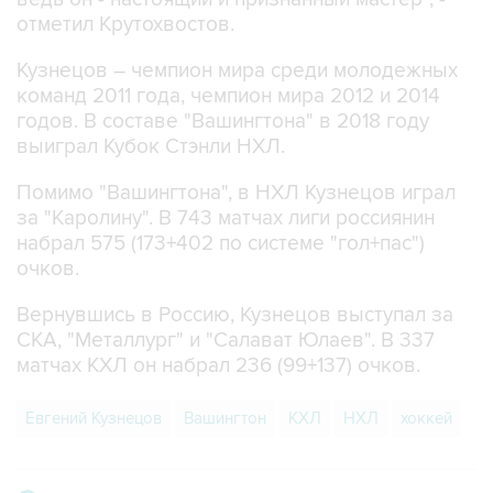
отметил Крутохвостов.
Кузнецов – чемпион мира среди молодежных
команд 2011 года, чемпион мира 2012 и 2014
годов. В составе "Вашингтона" в 2018 году
выиграл Кубок Стэнли НХЛ.
Помимо "Вашингтона", в НХЛ Кузнецов играл
за "Каролину". В 743 матчах лиги россиянин
набрал 575 (173+402 по системе "гол+пас")
очков.
Вернувшись в Россию, Кузнецов выступал за
СКА, "Металлург" и "Салават Юлаев". В 337
матчах КХЛ он набрал 236 (99+137) очков.
Евгений Кузнецов
Вашингтон
КХЛ
НХЛ
хоккей