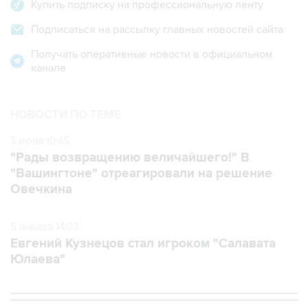
Купить подписку на профессиональную ленту
Подписаться на рассылку главных новостей сайта
Получать оперативные новости в официальном
канале
НОВОСТИ ПО ТЕМЕ
3 июля 10:45
"Рады возвращению величайшего!" В
"Вашингтоне" отреагировали на решение
Овечкина
5 января 14:03
Евгений Кузнецов стал игроком "Салавата
Юлаева"