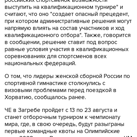
российских спортсменок возможности
выступить на квалификационном турнире" и
считают, что оно "создает опасный прецедент,
при котором административные решения могут
напрямую влиять на состав участников и ход
квалификационного отбора". Также, говорится
в сообщении, решение ставит под вопрос
равные условия участия в квалификационных
соревнованиях для спортсменов всех
национальных федераций.
О том, что лидеры женской сборной России по
спортивной гимнастике столкнулись с
визовыми проблемами перед поездкой в
Хорватию, сообщалось ранее.
ЧЕ в Загребе пройдет с 13 по 23 августа и
станет отборочным турниром к чемпионату
мира, где, в свою очередь, будут разыграны
первые командные квоты на Олимпийские