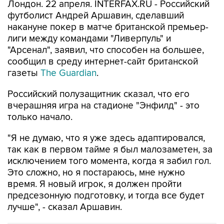
Лондон. 22 апреля. INTERFAX.RU - Российский
футболист Андрей Аршавин, сделавший
накануне покер в матче британской премьер-
лиги между командами "Ливерпуль" и
"Арсенал", заявил, что способен на большее,
сообщил в среду интернет-сайт британской
газеты
The Guardian
.
Российский полузащитник сказал, что его
вчерашняя игра на стадионе "Энфилд" - это
только начало.
"Я не думаю, что я уже здесь адаптировался,
так как в первом тайме я был малозаметен, за
исключением того момента, когда я забил гол.
Это сложно, но я постараюсь, мне нужно
время. Я новый игрок, я должен пройти
предсезонную подготовку, и тогда все будет
лучше", - сказал Аршавин.