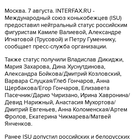
Москва. 7 августа. INTERFAX.RU -
Международный союз конькобежцев (ISU)
предоставил нейтральный статус российским
фигуристам Камиле Валиевой, Александре
Игнатовой (Трусовой) и Петру Гуменнику,
сообщает пресс-служба организации.
Также статус получили Владислав Дикиджи,
Мария Захарова, Дина Хуснутдинова,
Александра Бойкова/Дмитрий Козловский,
Варвара Слуцкая/Глеб Гончаров, Анна
Щербакова/Егор Гончаров, Елизавета
Пасечник/Дарио Чиризано, Ирина Хавронина/
Девид Нарижный, Анастасия Мухортова/
Дмитрий Евгеньев, Анна Коломенская/Артем
Фролов, Екатерина Чикмарева/Матвей
Янченков.
Ранее ISU допустил российских и белорусских