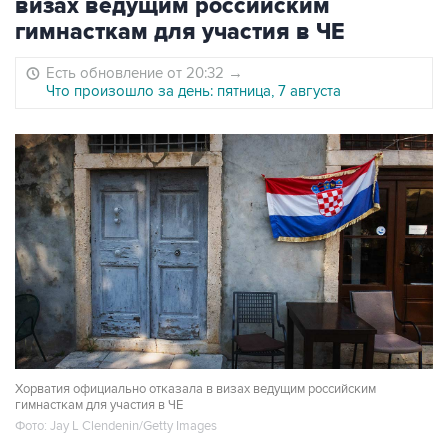
визах ведущим российским
гимнасткам для участия в ЧЕ
Есть обновление от 20:32
→
Что произошло за день: пятница, 7 августа
Хорватия официально отказала в визах ведущим российским
гимнасткам для участия в ЧЕ
Фото: Jay L Clendenin/Getty Images