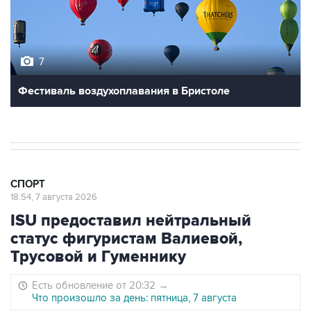
7
Фестиваль воздухоплавания в Бристоле
СПОРТ
18:54, 7 августа 2026
ISU предоставил нейтральный
статус фигуристам Валиевой,
Трусовой и Гуменнику
Есть обновление от 20:32
→
Что произошло за день: пятница, 7 августа