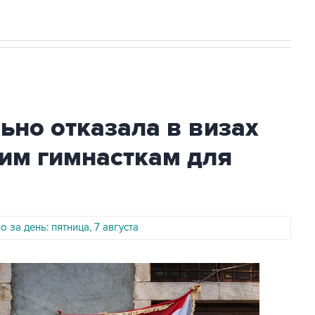
но отказала в визах
им гимнасткам для
 за день: пятница, 7 августа