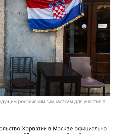
едущим российским гимнасткам для участия в
осольство Хорватии в Москве официально