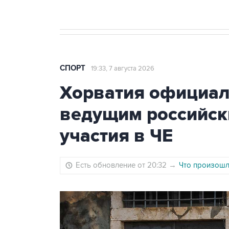
СПОРТ
19:33, 7 августа 2026
Хорватия официаль
ведущим российск
участия в ЧЕ
Есть обновление от 20:32
→
Что произошло