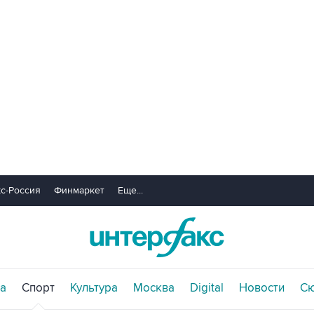
с-Россия
Финмаркет
Еще...
а
Спорт
Культура
Москва
Digital
Новости
С