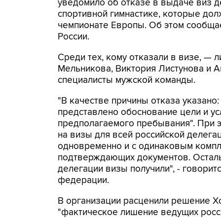
уведомило об отказе в выдаче виз д
спортивной гимнастике, которые дол
чемпионате Европы. Об этом сообща
России.
Среди тех, кому отказали в визе, —
Мельникова, Виктория Листунова и А
специалисты мужской команды.
"В качестве причины отказа указано:
представлено обоснование цели и у
предполагаемого пребывания". При 
на визы для всей российской делега
одновременно и с одинаковым комп
подтверждающих документов. Остал
делегации визы получили", - говорит
федерации.
В организации расценили решение Х
"фактическое лишение ведущих росс