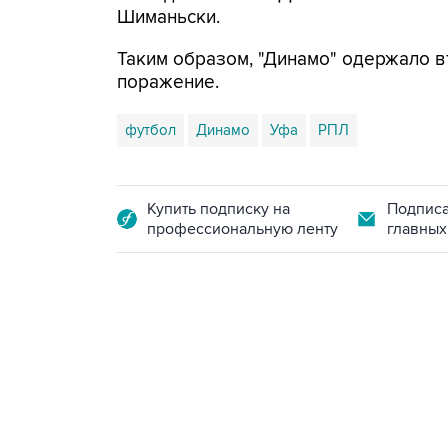
Шиманьски.
Таким образом, "Динамо" одержало в
поражение.
футбол
Динамо
Уфа
РПЛ
Купить подписку на
Подписа
профессиональную ленту
главных
13:31, 8 августа 2026